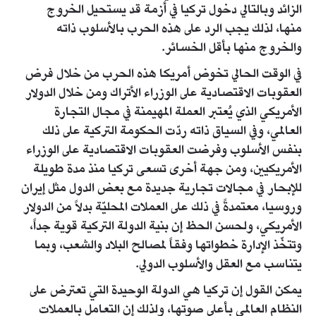
الزائد وبالتالي دخول تركيا في أزمة قد يستحيل الخروج
منها، لذلك يجب الرد على هذه الحرب بالأسلوب ذاته
والخروج منها بأقل الخسائر.
في الوقت الحالي تخوض أمريكا هذه الحرب من خلال فرض
العقوبات الاقتصادية على الوزراء الأتراك ومن خلال الدولار
الأمريكي الذي يُعتبر العملة المهيمنة في مجال التجارة
العالمي، وفي السياق ذاته ردّت الحكومة التركية على ذلك
بنفس الأسلوب وفرضت العقوبات الاقتصادية على الوزراء
الأمريكيين، ومن جهة أخرى تسعى تركيا منذ مدة طويلة
للإبحار في مجالات تجارية جديدة مع بعض الدول مثل إيران
وروسيا، معتمدةً في ذلك على العملات المحليّة بدلاً من الدولار
الأمريكي، ولحسن الحظ إن بنية الدولة التركية قوية جداً،
وتتخّذ الإدارة خطواتها وفقاً لمصالح البلاد والشعب، وبما
يتناسب مع العقل والأسلوب الدولي.
يمكن القول إن تركيا هي الدولة الوحيدة التي تعترض على
النظام العالمي بأعلى صوتها، ولذلك إن التعامل بالعملات