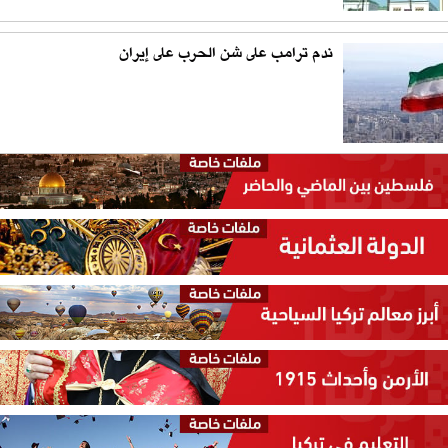
ندم ترامب على شن الحرب على إيران