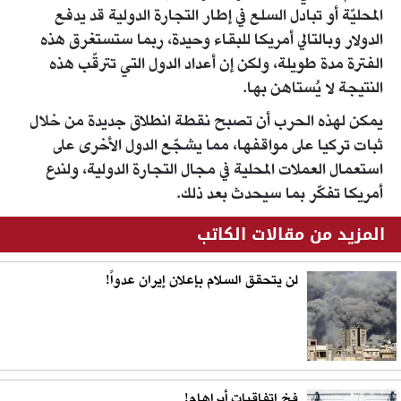
المحليّة أو تبادل السلع في إطار التجارة الدولية قد يدفع
الدولار وبالتالي أمريكا للبقاء وحيدة، ربما ستستغرق هذه
الفترة مدة طويلة، ولكن إن أعداد الدول التي تترقّب هذه
النتيجة لا يُستاهن بها.
يمكن لهذه الحرب أن تصبح نقطة انطلاق جديدة من خلال
ثبات تركيا على مواقفها، مما يشجّع الدول الأخرى على
استعمال العملات المحلية في مجال التجارة الدولية، ولندع
أمريكا تفكّر بما سيحدث بعد ذلك.
المزيد من مقالات الكاتب
لن يتحقق السلام بإعلان إيران عدواً!
فخ اتفاقيات أبراهام!