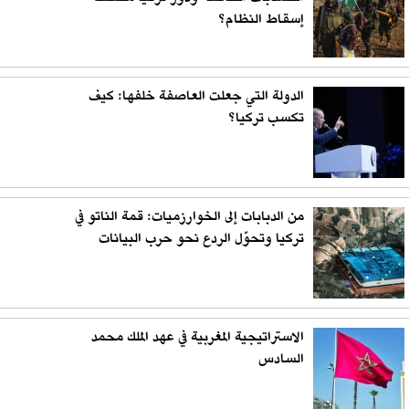
إسقاط النظام؟
الدولة التي جعلت العاصفة خلفها: كيف
تكسب تركيا؟
من الدبابات إلى الخوارزميات: قمة الناتو في
تركيا وتحوّل الردع نحو حرب البيانات
الاستراتيجية المغربية في عهد الملك محمد
السادس