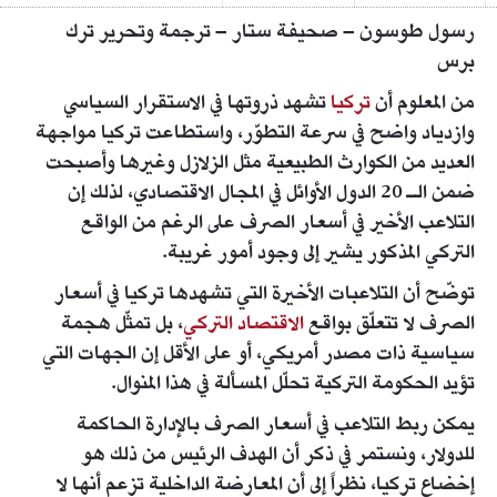
رسول طوسون – صحيفة ستار – ترجمة وتحرير ترك
برس
من المعلوم أن
تركيا
تشهد ذروتها في الاستقرار السياسي
وازدياد واضح في سرعة التطوّر، واستطاعت تركيا مواجهة
العديد من الكوارث الطبيعية مثل الزلازل وغيرها وأصبحت
ضمن الـ 20 الدول الأوائل في المجال الاقتصادي، لذلك إن
التلاعب الأخير في أسعار الصرف على الرغم من الواقع
التركي المذكور يشير إلى وجود أمور غريبة.
توضّح أن التلاعبات الأخيرة التي تشهدها تركيا في أسعار
الصرف لا تتعلّق بواقع
الاقتصاد التركي
، بل تمثّل هجمة
سياسية ذات مصدر أمريكي، أو على الأقل إن الجهات التي
تؤيد الحكومة التركية تحلّل المسألة في هذا المنوال.
يمكن ربط التلاعب في أسعار الصرف بالإدارة الحاكمة
للدولار، ونستمر في ذكر أن الهدف الرئيس من ذلك هو
إخضاع تركيا، نظراً إلى أن المعارضة الداخلية تزعم أنها لا