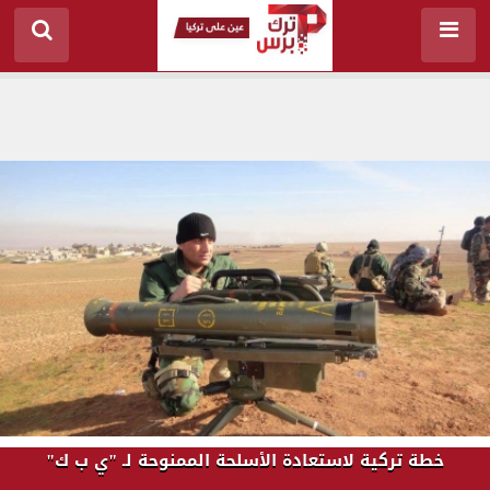
خطة تركية لاستعادة الأسلحة الممنوحة لـ "ي ب ك"