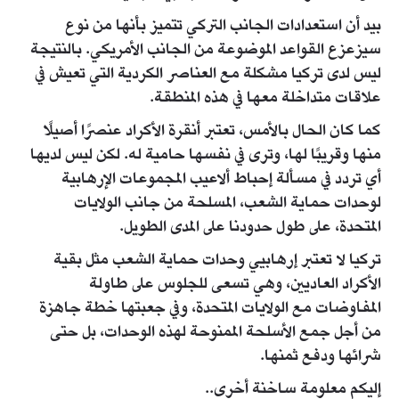
بيد أن استعدادات الجانب التركي تتميز بأنها من نوع
سيزعزع القواعد الموضوعة من الجانب الأمريكي. بالنتيجة
ليس لدى تركيا مشكلة مع العناصر الكردية التي تعيش في
علاقات متداخلة معها في هذه المنطقة.
كما كان الحال بالأمس، تعتبر أنقرة الأكراد عنصرًا أصيلًا
منها وقريبًا لها، وترى في نفسها حامية له. لكن ليس لديها
أي تردد في مسألة إحباط ألاعيب المجموعات الإرهابية
لوحدات حماية الشعب، المسلحة من جانب الولايات
المتحدة، على طول حدودنا على المدى الطويل.
تركيا لا تعتبر إرهابيي وحدات حماية الشعب مثل بقية
الأكراد العاديين، وهي تسعى للجلوس على طاولة
المفاوضات مع الولايات المتحدة، وفي جعبتها خطة جاهزة
من أجل جمع الأسلحة الممنوحة لهذه الوحدات، بل حتى
شرائها ودفع ثمنها.
إليكم معلومة ساخنة أخرى..