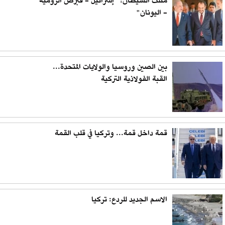
مثلث الشيطان: "إسرائيل - قبرص الرومية
- اليونان"
بين الصين وروسيا والولايات المتحدة...
القبة الفولاذية التركية
قمة داخل قمة... وتركيا في قلب القمة
الاسم الجديد للردع: تركيا