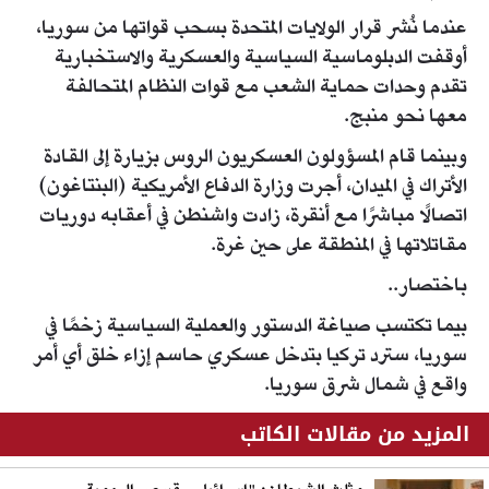
عندما نُشر قرار الولايات المتحدة بسحب قواتها من سوريا،
أوقفت الدبلوماسية السياسية والعسكرية والاستخبارية
تقدم وحدات حماية الشعب مع قوات النظام المتحالفة
معها نحو منبج.
وبينما قام المسؤولون العسكريون الروس بزيارة إلى القادة
الأتراك في الميدان، أجرت وزارة الدفاع الأمريكية (البنتاغون)
اتصالًا مباشرًا مع أنقرة، زادت واشنطن في أعقابه دوريات
مقاتلاتها في المنطقة على حين غرة.
باختصار..
بيما تكتسب صياغة الدستور والعملية السياسية زخمًا في
سوريا، سترد تركيا بتدخل عسكري حاسم إزاء خلق أي أمر
واقع في شمال شرق سوريا.
المزيد من مقالات الكاتب