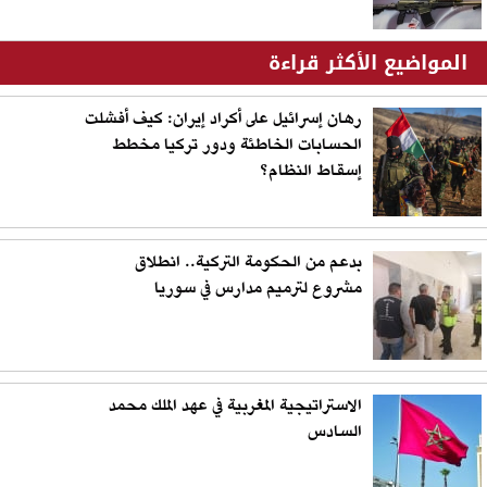
المواضيع الأكثر قراءة
رهان إسرائيل على أكراد إيران: كيف أفشلت
الحسابات الخاطئة ودور تركيا مخطط
إسقاط النظام؟
بدعم من الحكومة التركية.. انطلاق
مشروع لترميم مدارس في سوريا
الاستراتيجية المغربية في عهد الملك محمد
السادس