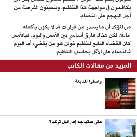
يكافحون في مواجهة هذا التنظيم، وتتحينون الفرصة من
أجل التهجم على القضاء.
من المؤكد أن ما يصدر من قرارات قد لا يكون بأكمله
عادلًا، لكن هناك فارق أساسي بين الأمس واليوم. فبالأمس
كان القضاء التابع لتنظيم غولن هو من يقضي، أما اليوم
فالقضاء على الأقل يحاسب التنظيم.
المزيد من مقالات الكاتب
واصلوا المتابعة
متى ستهاجم إسرائيل تركيا؟