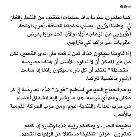
***
كما تعلمون، عندما بدأنا عمليات التنقيب عن النفط والغاز
في "وطننا الأزرق" بسبب حاجتنا للطاقة، أعرب الاتحاد
الأوروبي عن انزعاجه أولًا، والآن اتخذ قرارًا بفرض
عقوبات على تركيا كي تتراجع.
إذا قاومنا سيكون هناك ثمن ندفعه على المدى القصير، لكن
من غير الممكن أن لا نقاوم. للأسف أن هناك معارضة
"متخاذلة" تعتقد أن كل شيء سيكون رائعًا إذا ساءت
الأمور بالنسبة لتركيا.
يدعم الجناح السياسي لتنظيم "غولن" هذه المعارضة في كل
مكان وعند أي فرصة. هذا ما يشير إليه انشقاق أعضاء
من حزب العدالة والتنمية اليوم، ومن حزب الحركة القومية
بالأمس.
بطبيعة الحال، لا يمكنكم رؤية هذه الإشارة إذا كنتم
تعتبرون "غولن" تنظيمًا مستقلًا عن الولايات المتحدة.