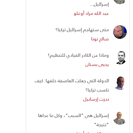
إسرائيل...
عبد الله مراد أوغلو
متى ستهاجم إسرائيل تركيا؟
صالح تونا
وماذا عن الكادر القيادي للتنظيم؟
يحيى بستان
الدولة التي جعلت العاصفة خلفها: كيف
تكسب تركيا؟
ندرت إرسانيل
إسرائيل هي "السبب"، وكل ما عداها
"نتيجة"