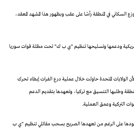
زع السكاني في المنطقة رأسًا على عقب وبظهور هذا المشهد المعقد،
ة الأمريكية ودعمها وتسليحها تنظيم "ي ب ك" تحت مظلة قوات سوريا
لأن الولايات المتحدة حاولت خلال عملية درع الفرات إبطاء تحرك
لمنطقة وطلبها التنسيق مع تركيا، وتعهدها بتقديم الدعم
وات التركية وعمق العملية.
بوعودها على الرغم من تعهدها الصريح بسحب مقاتلي تنظيم "ي ب