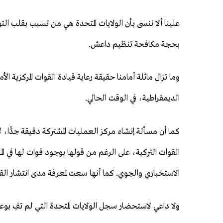
علينا ألا ننسى بأن الولايات المتحدة هي من تسبب بقلب التو
بحجة مكافحة تنظيم داعش.
وما تزال ماثلة أمامنا حقيقة رعاية قيادة القوات المركزي
الديمقراطية، في الوقت الحالي.
كما أن مسألة إنشاء مركز العمليات المشتركة دقيقة جدًّا، 
القوات التركية، على الرغم من قولها بوجود قوات لها في ا
الاستخباري والجوي. كما أنها سعت لمعرفة مدى انتشار الق
ولا داعي لاستحضار سجل الولايات المتحدة التي لم تفِ 