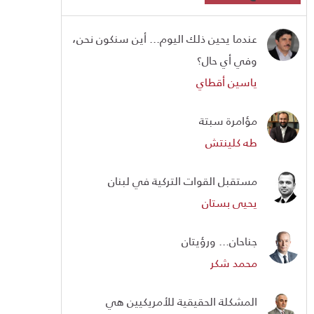
عندما يحين ذلك اليوم... أين سنكون نحن،
وفي أي حال؟
ياسين أقطاي
مؤامرة سبتة
طه كلينتش
مستقبل القوات التركية في لبنان
يحيى بستان
جناحان... ورؤيتان
محمد شكر
المشكلة الحقيقية للأمريكيين هي