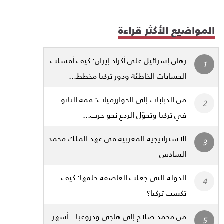
المواضيع الأكثر قراءة
رهان إسرائيل على أكراد إيران: كيف أفشلت
الحسابات الخاطئة ودور تركيا مخطط...
من الدبابات إلى الخوارزميات: قمة الناتو
في تركيا وتحوّل الردع نحو حرب...
الاستراتيجية المغربية في عهد الملك محمد
السادس
الدولة التي جعلت العاصفة خلفها: كيف
تكسب تركيا؟
من محمد صلاح إلى هاجي ودروغبا.. أشهر