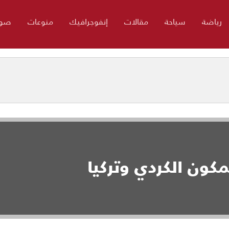
رياضة
سياحة
مقالات
إنفوجرافيك
منوعات
صور
كون الكردي وتركيا