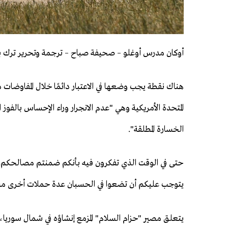
أوكان مدرس أوغلو – صحيفة صباح – ترجمة وتحرير ترك 
هناك نقطة يجب وضعها في الاعتبار دائمًا خلال المفاوضات م
المتحدة الأمريكية وهي "عدم الانجرار وراء الإحساس بالفوز ا
الخسارة المطلقة".
حتى في الوقت الذي تفكرون فيه بأنكم ضمنتم مصالحكم 
يتوجب عليكم أن تضعوا في الحسبان عدة حملات أخرى مس
يتعلق مصير "حزام السلام" المزمع إنشاؤه في شمال سوريا، 