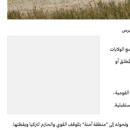
برس
ع الولايات
لمطلق أو
القومية،
تقبلية.
وتحوله إلى "منطقة آمنة" بالموقف القوي والحازم لتركيا ويقظتها.