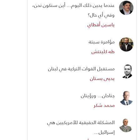
عندما يحين ذلك اليوم... أين سنكون نحن،
وفي أي حال؟
ياسين أقطاي
مؤامرة سبتة
طه كلينتش
مستقبل القوات التركية في لبنان
يحيى بستان
جناحان... ورؤيتان
محمد شكر
المشكلة الحقيقية للأمريكيين هي
إسرائيل...