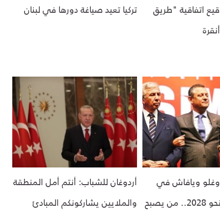
قيع اتفاقية "طريق
تركيا تعيد صياغة دورها في لبنان
نقرة
أوغلو ويافاش في
أردوغان للشباب: أنتم أمل المنطقة
سباق مفتوح نحو 2028.. من يصبح
والملايين يشاركونكم المبادئ