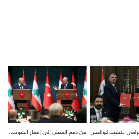
لعراقي يكشف كواليس
من دعم الجيش إلى إعمار الجنوب..