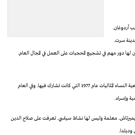
يب أردوغان.
ن مواليد مدينة سرت.
 لها دور مهم في تشجيع المحجبات على العمل في المجال العام.
كان اللقاء الأول بين أمينة وأردوغان في إحدى فعاليات جمعية النساء المثاليات عام 1977 التي كانت تشارك فيها. وفي العام
ية وإسراء.
 ديميرتاش. معلمة وليس لها نشاط سياسي. تعرفت على صلاح الدين
وديلدا.