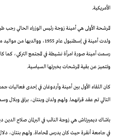
الأمريكية.
المرشحة الأولى هي أمينة زوجة رئيس الوزراء الحالي رجب ط
ولدت أمينة في إسطنبول عام 1955، ووالديها م
رسمت أمينة صورة امرأة نشيطة في المجتمع التركي، كما كان
وتتميز عن بقية المرشحات بخبرتها السياسية.
التالي تم عقد قرانهما. ولهم ولدان وبنتان، براق وبلال وسم
باشاك ديميرتاش هي زوجة النائب في البرلمان صلاح الدين
في جامعة أنقرة حيث كان يدرس المحاماة. ولهم بنتان، دلال 