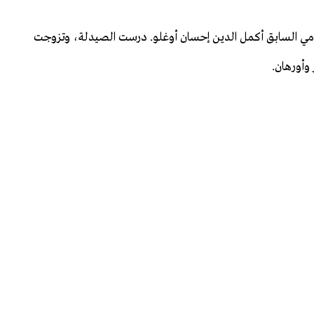
امي السابق أكمل الدين إحسان أوغلو. درست الصيدلة، وتزوجت