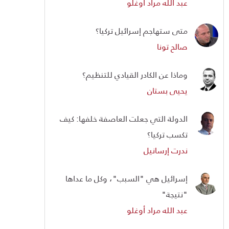
عبد الله مراد أوغلو
متى ستهاجم إسرائيل تركيا؟
صالح تونا
وماذا عن الكادر القيادي للتنظيم؟
يحيى بستان
الدولة التي جعلت العاصفة خلفها: كيف
تكسب تركيا؟
ندرت إرسانيل
إسرائيل هي "السبب"، وكل ما عداها
"نتيجة"
عبد الله مراد أوغلو