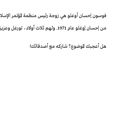
فوسون إحسان أوغلو هي زوجة رئيس منظمة المؤتمر الإسل
من إحسان إوغلو عام 1971. ولهم ثلاث أولاد، تورغل وعزيز وأورهان.
هل أعجبك الموضوع؟ شاركه مع أصدقائك!