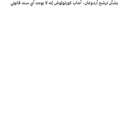
را بشأن ترشح أردوغان، أجاب كورتولموش إنه لا يوجد أي سند قانوني