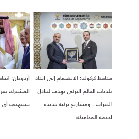
محافظ كركوك: الانضمام إلى اتحاد
أردوغان: اتفاق
بلديات العالم التركي يهدف لتبادل
المشترك تعزز 
الخبرات.. ومشاريع تركية جديدة
تستهدف أي د
لخدمة المحافظة