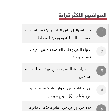
المواضيع الأكثر قراءة
رهان إسرائيل على أكراد إيران: كيف أفشلت
الحسابات الخاطئة ودور تركيا مخطط...
الدولة التي جعلت العاصفة خلفها: كيف
تكسب تركيا؟
الاستراتيجية المغربية في عهد الملك محمد
السادس
من الدبابات إلى الخوارزميات: قمة الناتو
في تركيا وتحوّل الردع نحو حرب...
امتعاض إيراني من اتفاقية مكة الدفاعية