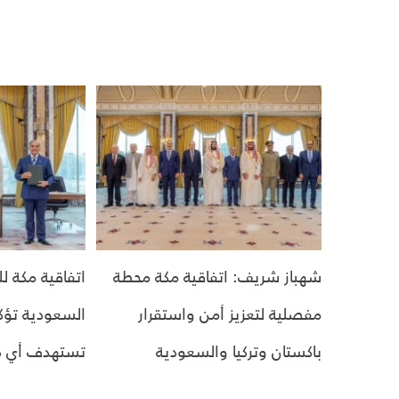
شهباز شريف: اتفاقية مكة محطة
اتفاقية مكة ل
مفصلية لتعزيز أمن واستقرار
السعودية تؤكد 
باكستان وتركيا والسعودية
تستهدف أي د