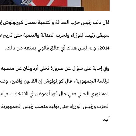
قال نائب رئيس حزب العدالة والتنمية نعمان كورتولموش إن
2014، وإنه ليس هناك أي عائق قانوني يمنعه من ذلك.
وفي إجابة على سؤال عن ضرورة تخلي أردوغان عن منصبه
لرئاسة الجمهورية، قال كورتولموش إن القانون واضح، وضم
الدستوري الحالي ففي حال فوز أردوغان في الانتخابات فإن
آب.