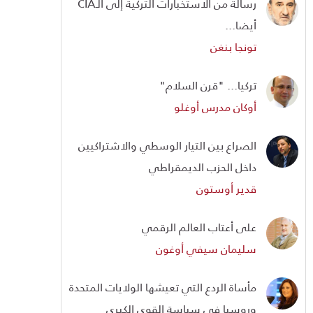
رسالة من الاستخبارات التركية إلى الـCIA
أيضا...
تونجا بنغن
تركيا... "قرن السلام"
أوكان مدرس أوغلو
الصراع بين التيار الوسطي والاشتراكيين
داخل الحزب الديمقراطي
قدير أوستون
على أعتاب العالم الرقمي
سليمان سيفي أوغون
مأساة الردع التي تعيشها الولايات المتحدة
وروسيا في سياسة القوى الكبرى