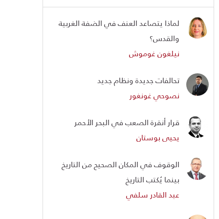
لماذا يتصاعد العنف في الضفة الغربية
والقدس؟
نيلغون غوموش
تحالفات جديدة ونظام جديد
نصوحي غونغور
قرار أنقرة الصعب في البحر الأحمر
يحيى بوستان
الوقوف في المكان الصحيح من التاريخ
بينما يُكتب التاريخ
عبد القادر سلفي