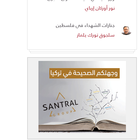
نور أوزكان إرباي
جنازات الشهداء في فلسطين
سلجوق تورك يلماز