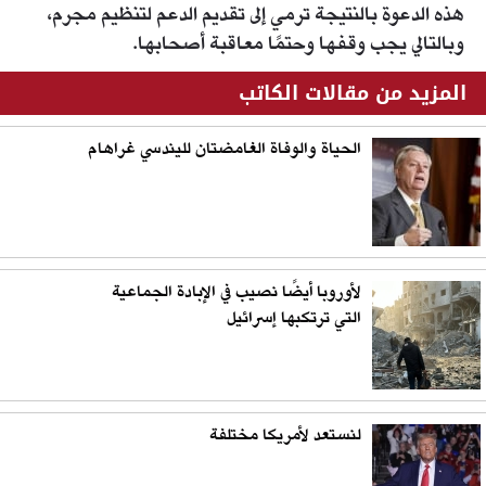
هذه الدعوة بالنتيجة ترمي إلى تقديم الدعم لتنظيم مجرم،
وبالتالي يجب وقفها وحتمًا معاقبة أصحابها.
المزيد من مقالات الكاتب
الحياة والوفاة الغامضتان لليندسي غراهام
لأوروبا أيضًا نصيب في الإبادة الجماعية
التي ترتكبها إسرائيل
لنستعد لأمريكا مختلفة