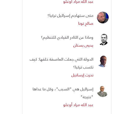
عبد الله مراد أوغلو
متى ستهاجم إسرائيل تركيا؟
صالح تونا
وماذا عن الكادر القيادي للتنظيم؟
يحيى بستان
الدولة التي جعلت العاصفة خلفها: كيف
تكسب تركيا؟
ندرت إرسانيل
إسرائيل هي "السبب"، وكل ما عداها
"نتيجة"
عبد الله مراد أوغلو