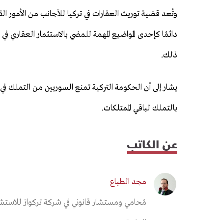
وتُعد قضية توريث العقارات في تركيا للأجانب من الأمور ال
دائمُا كإحدى المواضيع المهمة للمضي بالاستثمار العقاري في
ذلك.
يشار إلى أن الحكومة التركية تمنع السوريين من التملك في ت
بالتملك لباقي الممتلكات.
عن الكاتب
مجد الطباع
مُحامي ومستشار قانوني في شركة تركواز للاستشا