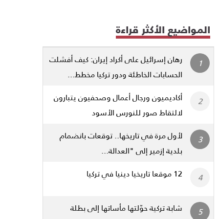
المواضيع الأكثر قراءة
رهان إسرائيل على أكراد إيران: كيف أفشلت
الحسابات الخاطئة ودور تركيا مخطط...
أكاديميون ورجال أعمال وصحفيون يتبارون
لالتقاط صور للنورس الأسود
لأول مرة في تاريخها.. توقعات بانضمام
بلدية إزمير إلى "العدالة...
12 موقعا تاريخيا دينيا في تركيا
شابة تركية حوّلتها مأساتها إلى بطلة