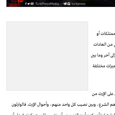
 ممتلكات أو
 من العادات
لى آخر وما بين
لميراث مختلفة
 على الإرث من
ددهم الشرع، وبين نصيب كل واحد منهم، وأحوال الإرث. فالوارثون