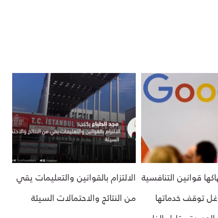
اكها قوانين التنافسية
الالتزام بالقوانين والتعليمات يقي
وغل توقف خدماتها
من النتائج والاحتمالات السيئة
الجديدة مقابل إلغاء