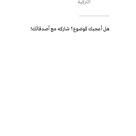
التركية
هل أعجبك الموضوع؟ شاركه مع أصدقائك!