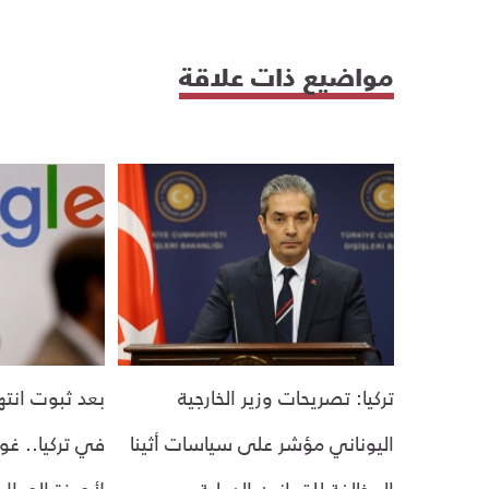
مواضيع ذات علاقة
تركيا: تصريحات وزير الخارجية
بعد ثبوت انته
اليوناني مؤشر على سياسات أثينا
في تركيا.. غ
المخالفة للقوانين الدولية
لأجهزة الجوال 