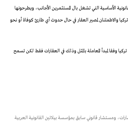
قانونية الأساسية التي تشغل بال المستثمرين الأجانب، ويطرحونها
 تركيا والاطمئنان لمصير العقار في حال حدوث أي طارئ كوفاة أو نحو
ركيا وفقا لمبدأ المعاملة بالمثل وذلك في العقارات فقط لكن تسمح
رات، ومستشار قانوني سابق بمؤسسة بيلاتين القانونية العربية