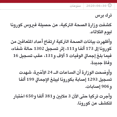
2020-06-30
منوعات
ترك برس
كشفت وزارة الصحة التركية، عن حصيلة فيروس كورونا
ليوم الثلاثاء.
وأظهرت بيانات الصحة التركية ارتفاع أعداد المتعافين من
كورونا إلى 173 ألفا و111، إثر تسجيل 1302 حالة شفاء،
فيما بلغ إجمالي الوفيات 5 آلاف و131، عقب تسجيل 16
وفاة جديدة.
وأوضحت الوزارة أن الساعات الـ 24 الأخيرة، شهدت
تسجيل 1293 إصابة بكورونا ليبلغ الإجمالي 199 ألفا
و906 إصابات.
وأجرت تركيا حتى الآن 3 ملايين و381 ألفا و650 اختبار
للكشف عن كورونا.