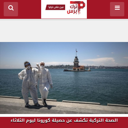
الصحة التركية تكشف عن حصيلة كورونا ليوم الثلاثاء