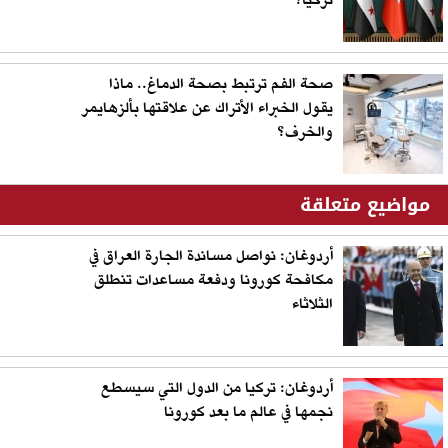
تركيا؟
صحة الفم ترتبط بصحة الدماغ.. ماذا
يقول الخبراء الأتراك عن علاقتها بألزهايمر
والخرف؟
مواضيع متعلقة
أردوغان: نواصل مساندة الجارة العراق في
مكافحة كورونا ودفعة مساعدات تنطلق
الثلاثاء
أردوغان: تركيا من الدول التي سيسطع
نجمها في عالم ما بعد كورونا