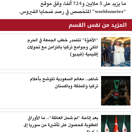
ما يزيد على 5 ملايين و724 ألفا، وفق موقع
"worldometer" المتخصص في رصد ضحايا الفيروس.
المزيد من نفس القسم
"الأخوّة" تتصدر خطب الجمعة في الحرم
المكي وجوامع تركيا بالتزامن مع تحولات
إقليمية (فيديو)
شاهد.. معالم السعودية تتوشح بأعلام
تركيا والمملكة وباكستان
بعد إتاحة "لم شمل العائلة".. ما الأوراق
المطلوبة للحصول على تأشيرة من سوريا إلى