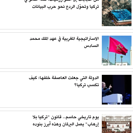
تركيا وتحوّل الردع نحو حرب البيانات
الاستراتيجية المغربية في عهد الملك محمد
السادس
الدولة التي جعلت العاصفة خلفها: كيف
تكسب تركيا؟
يوم تاريخي حاسم.. قانون "تركيا بلا
إرهاب" يصل البرلمان وهذه أبرز بنوده