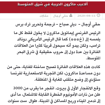
ألاعيب ماكرون الحربية في شرق المتوسط
2020-08-11
حقي أوجال
مقالات
حقي أوجال - ديلي صباح - ترجمة وتحرير ترك برس
الرئيس الفرنسي إيمانويل ماكرون لا يحّول فقط كل ما
يلمسه إلى (خ***) كما قال الرئيس الأمريكي دونالد
ترامب، ولكن يبدو أنه سيحول قريبًا كثيرا من العلاقات
الفاترة بين عدة دول إلى حروب حقيقية في شرق البحر
المتوسط.
كادت هذه العلاقات الفاترة تصبح ساخنة للغاية، حتى من
دون مساعدة ماكرون، لكن التجربة الاستعمارية لفرنسا
ستؤدي إلى وضع متقلب للغاية في المنطقة.
وقع الانفجار الأول في بيروت. انفجر ما يقرب من 3000
طن من نترات الأمونيوم الخطرة القابلة للاشتعال، ما أدى
إلى تدمير الميناء وربع المساكن في المدينة. طوال ست سنوات