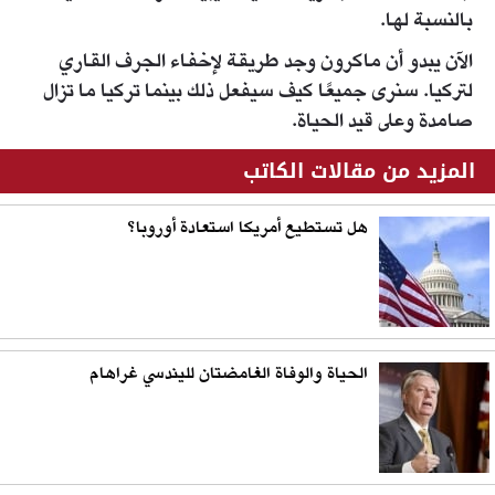
بالنسبة لها.
الآن يبدو أن ماكرون وجد طريقة لإخفاء الجرف القاري
لتركيا. سنرى جميعًا كيف سيفعل ذلك بينما تركيا ما تزال
صامدة وعلى قيد الحياة.
المزيد من مقالات الكاتب
هل تستطيع أمريكا استعادة أوروبا؟
الحياة والوفاة الغامضتان لليندسي غراهام