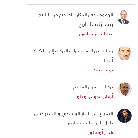
الوقوف في المكان الصحيح من التاريخ
بينما يُكتب التاريخ
عبد القادر سلفي
رسالة من الاستخبارات التركية إلى الـCIA
أيضا...
تونجا بنغن
تركيا... "قرن السلام"
أوكان مدرس أوغلو
الصراع بين التيار الوسطي والاشتراكيين
داخل الحزب الديمقراطي
قدير أوستون