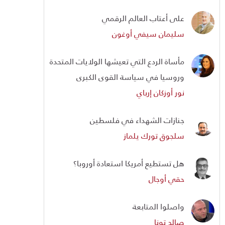
على أعتاب العالم الرقمي
سليمان سيفي أوغون
مأساة الردع التي تعيشها الولايات المتحدة
وروسيا في سياسة القوى الكبرى
نور أوزكان إرباي
جنازات الشهداء في فلسطين
سلجوق تورك يلماز
هل تستطيع أمريكا استعادة أوروبا؟
حقي أوجال
واصلوا المتابعة
صالح تونا