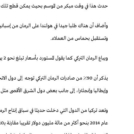
حدث هذا في وقت مبكر من الموسم بحيث يمكن قطع تلك الر
وأضاف أن هناك طلبا جيدا في هولندا على الرمان من إسباني
وتستقبل بحماس من العملاء.
ويباع الرمان التركي كما يقول المستورد بأسعار تبلغ نحو 2 يورو للكيلو.
يذكر أن 90٪ من صادرات الرمان التركي توجه إلى دول ال
وإيطاليا وإنجلترا، إلى جانب بعض دول الشرق الأقصى مثل 
وتعد تركيا من الدول التي دخلت حديثا في سباق إنتاج الر