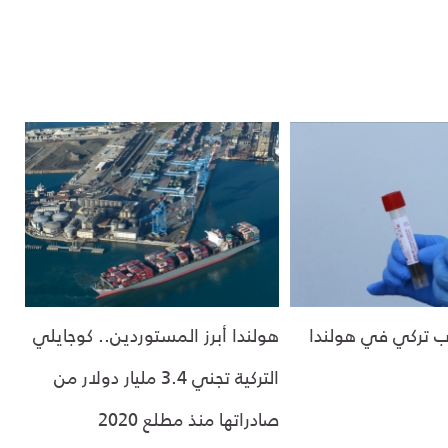
 مغترب تركي في هولندا
هولندا أبرز المستوردين.. كوجايلي
التركية تجني 3.4 مليار دولار من
صادراتها منذ مطلع 2020