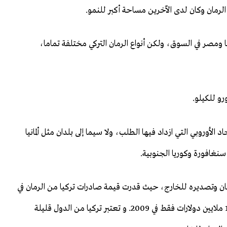
مان وكان لدى الآخرين مساحة أكبر للنمو.
ا ومصر في السوق، ولكن أنواع الرمان التركي مختلفة تماما،
اتحاد الأوروبي التي ازداد فيها الطلب، ولا سيما إلى بلدان مثل ألمانيا
سنغافورة وكوريا الجنوبية.
مان وتصديره للخارج، حيث قدرت قيمة صادرات تركيا من الرمان في
عام 2014 بنحو أكثر من مائة مليون دولار تقريبا مقارنة بـ10 ملايين دولارات فقط في 2009. و تعتبر تركيا من الدول قليلة