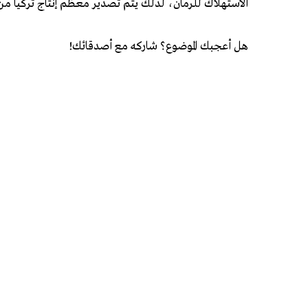
الاستهلاك للرمان، لذلك يتم تصدير معظم إنتاج تركيا من 
هل أعجبك الموضوع؟ شاركه مع أصدقائك!