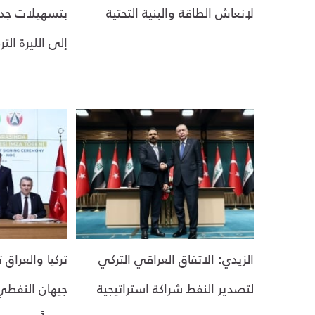
لإنعاش الطاقة والبنية التحتية
بتسهيلات جدي
إلى الليرة التر
الزيدي: الاتفاق العراقي التركي
تركيا والعراق
لتصدير النفط شراكة استراتيجية