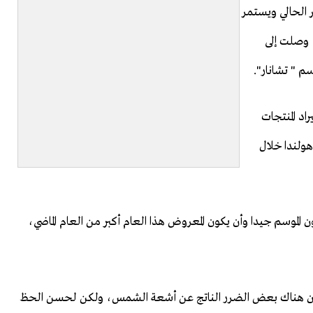
 الحالي ويستمر
 وصلت إلى
م " تشانار".
اد المنتجات
هولندا خلال
 الموسم جيدا وأن يكون المعروض هذا العام أكبر من العام الماضي،
ذلك كان هناك بعض الضرر الناتج عن أشعة الشمس، ولكن لحسن الحظ