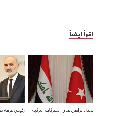
اقرأ ايضاً
بغداد تراهن على الشركات التركية
رئيس غرفة تج