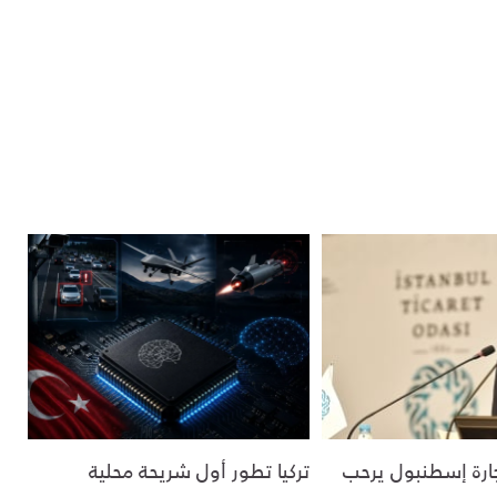
ارة إسطنبول يرحب
تركيا تطور أول شريحة محلية