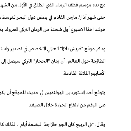
مع بدء موسم قطف الرمان الذي انطلق في الأول من الشهر
حتى شهر آذار/ مارس القادم في بعض دول البحر المتوسط،
هولندا هذا الاسبوع أول شحنة من الرمان التركي المعروف باس
وذكر موقع "فريش بلازا" العالمي المتخصص في تصدير واستير
الطازجة حول العالم، أن رمان "الحجار" التركي سيصل إلى 
الأسابيع الثلاثة القادمة.
وتوقع أحد المستوردين الهولنديين في حديث للموقع أن يكون
على الرغم من ارتفاع الحرارة خلال الصيف.
وقال: "في الربيع كان الجو حارًا جدًا لبضعة أيام ، ل