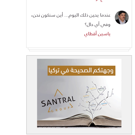
عندما يحين ذلك اليوم... أين سنكون نحن،
وفي أي حال؟
ياسين أقطاي