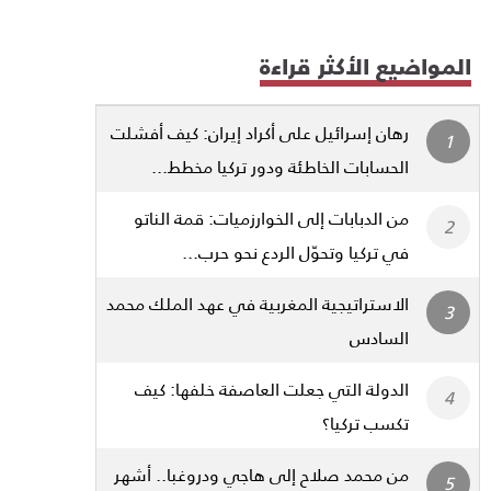
المواضيع الأكثر قراءة
رهان إسرائيل على أكراد إيران: كيف أفشلت
الحسابات الخاطئة ودور تركيا مخطط...
من الدبابات إلى الخوارزميات: قمة الناتو
في تركيا وتحوّل الردع نحو حرب...
الاستراتيجية المغربية في عهد الملك محمد
السادس
الدولة التي جعلت العاصفة خلفها: كيف
تكسب تركيا؟
من محمد صلاح إلى هاجي ودروغبا.. أشهر