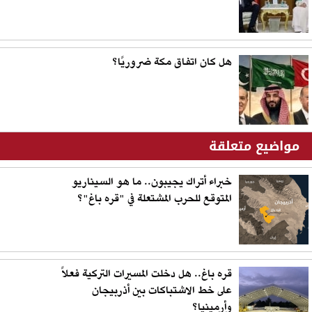
هل كان اتفاق مكة ضروريًا؟
مواضيع متعلقة
خبراء أتراك يجيبون.. ما هو السيناريو
المتوقع للحرب المشتعلة في "قره باغ"؟
قره باغ.. هل دخلت المسيرات التركية فعلاً
على خط الاشتباكات بين أذربيجان
وأرمينيا؟