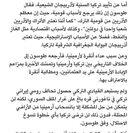
أما عن تأييد تركيا السنية لأذربيجان الشيعية، فقال
طوسون إن ذلك يرجع لأسباب قومية، حيث إن معظم
الأذريين من قومية الترك، "كما أننا نعتبر الأتراك والأذريين
شعبا واحدا في دولتين"، وكذلك لأسباب اقتصادية مثل الغاز
والنفط، فضلا عن الأسباب الإستراتيجية، حيث تعتبر
أذربيجان البوابة الجغرافية الشرقية لتركيا.
وعن سبب عداء أنقرة لأرمينيا، فأرجعه طوسون إلى
الخلاف التاريخي بين تركيا وأرمينيا وتمسّك الأخيرة بمزاعم
الإبادة الأرمينية على يد العثمانيين، ومطالبة أنقرة
بالاعتراف بها.
ولم يستبعد القيادي التركي حصول تحالف روسي إيراني
تركي في ناغورني قره باغ على غرار الملف السوري، لكنه لن
يتمكن من حل المشكلة إلا بانسحاب أرمينيا من الأراضي
المحتلة، فدون ذلك لن ترضى تركيا بأي خطوة تسوغ
الاحتلال، وفق طوسون.