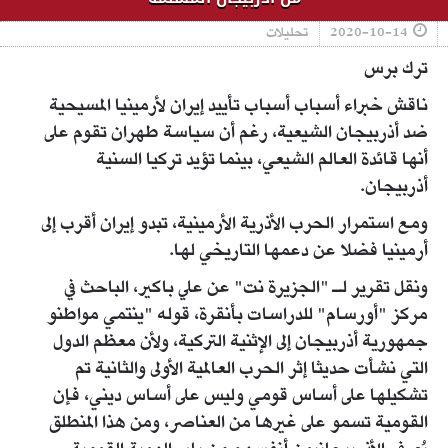
2020-10-14
تحليلات
ترك برس
ناقش خبراء أسباب أسباب تأييد إيران لأرمينيا المسيحية
ضد أذربيجان الشيعية، رغم أن سياسة طهران تقوم على
أنها قائدة العالم الشيعي، بينما تؤيد تركيا السنية
أذربيجان.
ومع استمرار الحرب الأذرية الأرمينية، تبدو إيران أقرب إلى
أرمينيا فضلا عن دعمها التاريخي لها.
ونقل تقرير لـ "الجزيرة نت" عن علي باكير، الباحث في
مركز "أورسام" للدراسات بأنقرة، قوله "ينتمي مواطنو
جمهورية أذربيجان إلى الإثنية التركية، ولأن معظم الدول
التي نشأت حديثا إثر الحرب العالمية الأولى والثانية تم
تشكيلها على أساس قومي وليس على أساس ديني، فإن
القومية تسمو على غيرها من العناصر، ومن هذا المنطلق