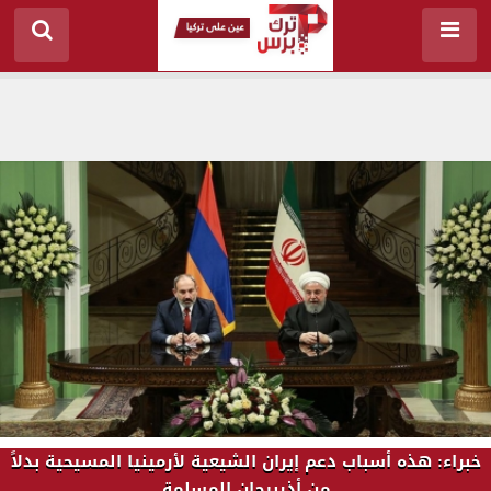
خبراء: هذه أسباب دعم إيران الشيعية لأرمينيا المسيحية بدلاً
من أذربيجان المسلمة