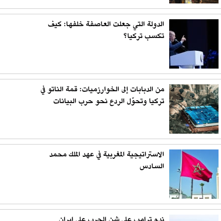
الدولة التي جعلت العاصفة خلفها: كيف
تكسب تركيا؟
من الدبابات إلى الخوارزميات: قمة الناتو في
تركيا وتحوّل الردع نحو حرب البيانات
الاستراتيجية المغربية في عهد الملك محمد
السادس
ندم ترامب على شن الحرب على إيران