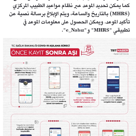
كما يمكن تحديد الموعد عبر نظام مواعيد الطبيب المركزي
(MHRS) بالتاريخ والساعة، ويتم الإبلاغ برسالة نصية عن
تأكيد الموعد. ويمكن الحصول على معلومات الموعد في
تطبيقي "MHRS" و"e_Nabız".
3_haber-05.jpg