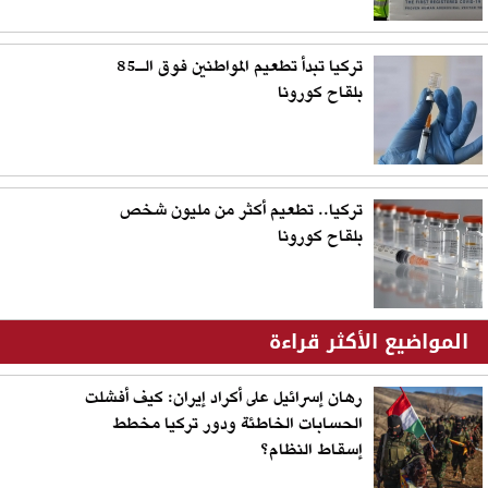
تركيا تبدأ تطعيم المواطنين فوق الـ85
بلقاح كورونا
تركيا.. تطعيم أكثر من مليون شخص
بلقاح كورونا
المواضيع الأكثر قراءة
رهان إسرائيل على أكراد إيران: كيف أفشلت
الحسابات الخاطئة ودور تركيا مخطط
إسقاط النظام؟