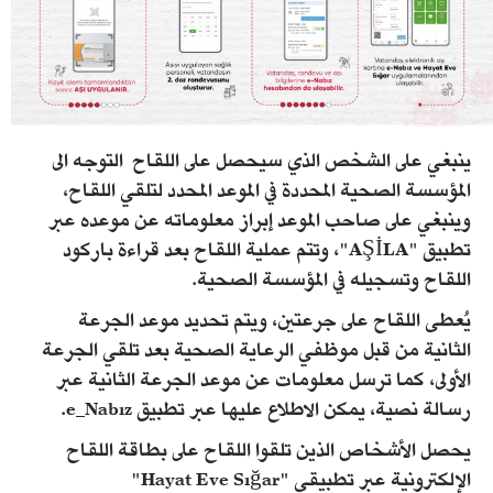
ينبغي على الشخص الذي سيحصل على اللقاح التوجه الى
المؤسسة الصحية المحددة في الموعد المحدد لتلقي اللقاح،
وينبغي على صاحب الموعد إبراز معلوماته عن موعده عبر
تطبيق "AŞİLA"، وتتم عملية اللقاح بعد قراءة باركود
اللقاح وتسجيله في المؤسسة الصحية.
يُعطى اللقاح على جرعتين، ويتم تحديد موعد الجرعة
الثانية من قبل موظفي الرعاية الصحية بعد تلقي الجرعة
الأولى، كما ترسل معلومات عن موعد الجرعة الثانية عبر
رسالة نصية، يمكن الاطلاع عليها عبر تطبيق e_Nabız.
يحصل الأشخاص الذين تلقوا اللقاح على بطاقة اللقاح
الإلكترونية عبر تطبيقي "Hayat Eve Sığar"