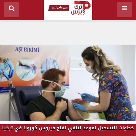
خطوات التسجيل لموعد لتلقي لقاح فيروس كورونا في تركيا