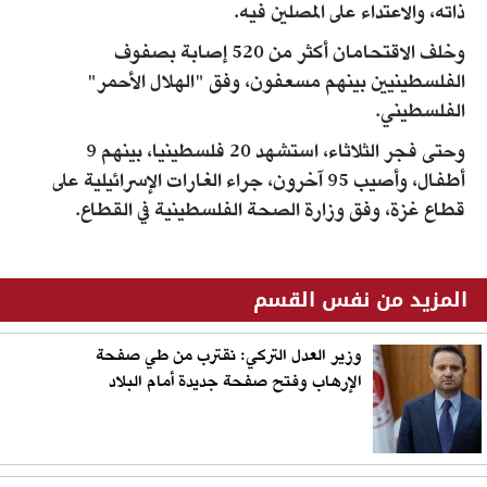
ذاته، والاعتداء على المصلين فيه.
وخلف الاقتحامان أكثر من 520 إصابة بصفوف
الفلسطينيين بينهم مسعفون، وفق "الهلال الأحمر"
الفلسطيني.
وحتى فجر الثلاثاء، استشهد 20 فلسطينيا، بينهم 9
أطفال، وأصيب 95 آخرون، جراء الغارات الإسرائيلية على
قطاع غزة، وفق وزارة الصحة الفلسطينية في القطاع.
المزيد من نفس القسم
وزير العدل التركي: نقترب من طي صفحة
الإرهاب وفتح صفحة جديدة أمام البلاد