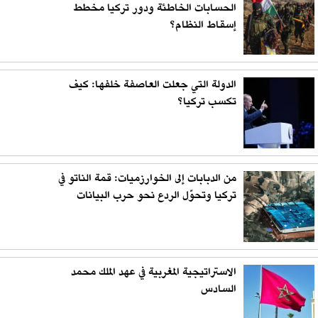
الحسابات الخاطئة ودور تركيا مخطط
إسقاط النظام؟
الدولة التي جعلت العاصفة خلفها: كيف
تكسب تركيا؟
من الدبابات إلى الخوارزميات: قمة الناتو في
تركيا وتحوّل الردع نحو حرب البيانات
الاستراتيجية المغربية في عهد الملك محمد
السادس