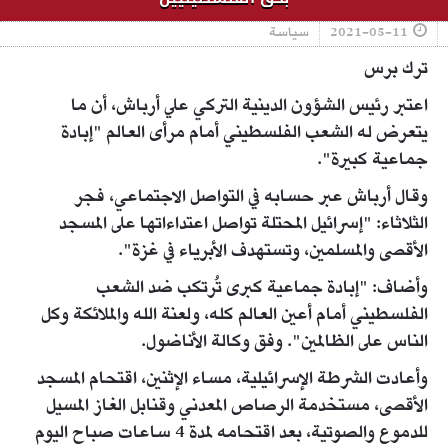
2021-05-11
سياسة
ترك برس
اعتبر رئيس الشؤون الدينية التركي علي أرباش، أن ما
يتعرض له الشعب الفلسطيني أمام مرأى العالم "إبادة
جماعية كبيرة".
وقال أرباش عبر حسابه في التواصل الاجتماعي، فجر
الثلاثاء: "إسرائيل المحتلة تواصل اعتداءاتها على المسجد
الأقصى والمسلمين، وتستهدف الأبرياء في غزة".
وأضاف: "إبادة جماعية كبرى تُرتكب ضد الشعب
الفلسطيني أمام أعين العالم كله، ولعنة الله والملائكة وكل
الناس على الظالمين". وفق وكالة الأناضول.
وأعادت الشرطة الإسرائيلية، مساء الإثنين، اقتحام المسجد
الأقصى، مستخدمة الرصاص المعدني وقنابل الغاز المسيل
للدموع والصوتية، بعد اقتحامه لمدة 4 ساعات صباح اليوم