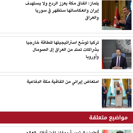
يلماز: اتفاق مكة يعزز الردع ولا يستهدف
إيران وانعكاساتها ستظهر في سوريا
والعراق
تركيا توسّع استراتيجيتها للطاقة خارجيا
بشراكات تمتد من العراق إلى الصومال
وأوروبا
امتعاض إيراني من اتفاقية مكة الدفاعية
مواضيع متعلقة
ألطون: الرئيس أردوغان لفت أنظار العالم