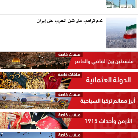
ندم ترامب على شن الحرب على إيران