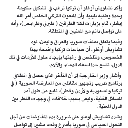
وأكد تشاويش أوغلو أن تركيا ترغب في تشكيل حكومة
وحدة وطنية بليبيا، وأن المبعوث التركي الخاص أمر الله
إيشلر، قام بزيارات لكلا الطرفين ( طبرق وطرابلس)، وأنه
على تواصل دائم مع المعنيين في المنطقة.
وفيما يتعلق بملفات سوريا والعراق واليمن، نوه
تشاويش أوغلو، أن سياسات تركيا واضحة بهذا
الخصوص، وتتلخص في رغبتها بإيجاد حلول للأزمات في تلك
الدول، تضع حدا لسفك الدماء، والآلام.
وأشار وزير الخارجية إلى أن التأخر الذي حصل في انطلاق
برنامج تدريب وتجهيز مقاتلين من المعارضة السورية ( في
تركيا والسعودية والأردن وقطر)، نابع من طول أمد
المسائل الفنية، وليس بسبب خلافات في وجهات النظر بين
الدول المعنية.
وشدد تشاويش أوغلو على ضرورة بدء المفاوضات من أجل
التحول السياسي في سوريا بأسرع وقت، مشيرا إلى تواصل