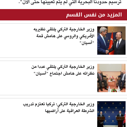
ترسيم حدودنا البحرية التي لم يتم تعيينها حتى الآن".
المزيد من نفس القسم
وزير الخارجية التركي يلتقي نظيريه
الأمريكي والروسي على هامش قمة
"آسيان"
وزير الخارجية التركي يلتقي عددا من
نظرائه على هامش اجتماع "آسيان"
وزير الخارجية التركي: تركيا تعتزم تدريب
الشرطة العراقية على أراضيها