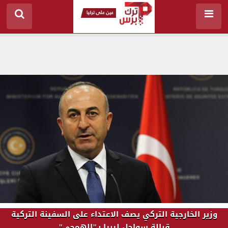
وزير الخارجية التركي يصف الاعتداء على السفينة التركية
قبالة سواحل ليبيا بـ"الهمجي"