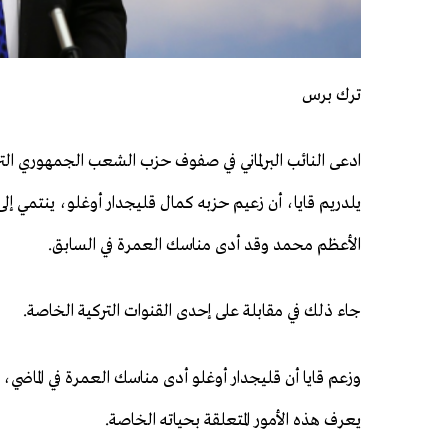
ترك برس
ادعى النائب البرلماني في صفوف حزب الشعب الجمهوري التر
يلدريم قايا، أن زعيم حزبه كمال قليجدار أوغلو، ينتمي إلى
الأعظم محمد وقد أدى مناسك العمرة في السابق.
جاء ذلك في مقابلة على إحدى القنوات التركية الخاصة.
وزعم قايا أن قليجدار أوغلو أدى مناسك العمرة في الماضي، 
يعرف هذه الأمور المتعلقة بحياته الخاصة.