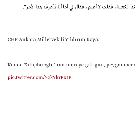
لكعبة، فقلت لا أعلم، فقال لي أما أنا فأعرف هذا الأمر".
CHP Ankara Milletvekili Yıldırım Kaya:
Kemal Kılıçdaroğlu’nun umreye gittiğini, peygamber 
pic.twitter.com/YckYkrPxtF