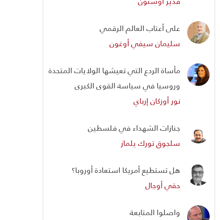
قدير أوستون
على أعتاب العالم الرقمي
سليمان سيفي أوغون
مأساة الردع التي تعيشها الولايات المتحدة
وروسيا في سياسة القوى الكبرى
نور أوزكان إرباي
جنازات الشهداء في فلسطين
سلجوق تورك يلماز
هل تستطيع أمريكا استعادة أوروبا؟
حقي أوجال
واصلوا المتابعة