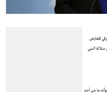
كي المعارض
 سلالة النبي
وأنه ما من أحد