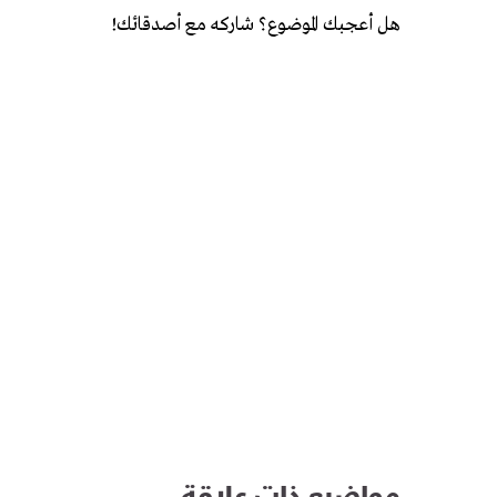
هل أعجبك الموضوع؟ شاركه مع أصدقائك!
مواضيع ذات علاقة