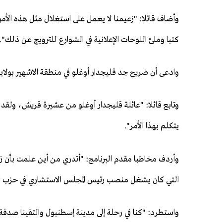
وأضاف قائلا: "زعيمنا لا يعمل على استغلال مثل هذه الأم
كتبا وملئ اللوحات الإعلانية في الشوارع للترويج عن ذلك".
وادعى أن ضريح جد قليجدار أوغلو في منطقة الاشهير بولاية 
وتابع قائلا: "عائلة قليجدار أوغلو من عشيرة قريش، ول
يتكلم بهذا الأمر".
وأردف مخاطبا مقدم البرنامج: "أتدري من أين علمت بأن ز
التي كان يشغل منصب رئيس المجلس الاستشاري في حزب ال
واستطرد: "كنا في رحلة إلى مدينة إسطنبول والتقينا صدفة