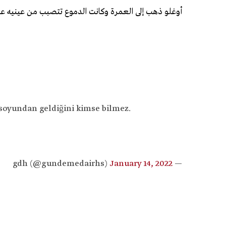
أوغلو ذهب إلى العمرة وكانت الدموع تتصبب من عينيه عند ا
soyundan geldiğini kimse bilmez.
January 14, 2022
— gdh (@gundemedairhs)