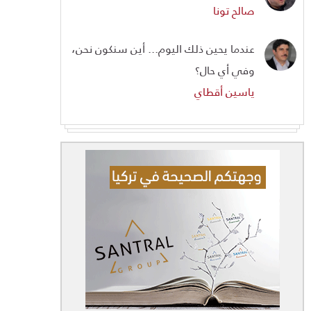
صالح تونا
عندما يحين ذلك اليوم... أين سنكون نحن،
وفي أي حال؟
ياسين أقطاي