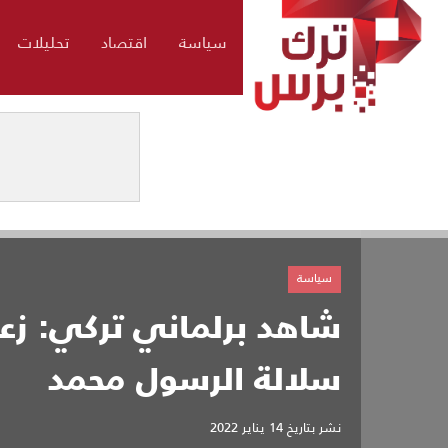
سياسة
اقتصاد
تحليلات
سياسة
شاهد برلماني تركي: زعي
سلالة الرسول محمد
نشر بتاريخ
14 يناير 2022