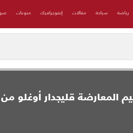
رياضة
سياحة
مقالات
إنفوجرافيك
منوعات
صور
م المعارضة قليجدار أوغلو من