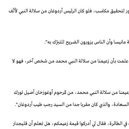
ور لتحقيق مكاسب، فلو كان الرئيس أردوغان من سلالة النبي لألّف
مانيسا وأن الناس يزورون الضريح للتبرّك به".
قد علمت بأن زعيمنا من سلالة النبي محمد من شخص آخر، فهو لا
عيمنا من سلالة النبي محمد، من المرحوم أوغوزخان أصيل تورك
سعادة، والذي كان مقربا جدا من السيد رجب طيب أردوغان".
 في الطائرة، فقال لي أدركوا قيمة زعيمكم، هل تعلم أن قليجدار