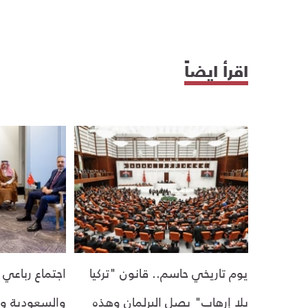
اقرأ ايضاً
يوم تاريخي حاسم.. قانون "تركيا
اجتماع رباعي 
بلا إرهاب" يصل البرلمان وهذه
والسعودية وم