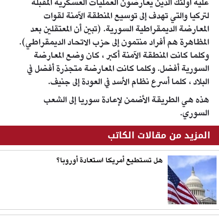
عليه أولئك الذين يعارضون العمليات العسكرية المقبلة
لتركيا والتي تهدف إلى توسيع المنطقة الآمنة لقوات
المعارضة الديمقراطية السورية. (تبين أن المعتقلين بعد
المظاهرة هم أفراد منتمون إلى حزب الاتحاد الديمقراطي).
وكلما كانت المنطقة الآمنة أكبر ، كان وضع المعارضة
السورية أفضل. وكلما كانت المعارضة متجذرة أفضل في
البلاد ، كلما أسرع نظام الأسد في العودة إلى جنيف.
هذه هي الطريقة الأضمن لإعادة سوريا إلى الشعب
السوري.
المزيد من مقالات الكاتب
هل تستطيع أمريكا استعادة أوروبا؟