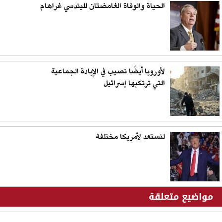
الحياة والوفاة الغامضتان لليندسي غراهام
لأوروبا أيضًا نصيب في الإبادة الجماعية
التي ترتكبها إسرائيل
لنستعد لأمريكا مختلفة
مواضيع متعلقة