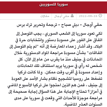
سوريا للسوريين
2022-08-16
حقي أوجال
مقالات
حقي أوجال - ديلي صباح - ترجمة وتحرير ترك برس
لكي تعود سوريا إلى الشعب السوري ، يجب التوصل إلى
اتفاق على الفور على مسودة دستور وانتخابات حرة في
البلاد. وقد أشار زعماء المعارضة إلى أنه "لم يتم التوصل إلى
اتفاقات" بشأن مسودة مراجعة المواد الدستورية خلال
المحادثات في جنيف منذ ما يقرب من عام إلى الآن. كل
شخص له رأي في سوريا يريد استئناف تلك المحادثات
وإعداد مسودة في أقرب وقت ممكن. ولما كانت تركيا
تضغط على روسيا لتشجيع نظام بشار الأسد على العودة
إلى جنيف ، فمن هم الذين احتجوا على تركيا الأسبوع الماضي
في أعزاز؟ تحتاج الإجابة على هذا السؤال إجابة صحيحة إلى
مراجعة موجزة للأحداث التي وقعت في سوريا على مدى
السنوات العشر الماضية.