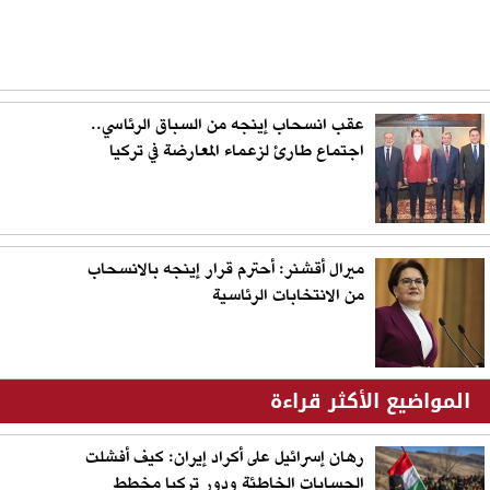
عقب انسحاب إينجه من السباق الرئاسي..
اجتماع طارئ لزعماء المعارضة في تركيا
ميرال أقشنر: أحترم قرار إينجه بالانسحاب
من الانتخابات الرئاسية
المواضيع الأكثر قراءة
رهان إسرائيل على أكراد إيران: كيف أفشلت
الحسابات الخاطئة ودور تركيا مخطط