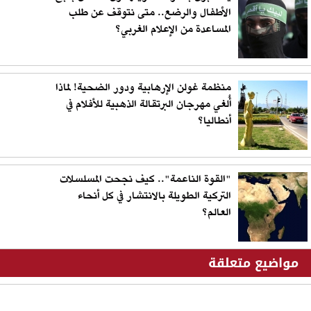
الأطفال والرضع.. متى نتوقف عن طلب
المساعدة من الإعلام الغربي؟
منظمة غولن الإرهابية ودور الضحية! لماذا
أُلغي مهرجان البرتقالة الذهبية للأفلام في
أنطاليا؟
"القوة الناعمة".. كيف نجحت المسلسلات
التركية الطويلة بالانتشار في كل أنحاء
العالم؟
مواضيع متعلقة