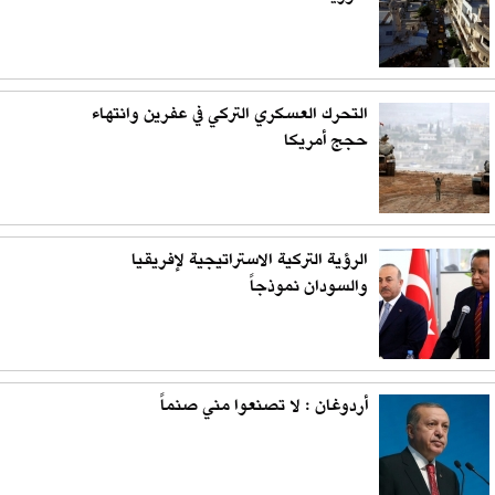
التحرك العسكري التركي في عفرين وانتهاء
حجج أمريكا
الرؤية التركية الاستراتيجية لإفريقيا
والسودان نموذجاً
أردوغان : لا تصنعوا مني صنماً