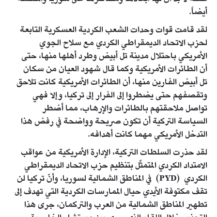
أيضاً.
لقد قامت قوات وحدات الشعب الكردية العسكرية التابعة
لحزب الاتحاد الديمقراطي الكردي مع سلاح الجوي
الأمريكي باحتلال مدينة تل أبيض وطرد أهلها منها، حتى
أن الطائرات الأمريكية وكما قال شهود العيان من سكان
تل أبيض الفارين منها، أن الطائرات الأمريكية كانت تلاحق
وتقصفهم حتى يضطروا إلى الفرار إلى تركيا، وإلا فهي
تواصل ملاحقتهم بالطائرات والإرهاب، مما أضطر
السياسة التركية أن تكون صريحة وواضحة في رفض هذا
التدخل الأمريكي مهما كانت أهدافه.
لقد حذرت السلطات التركية، الإدارة الأمريكية من عواقب
الامتداد الكردي المتمثّل بتنظيم حزب الاتحاد الديمقراطي
الكردي (PYD) في المناطق الشمالية لسوريا، وأنّ تركيا لن
تقف مكتوفة الأيدي حيال الممارسات الكردية التي تهدف إلى
تطهير المناطق الشمالية من العرب والتركمان، جرى هذا