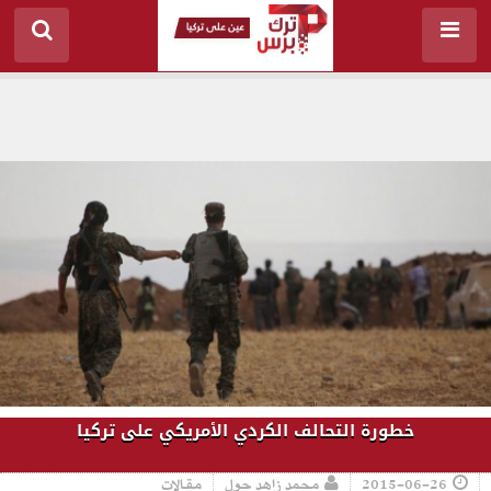
خطورة التحالف الكردي الأمريكي على تركيا
2015-06-26
محمد زاهد جول
مقالات