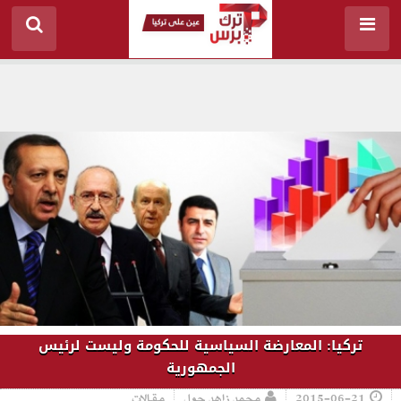
تركيا: المعارضة السياسية للحكومة وليست لرئيس
الجمهورية
2015-06-21
محمد زاهد جول
مقالات