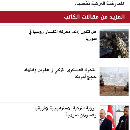
المعارضة التركية نفسها.
المزيد من مقالات الكاتب
هل تكون إدلب معركة انكسار روسيا في
سوريا
التحرك العسكري التركي في عفرين وانتهاء
حجج أمريكا
الرؤية التركية الاستراتيجية لإفريقيا
والسودان نموذجاً