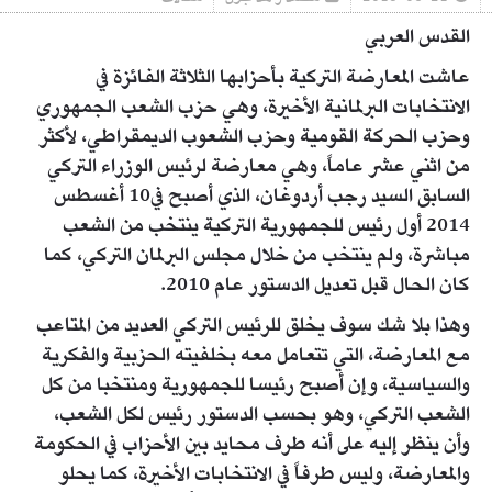
القدس العربي
عاشت المعارضة التركية بأحزابها الثلاثة الفائزة في
الانتخابات البرلمانية الأخيرة، وهي حزب الشعب الجمهوري
وحزب الحركة القومية وحزب الشعوب الديمقراطي، لأكثر
من اثني عشر عاماً، وهي معارضة لرئيس الوزراء التركي
السابق السيد رجب أردوغان، الذي أصبح في10 أغسطس
2014 أول رئيس للجمهورية التركية ينتخب من الشعب
مباشرة، ولم ينتخب من خلال مجلس البرلمان التركي، كما
كان الحال قبل تعديل الدستور عام 2010.
وهذا بلا شك سوف يخلق للرئيس التركي العديد من المتاعب
مع المعارضة، التي تتعامل معه بخلفيته الحزبية والفكرية
والسياسية، وإن أصبح رئيسا للجمهورية ومنتخبا من كل
الشعب التركي، وهو بحسب الدستور رئيس لكل الشعب،
وأن ينظر إليه على أنه طرف محايد بين الأحزاب في الحكومة
والمعارضة، وليس طرفاً في الانتخابات الأخيرة، كما يحلو