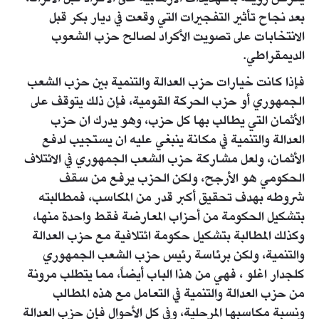
بعد نجاح تأثير التفجيرات التي وقعت في ديار بكر قبل
الانتخابات على تصويت الأكراد لصالح حزب الشعوب
الديمقراطي.
فإذا كانت خيارات حزب العدالة والتنمية بين حزب الشعب
الجمهوري أو حزب الحركة القومية، فإن ذلك يتوقف على
الأثمان التي يطالب بها كل حزب، وهو يدرك ان حزب
العدالة والتنمية في مكانة ينبغي عليه ان يستجيب لدفع
الأثمان، ولعل مشاركة حزب الشعب الجمهوري في الائتلاف
الحكومي هو الأرجح، ولكن الحزب يرفع من سقف
شروطه بهدف تحقيق أكبر قدر من المكاسب، فمطالبته
بتشكيل الحكومة من أحزاب المعارضة فقط واحدة منها،
وكذلك المطالبة بتشكيل حكومة ائتلافية مع حزب العدالة
والتنمية، ولكن برئاسة رئيس حزب الشعب الجمهوري
كلجدار اغلو ، فهي من هذا الباب أيضاً، مما يتطلب مرونة
من حزب العدالة والتنمية في التعامل مع هذه المطالب
ونسبة مكاسبها المرحلية، وفي كل الأحوال فإن حزب العدالة