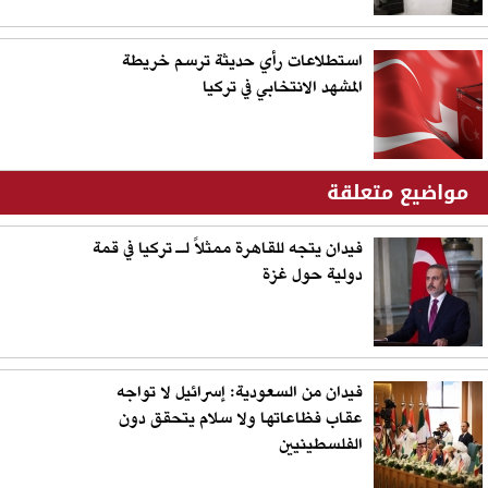
استطلاعات رأي حديثة ترسم خريطة
المشهد الانتخابي في تركيا
مواضيع متعلقة
فيدان يتجه للقاهرة ممثلاً لـ تركيا في قمة
دولية حول غزة
فيدان من السعودية: إسرائيل لا تواجه
عقاب فظاعاتها ولا سلام يتحقق دون
الفلسطينيين