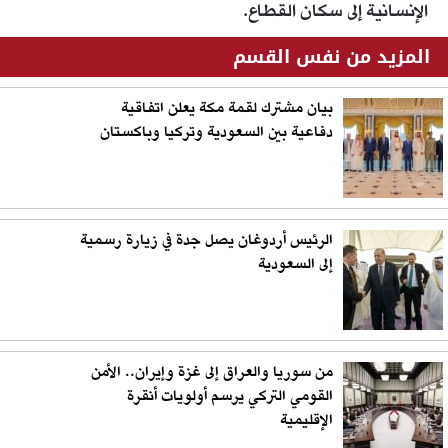
الإنسانية إلى سكان القطاع.
المزيد من نفس القسم
بيان مشترك لقمة مكة يعلن اتفاقية
دفاعية بين السعودية وتركيا وباكستان
الرئيس أردوغان يصل جدة في زيارة رسمية
إلى السعودية
من سوريا والعراق إلى غزة وإيران.. الأمن
القومي التركي يرسم أولويات أنقرة
الإقليمية