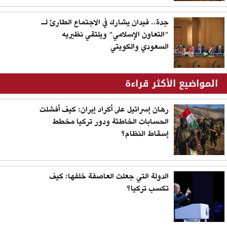
جدة.. فيدان يشارك في الاجتماع الطارئ لـ
"التعاون الإسلامي" ويلتقي نظيريه
السعودي والكويتي
المواضيع الأكثر قراءة
رهان إسرائيل على أكراد إيران: كيف أفشلت
الحسابات الخاطئة ودور تركيا مخطط
إسقاط النظام؟
الدولة التي جعلت العاصفة خلفها: كيف
تكسب تركيا؟