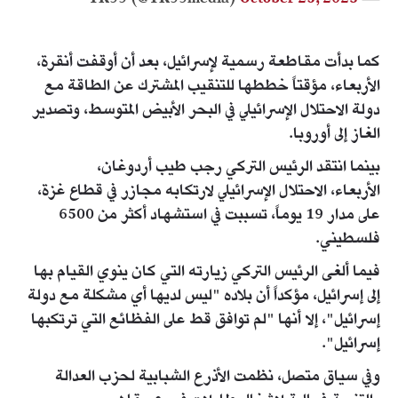
October 25, 2023
— TR99 (@TR99media)
كما بدأت مقاطعة رسمية لإسرائيل، بعد أن أوقفت أنقرة،
الأربعاء، مؤقتاً خططها للتنقيب المشترك عن الطاقة مع
دولة الاحتلال الإسرائيلي في البحر الأبيض المتوسط، وتصدير
الغاز إلى أوروبا.
بينما انتقد الرئيس التركي رجب طيب أردوغان،
الأربعاء، الاحتلال الإسرائيلي لارتكابه مجازر في قطاع غزة،
على مدار 19 يوماً، تسببت في استشهاد أكثر من 6500
فلسطيني.
فيما ألغى الرئيس التركي زيارته التي كان ينوي القيام بها
إلى إسرائيل، مؤكداً أن بلاده "ليس لديها أي مشكلة مع دولة
إسرائيل"، إلا أنها "لم توافق قط على الفظائع التي ترتكبها
إسرائيل".
وفي سياق متصل، نظمت الأذرع الشبابية لحزب العدالة