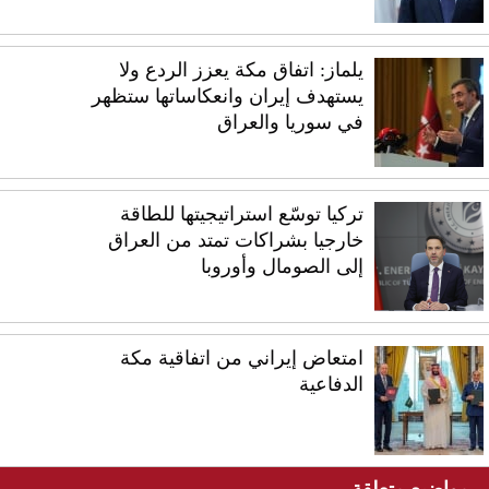
يلماز: اتفاق مكة يعزز الردع ولا
يستهدف إيران وانعكاساتها ستظهر
في سوريا والعراق
تركيا توسّع استراتيجيتها للطاقة
خارجيا بشراكات تمتد من العراق
إلى الصومال وأوروبا
امتعاض إيراني من اتفاقية مكة
الدفاعية