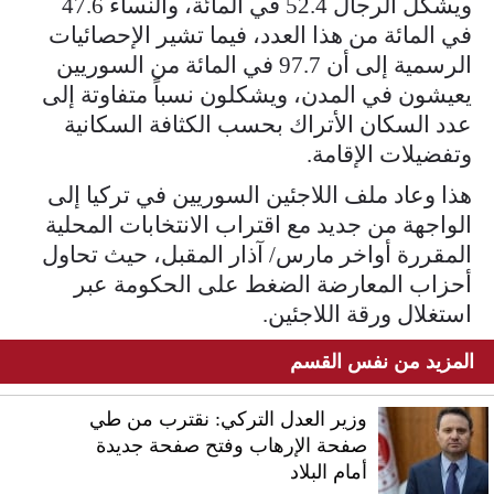
ويشكل الرجال 52.4 في المائة، والنساء 47.6
في المائة من هذا العدد، فيما تشير الإحصائيات
الرسمية إلى أن 97.7 في المائة من السوريين
يعيشون في المدن، ويشكلون نسباً متفاوتة إلى
عدد السكان الأتراك بحسب الكثافة السكانية
وتفضيلات الإقامة.
هذا وعاد ملف اللاجئين السوريين في تركيا إلى
الواجهة من جديد مع اقتراب الانتخابات المحلية
المقررة أواخر مارس/ آذار المقبل، حيث تحاول
أحزاب المعارضة الضغط على الحكومة عبر
استغلال ورقة اللاجئين.
المزيد من نفس القسم
وزير العدل التركي: نقترب من طي
صفحة الإرهاب وفتح صفحة جديدة
أمام البلاد