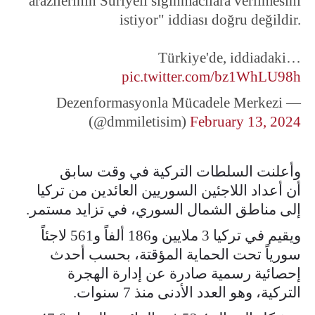
arazilerinin Suriyeli sığınmacılara verilmesini
istiyor" iddiası doğru değildir.
Türkiye'de, iddiadaki…
pic.twitter.com/bz1WhLU98h
— Dezenformasyonla Mücadele Merkezi
(@dmmiletisim)
February 13, 2024
وأعلنت السلطات التركية في وقت سابق
أن أعداد اللاجئين السوريين العائدين من تركيا
إلى مناطق الشمال السوري، في تزايد مستمر.
ويقيم في تركيا 3 ملايين و186 ألفاً و561 لاجئاً
سورياً تحت الحماية المؤقتة، بحسب أحدث
إحصائية رسمية صادرة عن إدارة الهجرة
التركية، وهو العدد الأدنى منذ 7 سنوات.