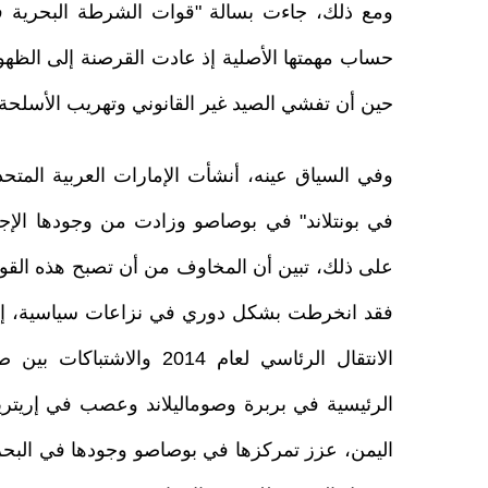
ومع ذلك، جاءت بسالة "قوات الشرطة البحرية ف
حين أن تفشي الصيد غير القانوني وتهريب الأسلحة ال
على ذلك، تبين أن المخاوف من أن تصبح هذه القوات 
فقد انخرطت بشكل دوري في نزاعات سياسية، إلا
الرئيسية في بربرة وصوماليلاند وعصب في إريتريا
اليمن، عزز تمركزها في بوصاصو وجودها في البحر 