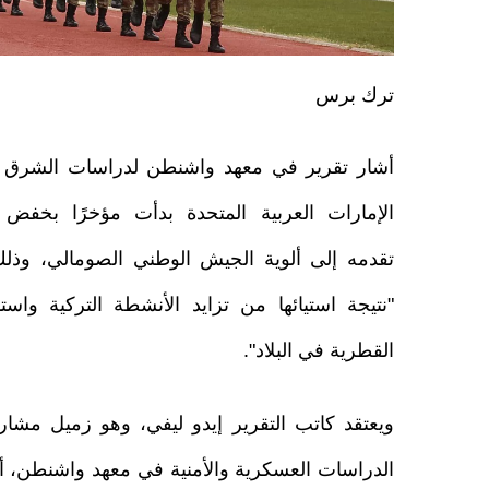
ترك برس
أشار تقرير في معهد واشنطن لدراسات الشرق ال
الإمارات العربية المتحدة بدأت مؤخرًا بخفض 
تقدمه إلى ألوية الجيش الوطني الصومالي، وذل
"نتيجة استيائها من تزايد الأنشطة التركية واست
القطرية في البلاد".
ويعتقد كاتب التقرير إيدو ليفي، وهو زميل مشا
الدراسات العسكرية والأمنية في معهد واشنطن، أن ما