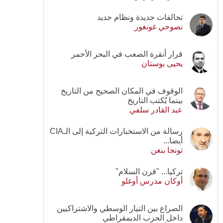
تحالفات جديدة ونظام جديد
نصوحي غونغور
قرار أنقرة الصعب في البحر الأحمر
يحيى بوستان
الوقوف في المكان الصحيح من التاريخ
بينما يُكتب التاريخ
عبد القادر سلفي
رسالة من الاستخبارات التركية إلى الـCIA
أيضا...
تونجا بنغن
تركيا... "قرن السلام"
أوكان مدرس أوغلو
الصراع بين التيار الوسطي والاشتراكيين
داخل الحزب الديمقراطي