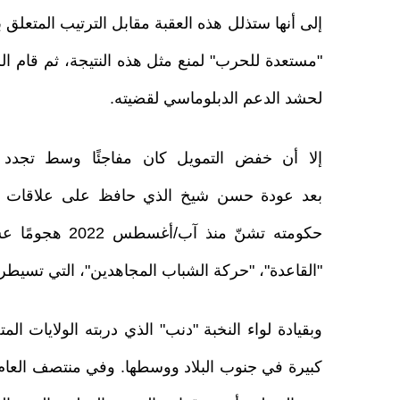
إلى أنها ستذلل هذه العقبة مقابل الترتيب المتعلق 
"مستعدة للحرب" لمنع مثل هذه النتيجة، ثم قام 
لحشد الدعم الدبلوماسي لقضيته.
إلا أن خفض التمويل كان مفاجئًا وسط تجدد ال
بعد عودة حسن شيخ الذي حافظ على علاقات وثي
حكومته تشنّ منذ
"القاعدة"، "حركة الشباب المجاهدين"، التي تس
وبقيادة لواء النخبة "دنب" الذي دربته الولايات