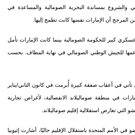
ي والشروع بمساندة البحرية الصومالية والمساعدة في
ن المرجح أن الإمارات نفسها كانت تطمح إليها.
ري كبير للحكومة الصومالية بينما كانت الإمارات تأمل
دعمها للجيش الوطني الصومالي في نهاية المطاف. بحسب
ل تأتي في أعقاب صفقة كبيرة أُبرمت في كانون الثاني/يناير
إمارات في منطقة صوماليلاند الانفصالية، لأغراض تجارية
التي تعارض استقلالية إقليم صوماليلاند.
الأمم المتحدة باستقلال الإقليم حاليًا، أشارت إثيوبيا