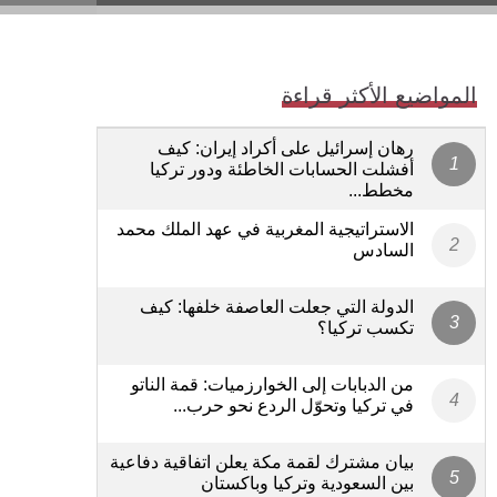
المواضيع الأكثر قراءة
رهان إسرائيل على أكراد إيران: كيف
أفشلت الحسابات الخاطئة ودور تركيا
مخطط...
الاستراتيجية المغربية في عهد الملك محمد
السادس
الدولة التي جعلت العاصفة خلفها: كيف
تكسب تركيا؟
من الدبابات إلى الخوارزميات: قمة الناتو
في تركيا وتحوّل الردع نحو حرب...
بيان مشترك لقمة مكة يعلن اتفاقية دفاعية
بين السعودية وتركيا وباكستان