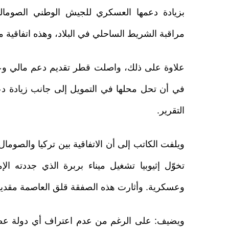
بزيادة دعمها العسكري للجيش الوطني الصومال
مراقبة الشريط الساحلي في البلاد، وهذه اتفاقية م
علاوة على ذلك، واصلت قطر تقديم دعم مالي وعسك
في أن تحل محلها في التمويل إلى جانب زيادة 
التقرير.
ويلفت الكاتب إلى أن الاتفاقية بين تركيا والصوما
تخوّل إثيوبيا تشغيل ميناء بربرة الذي جددته ال
وعسكرية. وأثارت هذه الصفقة قلق العاصمة مقديشو 
ويضيف: على الرغم من عدم اعتراف أي دولة عضو في 