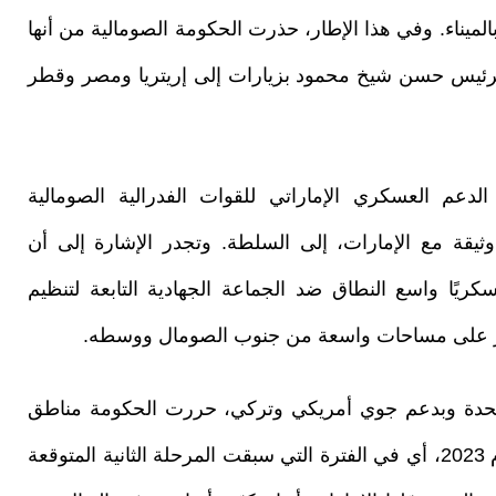
بالميناء. وفي هذا الإطار، حذرت الحكومة الصومالية من أنها
الرئيس حسن شيخ محمود بزيارات إلى إريتريا ومصر وقطر
دعم العسكري الإماراتي للقوات الفدرالية الصومالية
قة مع الإمارات، إلى السلطة. وتجدر الإشارة إلى أن
 آب/أغسطس 2022 هجومًا عسكريًا واسع النطاق ضد الجماعة الجهادية التابعة لتنظيم
يطر على مساحات واسعة من جنوب الصومال ووسطه.
 المتحدة وبدعم جوي أمريكي وتركي، حررت الحكومة مناطق
كبيرة في جنوب البلاد ووسطها. وفي منتصف العام 2023، أي في الفترة التي سبقت المرحلة الثانية المتوقعة