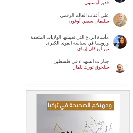
قدير أوستون
على أعتاب العالم الرقمي
سليمان سيفي أوغون
مأساة الردع التي تعيشها الولايات المتحدة
وروسيا في سياسة القوى الكبرى
نور أوزكان إرباي
جنازات الشهداء في فلسطين
سلجوق تورك يلماز