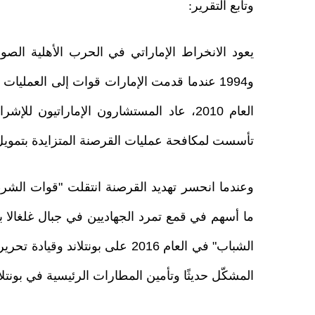
وتابع التقرير:
و1994 عندما قدمت الإمارات قوات إلى العمليات
العام 2010، عاد المستشارون الإماراتيون
تأسست لمكافحة عمليات القرصنة المتزايدة بتمويل سنوي من 
وعندما انحسر تهديد القرصنة انتقلت "قوات الشرطة
الشباب" في العام 2016 على بونتلا
المشكّل حديثًا وتأمين المطارات الرئيسية في بونتلان