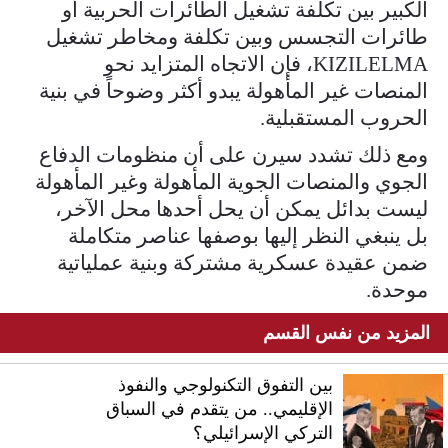
الكبير بين تكلفة تشغيل الطائرات الحربية أو
طائرات التجسس وبين تكلفة ومخاطر تشغيل
KIZILELMA، فإن الاتجاه المتزايد نحو
المنصات غير المأهولة يبدو أكثر وضوحاً في بنية
الحروب المستقبلية.
ومع ذلك تشدد سيرن على أن منظومات الدفاع
الجوي والمنصات الجوية المأهولة وغير المأهولة
ليست بدائل يمكن أن يحل أحدها محل الآخر،
بل ينبغي النظر إليها بوصفها عناصر متكاملة
ضمن عقيدة عسكرية مشتركة وبنية عملياتية
موحدة.
المزيد من نفس القسم
بين التفوق التكنولوجي والنفوذ
الإقليمي.. من يتقدم في السباق
التركي الإسرائيلي؟