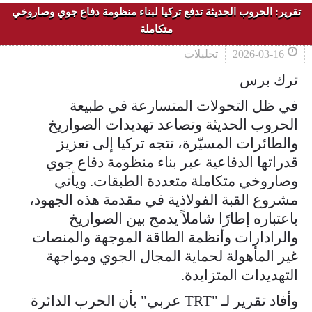
تقرير: الحروب الحديثة تدفع تركيا لبناء منظومة دفاع جوي وصاروخي
متكاملة
2026-03-16
تحليلات
ترك برس
في ظل التحولات المتسارعة في طبيعة
الحروب الحديثة وتصاعد تهديدات الصواريخ
والطائرات المسيّرة، تتجه تركيا إلى تعزيز
قدراتها الدفاعية عبر بناء منظومة دفاع جوي
وصاروخي متكاملة متعددة الطبقات. ويأتي
مشروع القبة الفولاذية في مقدمة هذه الجهود،
باعتباره إطارًا شاملاً يدمج بين الصواريخ
والرادارات وأنظمة الطاقة الموجهة والمنصات
غير المأهولة لحماية المجال الجوي ومواجهة
التهديدات المتزايدة.
وأفاد تقرير لـ "TRT عربي" بأن الحرب الدائرة