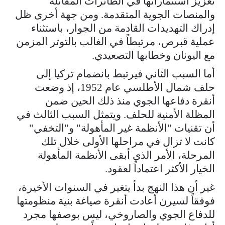
تعزيز استثماراتها في الطائرات المقاتلة
والمنصات الجوية المتقدمة. ومن جهة أخرى ظل
إدراك التهديدات القادمة من الجوار، باستثناء
عملية قبرص، مرتبطاً في الغالب بالتوتر المزمن
مع اليونان وخطابها التصعيدي.
أما السبب الثاني فيرتبط بانضمام تركيا إلى
حلف شمال الأطلسي عام 1952، إذ وضعت
أنقرة دفاعها الجوي منذ ذلك الحين ضمن
المظلة الأمنية للحلف. ويتمثل السبب الثالث في
أن تقنيات "الأنظمة غير المأهولة" و"التخفي"
كانت لا تزال في مراحلها الأولى خلال تلك
المرحلة، الأمر الذي أبقى الأنظمة المأهولة
الخيار الأكثر اعتماداً لعقود.
غير أن هذا النهج بدأ يتغير في السنوات الأخيرة،
فوفقاً لسيرن أعادت أنقرة صياغة بنية منظومتها
للدفاع الجوي والصاروخي، ليس بوصفها مجرد