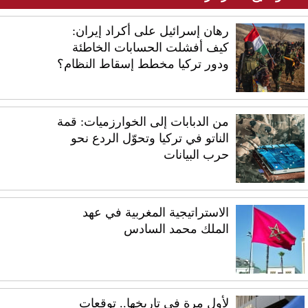
رهان إسرائيل على أكراد إيران:
كيف أفشلت الحسابات الخاطئة
ودور تركيا مخطط إسقاط النظام؟
من الدبابات إلى الخوارزميات: قمة
الناتو في تركيا وتحوّل الردع نحو
حرب البيانات
الاستراتيجية المغربية في عهد
الملك محمد السادس
لأول مرة في تاريخها.. توقعات