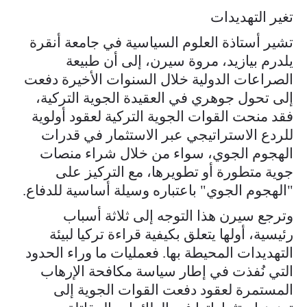
تغير التهديدات
تشير أستاذة العلوم السياسية في جامعة أنقرة
يلدرم بيازيد، مروة سيرن، إلى أن طبيعة
الصراعات الدولية خلال السنوات الأخيرة دفعت
إلى تحول جوهري في العقيدة الجوية التركية،
فقد منحت القوات الجوية التركية لعقود أولوية
للردع الاستراتيجي عبر الاستثمار في قدرات
الهجوم الجوي، سواء من خلال شراء منصات
جوية متطورة أو تطويرها، مع التركيز على
"الهجوم الجوي" باعتباره وسيلة أساسية للدفاع.
وترجع سيرن هذا التوجه إلى ثلاثة أسباب
رئيسية، أولها يتعلق بكيفية قراءة تركيا لبيئة
التهديدات المحيطة بها. فعمليات ما وراء الحدود
التي نُفذت في إطار سياسة مكافحة الإرهاب
المستمرة لعقود دفعت القوات الجوية إلى