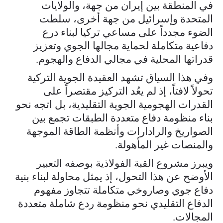
في المنطقة بين إيران من جهة، والولايات
المتحدة وإسرائيل من جهة أخرى، سلطت
الضوء مجدداً على مساعي تركيا لبناء درع
دفاعية متكاملة لحماية مجالها الجوي وتعزيز
قدراتها المحلية في مجالي الدفاع والهجوم.
وفي هذا السياق تشهد العقيدة الجوية التركية
تحولاً لافتاً، إذ لم يعُد التركيز مقتصراً على
القدرات الهجومية الجوية التقليدية، بل اتجه نحو
بناء منظومة دفاع متعددة الطبقات تجمع بين
الصواريخ والرادارات وأنظمة الطاقة الموجهة
والمنصات غير المأهولة.
ويبرز مشروع القبة الفولاذية بوصفه التعبير
الأوضح عن هذا التحول، إذ يمثل محاولة لبناء بنية
دفاع جوي وصاروخي متكاملة تتجاوز مفهوم
الدفاع التقليدي نحو منظومة ردع شاملة متعددة
المجالات.