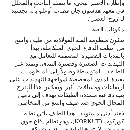
وإطاره الاستراتيجي، ما يصفه الباحث والمحلل
في معهد هدسون جان قصاب أوغلو بأنه تجسيد
لـ"روح العصر".
مكونات القبة
تتكون منظومة القبة الفولاذية من طيف واسع
من أنظمة الدفاع الجوي المتكاملة، يبدأ
بالمديات القصيرة المصممة للتعامل مع
التهديدات الصغيرة وقصيرة المدى، ويمتد عبر
الطبقات المتوسطة وصولاً إلى المنظومات
بعيدة المدى المخصصة لمواجهة التهديدات على
ارتفاعات ومسافات أكبر. ويعكس هذا التدرج
بنية دفاعية متعددة الطبقات تهدف إلى تأمين
المجال الجوي ضد طيف واسع من المخاطر.
فعند أدنى مستويات هذا الطيف يأتي نظام
كوركوت (KORKUT)، وهو نظام دفاع جوي
منخفض الارتفاع للغاية من إنتاج شركة