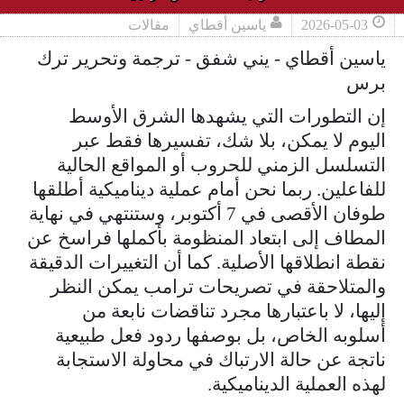
2026-05-03
ياسين أقطاي
مقالات
ياسين أقطاي - يني شفق - ترجمة وتحرير ترك
برس
إن التطورات التي يشهدها الشرق الأوسط
اليوم لا يمكن، بلا شك، تفسيرها فقط عبر
التسلسل الزمني للحروب أو المواقع الحالية
للفاعلين. ربما نحن أمام عملية ديناميكية أطلقها
طوفان الأقصى في 7 أكتوبر، وستنتهي في نهاية
المطاف إلى ابتعاد المنظومة بأكملها فراسخ عن
نقطة انطلاقها الأصلية. كما أن التغييرات الدقيقة
والمتلاحقة في تصريحات ترامب يمكن النظر
إليها، لا باعتبارها مجرد تناقضات نابعة من
أسلوبه الخاص، بل بوصفها ردود فعل طبيعية
ناتجة عن حالة الارتباك في محاولة الاستجابة
لهذه العملية الديناميكية.