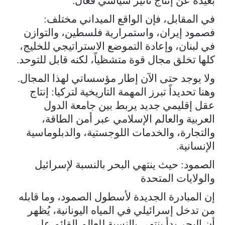
بعيدة عن إنتاج تأثير سياسي فعّال.
في المقابل، فإن الواقع الميداني مختلف:
فصمود إيران، واستمرارية فلسطين، والتوازن
في لبنان، وإعادة التموضع الاستراتيجي للخليج،
كلها تخلق مجال قوة متشظياً، لكنه قابل للتوحد.
ولا يوجد حتى الآن إطار مؤسساتي لهذا المجال.
وهنا تحديداً تبرز المهمة التاريخية لتركيا: إنتاج
عقل إقليمي جديد يربط بين جامعة الدول
العربية والعالم الإسلامي عبر أمن الطاقة،
والتجارة، والخدمات اللوجستية، والدبلوماسية
الإنسانية.
الصمود: حيث ينتهي البحر بالنسبة لإسرائيل
والولايات المتحدة
إن المبادرة الجديدة لأسطول الصمود، وما قابله
من تدخل إسرائيلي في المياه اليونانية، يُظهر
أن البحر بدأ ينتهي بالنسبة للعالم القائم على