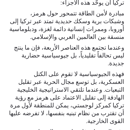
تركيا أن يوحّد هذه الأجزاء:
مبادرة لأمن الطاقة تتمحور حول هرمز،
وشبكات برية وسكك حديدية تمتد عبر تركيا إلى
أوروبا، وممرات إنسانية دائمة لغزة، ودبلوماسية
منسقة بين العالمين العربي والإسلامي.
وعندما تجتمع هذه العناصر الأربعة، فإن ما ينتج
ليس تحالفاً تقليدياً، بل جيوسياسية حضارية
جديدة.
فهذه الجيوسياسية لا تقوم على الكتل
العسكرية، بل توسع مجال الحرية عبر تقليل
التبعيات. وعندما تلتقي الاستراتيجية الخليجية
الهادفة إلى تقليل الاعتماد على هرمز مع رؤية
تركيا كمركز لوجستي، يمكن للمنطقة لأول مرة
أن تقترب من نظام تبنيه بنفسها، لا تفرضه عليها
القوى الخارجية.