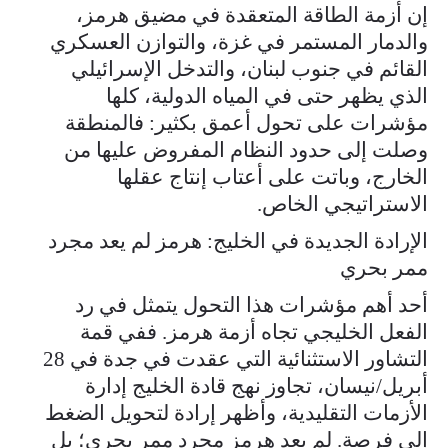
إن أزمة الطاقة المتعقدة في مضيق هرمز،
والدمار المستمر في غزة، والتوازن العسكري
القائم في جنوب لبنان، والتدخل الإسرائيلي
الذي يظهر حتى في المياه الدولية، كلها
مؤشرات على تحول أعمق بكثير: فالمنطقة
وصلت إلى حدود النظام المفروض عليها من
الخارج، وباتت على أعتاب إنتاج عقلها
الاستراتيجي الخاص.
الإرادة الجديدة في الخليج: هرمز لم يعد مجرد
ممر بحري
أحد أهم مؤشرات هذا التحول يتمثل في رد
الفعل الخليجي تجاه أزمة هرمز. ففي قمة
التشاور الاستثنائية التي عقدت في جدة في 28
أبريل/نيسان، تجاوز نهج قادة الخليج إدارة
الأزمات التقليدية، وأظهر إرادة لتحويل الضغط
إلى فرصة. لم يعد هرمز مجرد ممر بحري؛ بل