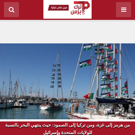
من هرمز إلى غزة، ومن تركيا إلى الصمود: حيث ينتهي البحر بالنسبة
للولايات المتحدة وإسرائيل