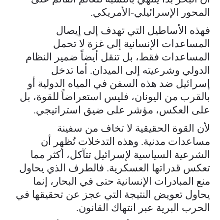
المحور الإسرائيلي-الأمريكي.
فهذه الأساطيل التي تهدف إلى إيصال
المساعدات الإنسانية إلى غزة لا تحمل
المساعدات فقط، بل تنقل أيضاً ضمير النظام
الدولي وشرعيته إلى الميدان. أما تدخل
إسرائيل ضد هذه السفن في المياه الدولية أو
بالقرب من اليونان، فليس استعراضاً للقوة، بل
على العكس، مؤشر على ضيق استراتيجي.
لأن القوة الحقيقية لا تخاف من سفينة
مساعدات مدنية. وهذه التدخلات تُظهر أن
الشرعية السياسية لإسرائيل تتآكل، أكثر مما
تعكس قدراتها العسكرية. فالطرف الذي يحاول
منع المبادرات الإنسانية حتى في البحار، إنما
يحاول تعويض النتيجة التي عجز عن تحقيقها في
الحرب البرية عبر انتهاك القانون.