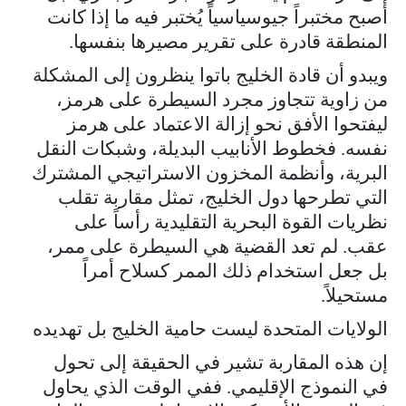
أصبح مختبراً جيوسياسياً يُختبر فيه ما إذا كانت
المنطقة قادرة على تقرير مصيرها بنفسها.
ويبدو أن قادة الخليج باتوا ينظرون إلى المشكلة
من زاوية تتجاوز مجرد السيطرة على هرمز،
ليفتحوا الأفق نحو إزالة الاعتماد على هرمز
نفسه. فخطوط الأنابيب البديلة، وشبكات النقل
البرية، وأنظمة المخزون الاستراتيجي المشترك
التي تطرحها دول الخليج، تمثل مقاربة تقلب
نظريات القوة البحرية التقليدية رأساً على
عقب. لم تعد القضية هي السيطرة على ممر،
بل جعل استخدام ذلك الممر كسلاح أمراً
مستحيلاً.
الولايات المتحدة ليست حامية الخليج بل تهديده
إن هذه المقاربة تشير في الحقيقة إلى تحول
في النموذج الإقليمي. ففي الوقت الذي يحاول