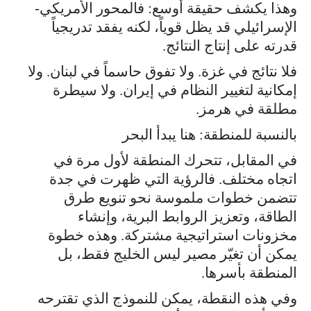
وهذا يكشف حقيقة أوسع: فالمحور الأمريكي-
الإسرائيلي قد يظل قوياً، لكنه يفقد تدريجياً
قدرته على إنتاج النتائج.
فلا نتائج في غزة. ولا تفوق حاسماً في لبنان. ولا
إمكانية لتغيير النظام في إيران. ولا سيطرة
مطلقة في هرمز.
بالنسبة للمنطقة: هنا يبدأ البحر
في المقابل، تتحرك المنطقة لأول مرة في
اتجاه مختلف. فالرؤية التي ظهرت في جدة
تتضمن خطوات ملموسة نحو تنويع طرق
الطاقة، وتعزيز الروابط البرية، وإنشاء
مخزونات استراتيجية مشتركة. وهذه خطوة
يمكن أن تغيّر مصير ليس الخليج فقط، بل
المنطقة بأسرها.
وفي هذه النقطة، يمكن للنموذج الذي تقترحه