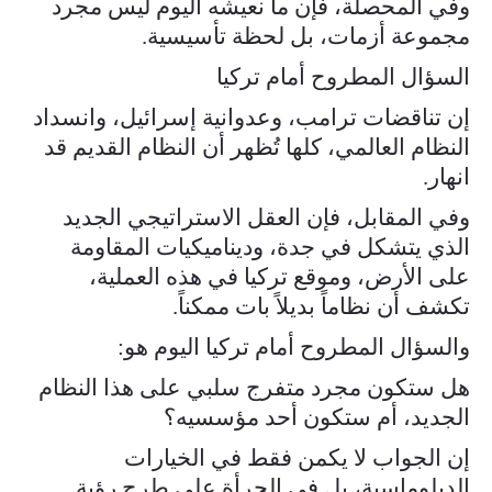
وفي المحصلة، فإن ما نعيشه اليوم ليس مجرد
مجموعة أزمات، بل لحظة تأسيسية.
السؤال المطروح أمام تركيا
إن تناقضات ترامب، وعدوانية إسرائيل، وانسداد
النظام العالمي، كلها تُظهر أن النظام القديم قد
انهار.
وفي المقابل، فإن العقل الاستراتيجي الجديد
الذي يتشكل في جدة، وديناميكيات المقاومة
على الأرض، وموقع تركيا في هذه العملية،
تكشف أن نظاماً بديلاً بات ممكناً.
والسؤال المطروح أمام تركيا اليوم هو:
هل ستكون مجرد متفرج سلبي على هذا النظام
الجديد، أم ستكون أحد مؤسسيه؟
إن الجواب لا يكمن فقط في الخيارات
الدبلوماسية، بل في الجرأة على طرح رؤية