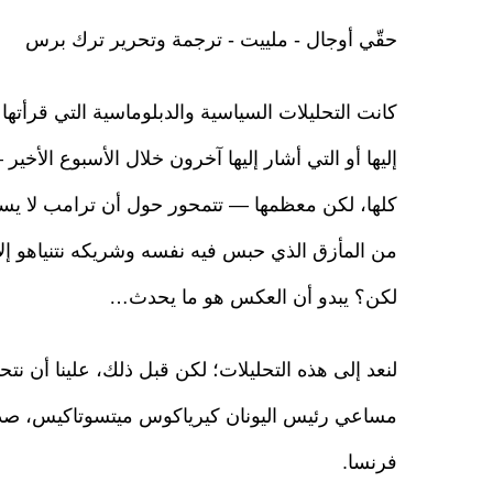
حقّي أوجال - ملييت - ترجمة وتحرير ترك برس
كانت التحليلات السياسية والدبلوماسية التي قرأتها
إليها أو التي أشار إليها آخرون خلال الأسبوع الأخير 
كلها، لكن معظمها — تتمحور حول أن ترامب لا يس
من المأزق الذي حبس فيه نفسه وشريكه نتنياهو إلا 
لكن؟ يبدو أن العكس هو ما يحدث…
لنعد إلى هذه التحليلات؛ لكن قبل ذلك، علينا أن ن
مساعي رئيس اليونان كيرياكوس ميتسوتاكيس، صديق
فرنسا.