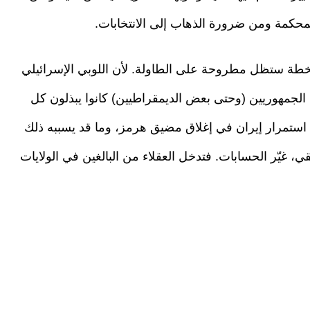
محكمة ومن ضرورة الذهاب إلى الانتخابات.
طة ستظل مطروحة على الطاولة. لأن اللوبي الإسرائيلي
 الجمهوريين (وحتى بعض الديمقراطيين) كانوا يبذلون كل
ستمرار إيران في إغلاق مضيق هرمز، وما قد يسببه ذلك
ي، غيّر الحسابات. فتدخل العقلاء من البالغين في الولايات