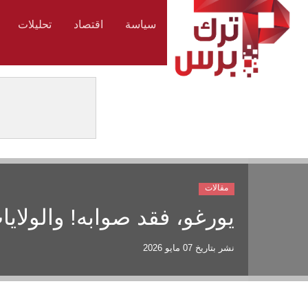
سياسة
اقتصاد
تحليلات
مقالات
يورغو، فقد صوابه! والولاي
نشر بتاريخ
07 مايو 2026