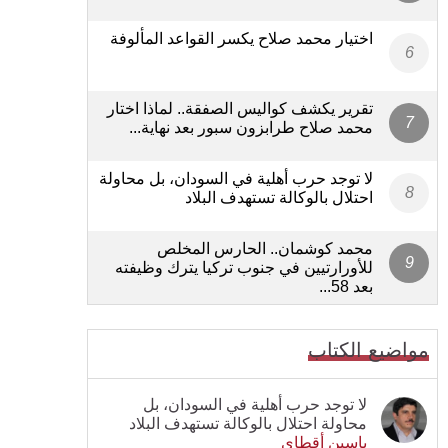
اختيار محمد صلاح يكسر القواعد المألوفة
تقرير يكشف كواليس الصفقة.. لماذا اختار
محمد صلاح طرابزون سبور بعد نهاية...
لا توجد حرب أهلية في السودان، بل محاولة
احتلال بالوكالة تستهدف البلاد
محمد كوشمان.. الحارس المخلص
للأورارتيين في جنوب تركيا يترك وظيفته
بعد 58...
مواضيع الكتاب
لا توجد حرب أهلية في السودان، بل
محاولة احتلال بالوكالة تستهدف البلاد
ياسين أقطاي