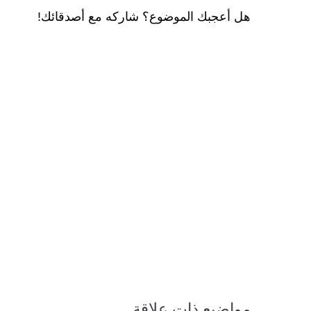
هل أعجبك الموضوع؟ شاركه مع أصدقائك!
مواضيع ذات علاقة