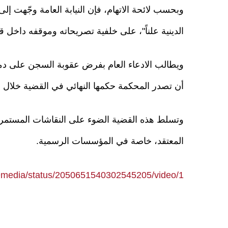
وبحسب لائحة الاتهام، فإن النيابة العامة وجّهت إل
الدينية علناً"، على خلفية تصريحاته وموقفه داخل ق
أن تصدر المحكمة حكمها النهائي في القضية خلال سبتمب
وتسلط هذه القضية الضوء على النقاشات المستمرة ف
المعتقد، خاصة في المؤسسات الرسمية.
9media/status/2050651540302545205/video/1