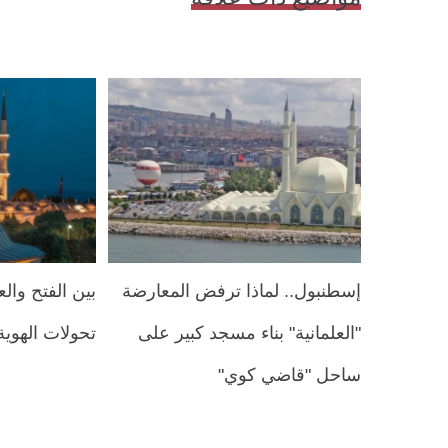
إسطنبول.. لماذا ترفض المعارضة
بين الفتح والع
"العلمانية" بناء مسجد كبير على
تحولات الهوية
ساحل "قاضي كوي"