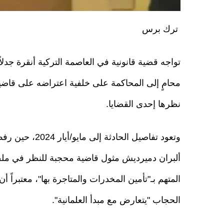
ترك برس
تواجه قضية قانونية في العاصمة التركية أنقرة جدلاً 
محامٍ إلى المحاكمة على خلفية اعتراضه على قاضية
نظرها إحدى القضايا.
وتعود تفاصيل الحادثة إلى م
ألبران دميرديش مثول قاضية محجبة للنظر في مل
المتهم بـ"تأمين المخدرات والمتاجرة بها"، معتبراً أن 
الحجاب "يتعارض مع مبدأ العلمانية".