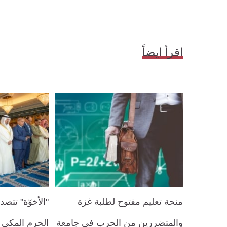
اقرأ ايضاً
منحة تعليم مفتوح لطلبة غزة
"الأخوّة" تت
والمتضررين من الحرب في جامعة
الحرم المكي و