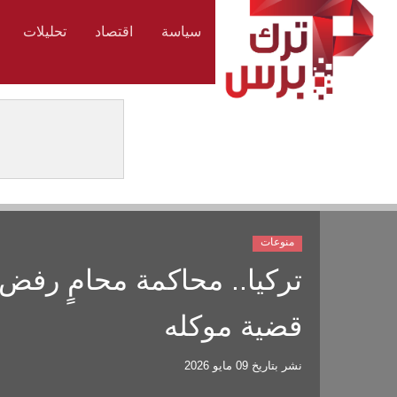
سياسة
اقتصاد
تحليلات
منوعات
تركيا.. محاكمة محامٍ رفض
قضية موكله
نشر بتاريخ
09 مايو 2026