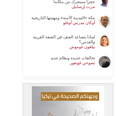
حجرا سيتحرك من مكانه!
ندرت إرسانيل
مكة «المدينة الآمنة» ومهمتها التاريخية
أوكان مدرس أوغلو
لماذا يتصاعد العنف في الضفة الغربية
والقدس؟
نيلغون غوموش
تحالفات جديدة ونظام جديد
نصوحي غونغور