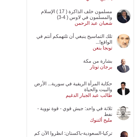
مسلمون خلف الذاكرة ( 17 ) الإسلام
والمسلمون في لاوس ( 4-3)
شعبان عبد الرحمن
تلك التماسيح ينبغي أن تلتهمكم أنتم في
الواقع!...
تونجا بنغن
بشارة من مكة
برجان توتار
حكاية المرأة الريفية في سورية... الأرض
والبيت والحياة
طالب عبد الجبار الدغيم
ثلاثة في واحد: جيش قوي - قوة نووية -
نفط
مليح ألتنوك
تركيا-السعودية-باكستان: انظروا الآن كم