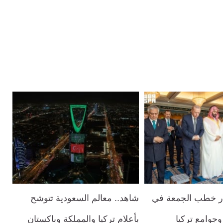
صدر خطب الجمعة في
شاهد.. معالم السعودية تتوشح
جوامع تركيا
بأعلام تركيا والمملكة وباكستان