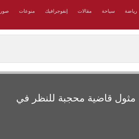
رياضة
سياحة
مقالات
إنفوجرافيك
منوعات
صور
 مثول قاضية محجبة للنظر في