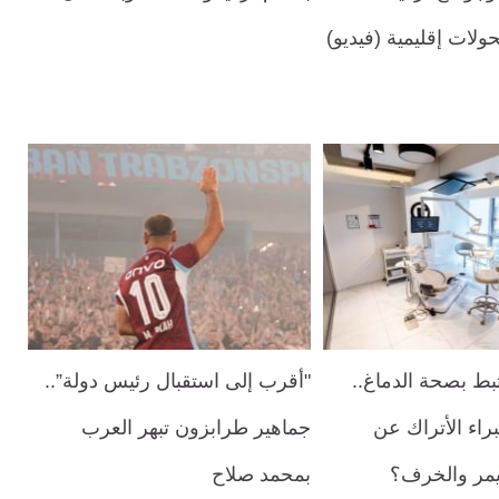
حولات إقليمية (فيديو)
بط بصحة الدماغ..
"أقرب إلى استقبال رئيس دولة”..
براء الأتراك عن
جماهير طرابزون تبهر العرب
ايمر والخرف؟
بمحمد صلاح