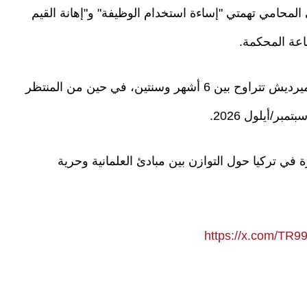
ى المحامي تهمتي "إساءة استخدام الوظيفة" و"إهانة القيم
اعة المحكمة.
ويطالب الادعاء العام بفرض عقوبة السجن على دميرديش تتراوح بين 6 أشهر وسنتين، في حين من المنتظر
ر/أيلول 2026.
ي تركيا حول التوازن بين مبادئ العلمانية وحرية
https://x.com/TR9