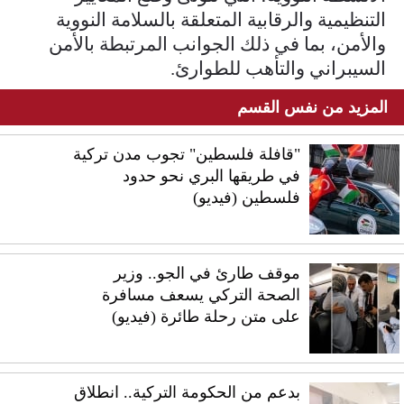
التنظيمية والرقابية المتعلقة بالسلامة النووية
والأمن، بما في ذلك الجوانب المرتبطة بالأمن
السيبراني والتأهب للطوارئ.
المزيد من نفس القسم
"قافلة فلسطين" تجوب مدن تركية
في طريقها البري نحو حدود
فلسطين (فيديو)
موقف طارئ في الجو.. وزير
الصحة التركي يسعف مسافرة
على متن رحلة طائرة (فيديو)
بدعم من الحكومة التركية.. انطلاق