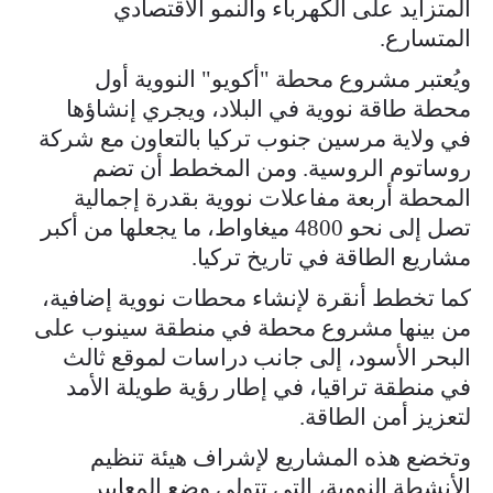
المتزايد على الكهرباء والنمو الاقتصادي
المتسارع.
ويُعتبر مشروع محطة "أكويو" النووية أول
محطة طاقة نووية في البلاد، ويجري إنشاؤها
في ولاية مرسين جنوب تركيا بالتعاون مع شركة
روساتوم الروسية. ومن المخطط أن تضم
المحطة أربعة مفاعلات نووية بقدرة إجمالية
تصل إلى نحو 4800 ميغاواط، ما يجعلها من أكبر
مشاريع الطاقة في تاريخ تركيا.
كما تخطط أنقرة لإنشاء محطات نووية إضافية،
من بينها مشروع محطة في منطقة سينوب على
البحر الأسود، إلى جانب دراسات لموقع ثالث
في منطقة تراقيا، في إطار رؤية طويلة الأمد
لتعزيز أمن الطاقة.
وتخضع هذه المشاريع لإشراف هيئة تنظيم
الأنشطة النووية، التي تتولى وضع المعايير