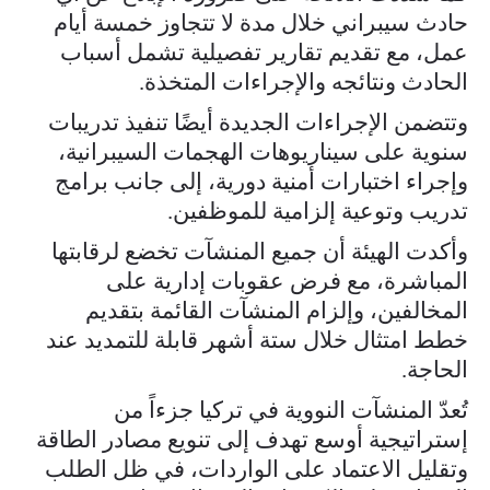
حادث سيبراني خلال مدة لا تتجاوز خمسة أيام
عمل، مع تقديم تقارير تفصيلية تشمل أسباب
الحادث ونتائجه والإجراءات المتخذة.
وتتضمن الإجراءات الجديدة أيضًا تنفيذ تدريبات
سنوية على سيناريوهات الهجمات السيبرانية،
وإجراء اختبارات أمنية دورية، إلى جانب برامج
تدريب وتوعية إلزامية للموظفين.
وأكدت الهيئة أن جميع المنشآت تخضع لرقابتها
المباشرة، مع فرض عقوبات إدارية على
المخالفين، وإلزام المنشآت القائمة بتقديم
خطط امتثال خلال ستة أشهر قابلة للتمديد عند
الحاجة.
تُعدّ المنشآت النووية في تركيا جزءاً من
إستراتيجية أوسع تهدف إلى تنويع مصادر الطاقة
وتقليل الاعتماد على الواردات، في ظل الطلب