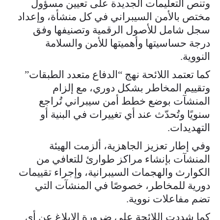
وتنص التعليمات الجديدة على تعيين مسؤول
مختص بالأمن السيبراني في كل منشأة، وإعداد
سجل شامل للأصول الرقمية وتصنيفها وفق
درجة حساسيتها وأهميتها للأمن والسلامة
النووية.
كما تعتمد اللائحة نهج “الدفاع متعدد الطبقات”
وتقييم المخاطر بشكل دوري، مع إلزام
المنشآت بوضع خطط أمن سيبراني تُراجع
سنويًا وتُحدّث عند أي تغييرات في البنية أو
التهديدات.
وفي إطار تعزيز الجاهزية، ألزمت الهيئة
المنشآت بإنشاء مراكز طوارئ للتعافي من
الكوارث والهجمات السيبرانية، وإجراء تقييمات
دورية للمخاطر، خصوصًا في المنشآت التي
تضم مفاعلات نووية.
كما شددت اللائحة على ضرورة الإبلاغ عن أي