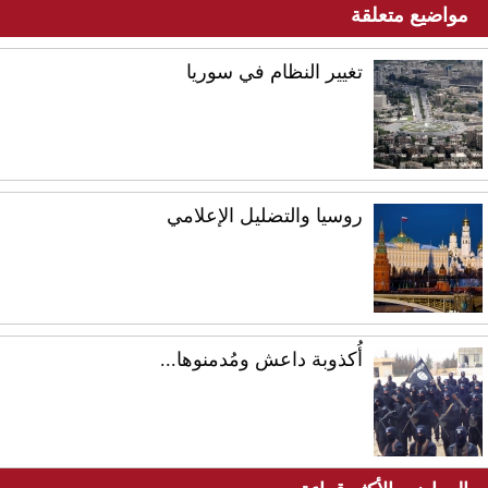
مواضيع متعلقة
تغيير النظام في سوريا
روسيا والتضليل الإعلامي
أُكذوبة داعش ومُدمنوها...