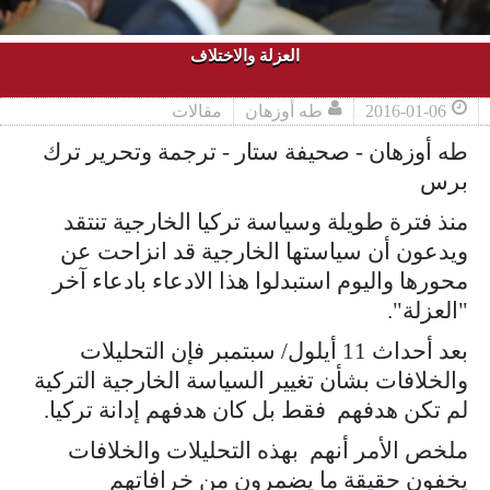
العزلة والاختلاف
2016-01-06
طه أوزهان
مقالات
طه أوزهان - صحيفة ستار - ترجمة وتحرير ترك
برس
منذ فترة طويلة وسياسة تركيا الخارجية تنتقد
ويدعون أن سياستها الخارجية قد انزاحت عن
محورها واليوم استبدلوا هذا الادعاء بادعاء آخر
"العزلة".
بعد أحداث 11 أيلول/ سبتمبر فإن التحليلات
والخلافات بشأن تغيير السياسة الخارجية التركية
لم تكن هدفهم فقط بل كان هدفهم إدانة تركيا.
ملخص الأمر أنهم بهذه التحليلات والخلافات
يخفون حقيقة ما يضمرون من خرافاتهم