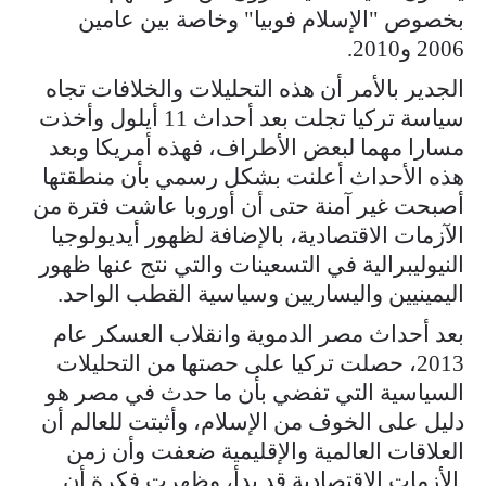
بخصوص "الإسلام فوبيا" وخاصة بين عامين
2006 و2010.
الجدير بالأمر أن هذه التحليلات والخلافات تجاه
سياسة تركيا تجلت بعد أحداث 11 أيلول وأخذت
مسارا مهما لبعض الأطراف، فهذه أمريكا وبعد
هذه الأحداث أعلنت بشكل رسمي بأن منطقتها
أصبحت غير آمنة حتى أن أوروبا عاشت فترة من
الآزمات الاقتصادية، بالإضافة لظهور أيديولوجيا
النيوليبرالية في التسعينات والتي نتج عنها ظهور
اليمينيين واليساريين وسياسية القطب الواحد.
بعد أحداث مصر الدموية وانقلاب العسكر عام
2013، حصلت تركيا على حصتها من التحليلات
السياسية التي تفضي بأن ما حدث في مصر هو
دليل على الخوف من الإسلام، وأثبتت للعالم أن
العلاقات العالمية والإقليمية ضعفت وأن زمن
الأزمات الاقتصادية قد بدأ، وظهرت فكرة أن