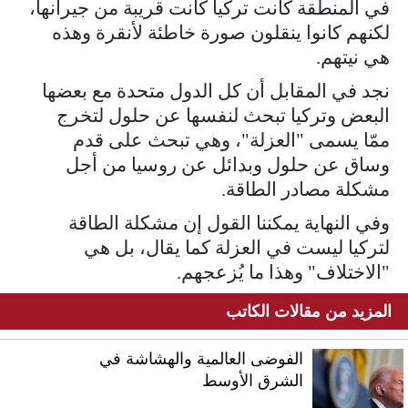
في المنطقة كانت تركيا كانت قريبة من جيرانها،
لكنهم كانوا ينقلون صورة خاطئة لأنقرة وهذه
هي نيتهم.
نجد في المقابل أن كل الدول متحدة مع بعضها
البعض وتركيا تبحث لنفسها عن حلول لتخرج
ممّا يسمى "العزلة"، وهي تبحث على قدم
وساق عن حلول وبدائل عن روسيا من أجل
مشكلة مصادر الطاقة.
وفي النهاية يمكننا القول إن مشكلة الطاقة
لتركيا ليست في العزلة كما يقال، بل هي
"الاختلاف" وهذا ما يُزعجهم.
المزيد من مقالات الكاتب
الفوضى العالمية والهشاشة في
الشرق الأوسط