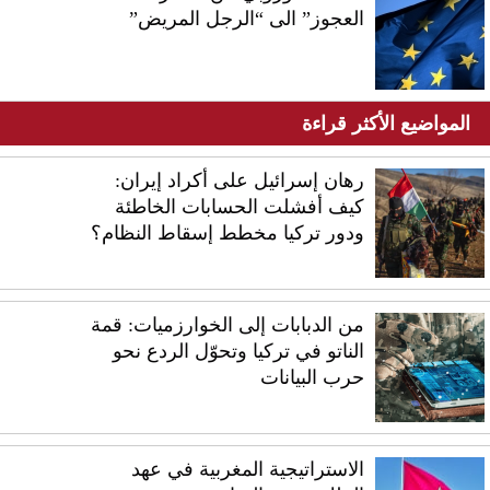
العجوز” الى “الرجل المريض”
المواضيع الأكثر قراءة
رهان إسرائيل على أكراد إيران:
كيف أفشلت الحسابات الخاطئة
ودور تركيا مخطط إسقاط النظام؟
من الدبابات إلى الخوارزميات: قمة
الناتو في تركيا وتحوّل الردع نحو
حرب البيانات
الاستراتيجية المغربية في عهد