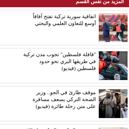
المزيد من نفس القسم
اتفاقية سورية تركية تفتح آفاقاً
أوسع للتعاون العلمي والبحثي
"قافلة فلسطين" تجوب مدن تركية
في طريقها البري نحو حدود
فلسطين (فيديو)
موقف طارئ في الجو.. وزير
الصحة التركي يسعف مسافرة
على متن رحلة طائرة (فيديو)