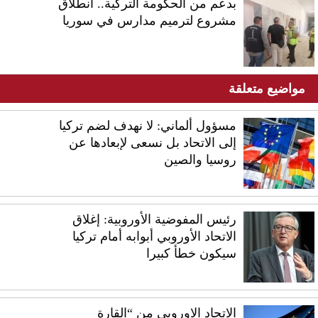
بدعم من الحكومة التركية.. انطلاق
مشروع لترميم مدارس في سوريا
مواضيع متعلقة
مسؤول ألماني: لا نهدف لضم تركيا
إلى الاتحاد بل نسعى لإبعادها عن
روسيا والصين
رئيس المفوضية الأوروبية: إغلاق
الاتحاد الأوروبي أبوابه أمام تركيا
سيكون خطأ كبيرا
الاتحاد الاوروبي من “القارة