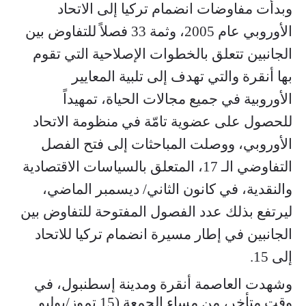
وبدأت مفاوضات انضمام تركيا إلى الاتحاد
الأوروبي عام 2005، وثمة 33 فصلاً للتفاوض بين
الجانبين تتعلق بالخطوات الإصلاحية التي تقوم
بها أنقرة والتي تهدف إلى تلبية المعايير
الأوروبية في جميع مجالات الحياة، تمهيداً
للحصول على عضوية تامّة في منظومة الاتحاد
الأوروبي، ووصلت المباحثات إلى فتح الفصل
التفاوضي الـ 17، المتعلق بالسياسات الاقتصادية
والنقدية، في كانون الثاني/ ديسمبر الماضي،
ليرتفع بذلك عدد الفصول المفتوحة للتفاوض بين
الجانبين في إطار مسيرة انضمام تركيا للاتحاد
إلى 15.
وشهدت العاصمة أنقرة ومدينة إسطنبول، في
وقت متأخر، من مساء الجمعة (15 تموز/يوليو