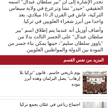
تجدر الإشارة إلى أن "بير سلطان عبدال" اسمه
الحقيقي "حيدر" نشأ وترعرع في ولاية سيفاس
التركية، عاش في القرن الـ 16 ميلادي، يعد
واحدا من أبرز شعراء العلويين في تركيا.
وأضاف أوزيل أنه عندما يتم إطلاق اسم "بير
سلطان عبدال" على الجسر الثالث بدلا من
"ياووز سلطان سليم"، حينها يمكن بناء جسر من
المودة بين الدولة والمواطنين العلويين.
المزيد من نفس القسم
يوم تاريخي حاسم.. قانون "تركيا بلا
إرهاب" يصل البرلمان وهذه أبرز
بنوده
اجتماع رباعي في عمّان يجمع تركيا