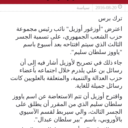
2016-08-20
سياسة
ترك برس
اعترض "أوزغور أوزيل" نائب رئيس مجموعة
حزب الشعب الجمهوري، على تسمية الجسر
الثالث الذي سيتم افتتاحه بعد أسبوع باسم
"ياووز سلطان سليم".
جاء ذلك في تصريح لأوزيل أشار فيه إلى أن
رسائل بن علي يلدرم خلال اجتماعه بأعضاء
حزب العدالة والتنمية، والمتعلقة بالعلويين كانت
رسائل جميلة للغاية.
واقترح أوزيل أن تتم الاستعاضة عن اسم ياووز
سلطان سليم الذي من المقرر أن يطلق على
الجسر الثالث، والي سيربط لقسم الآسيوي
بالأوروبي، باسم "بير سلطان عبدال".