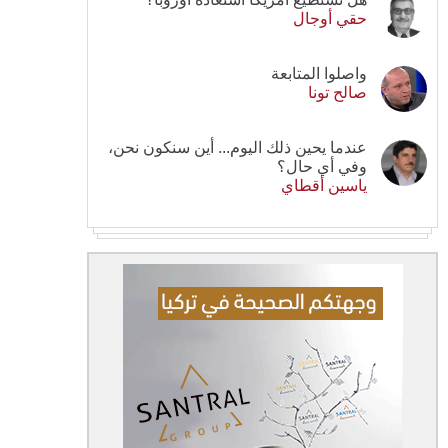
حقي أوجال
واصلوا المتابعة
صالح تونا
عندما يحين ذلك اليوم... أين سنكون نحن،
وفي أي حال؟
ياسين أقطاي