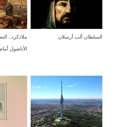
السلطان ألب أرسلان
ملاذكرد.. الن
الأناضول أمام 