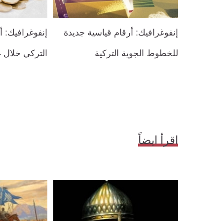
إنفوغرافيك: أرقام قياسية جديدة
إنفوغرافيك: أ
للخطوط الجوية التركية
التركي خلال 14 عامًا
اقرأ ايضاً