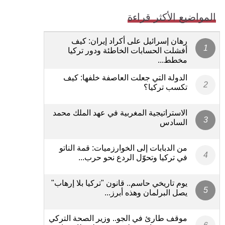
المواضيع الأكثر قراءة
رهان إسرائيل على أكراد إيران: كيف
أفشلت الحسابات الخاطئة ودور تركيا
مخطط...
الدولة التي جعلت العاصفة خلفها: كيف
تكسب تركيا؟
الاستراتيجية المغربية في عهد الملك محمد
السادس
من الدبابات إلى الخوارزميات: قمة الناتو
في تركيا وتحوّل الردع نحو حرب...
يوم تاريخي حاسم.. قانون "تركيا بلا إرهاب"
يصل البرلمان وهذه أبرز...
موقف طارئ في الجو.. وزير الصحة التركي