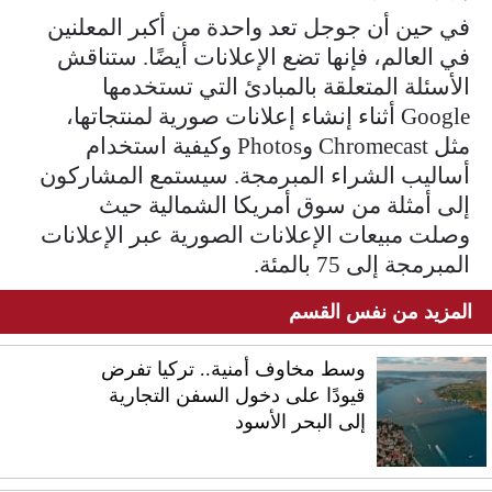
في حين أن جوجل تعد واحدة من أكبر المعلنين
في العالم، فإنها تضع الإعلانات أيضًا. ستناقش
الأسئلة المتعلقة بالمبادئ التي تستخدمها
Google أثناء إنشاء إعلانات صورية لمنتجاتها،
مثل Chromecast وPhotos وكيفية استخدام
أساليب الشراء المبرمجة. سيستمع المشاركون
إلى أمثلة من سوق أمريكا الشمالية حيث
وصلت مبيعات الإعلانات الصورية عبر الإعلانات
المبرمجة إلى 75 بالمئة.
المزيد من نفس القسم
وسط مخاوف أمنية.. تركيا تفرض
قيودًا على دخول السفن التجارية
إلى البحر الأسود