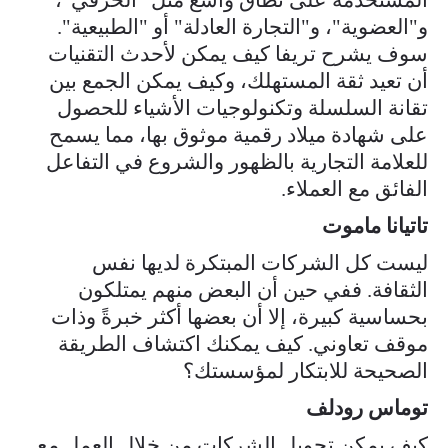
و"العضوية"، و"التجارة العادلة" أو "الطبيعية".
سوف يشرح تريفا كيف يمكن لأحدث التقنيات
أن تعيد ثقة المستهلك، وكيف يمكن الجمع بين
تقانة السلسلة وتكنولوجيات الأشياء للحصول
على شهادة ميلاد رقمية موثوق بها، مما يسمح
للعلامة التجارية بالظهور والشروع في التفاعل
الفائق مع العملاء.
تاتيانا ماموت
ليست كل الشركات المبتكرة لديها نفس
الثقافة. ففي حين أن البعض منهم يمتلكون
بحساسية كبيرة، إلا أن بعضها أكثر خبرةً وذات
موقف تعاوني. كيف يمكنك اكتشاف الطريقة
الصحيحة للابتكار لمؤسستك؟
توماس رودلف
كيف يمكن تحويل الشركات من خلال العمل مع