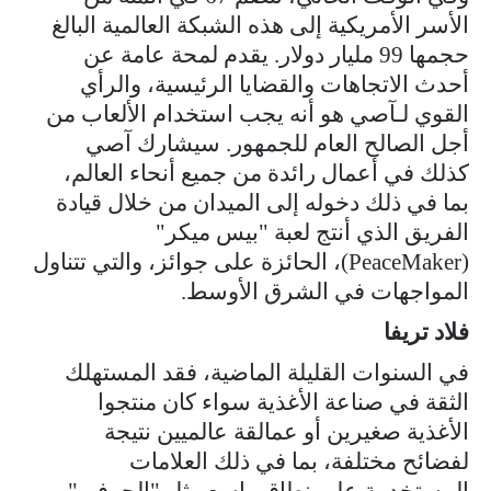
الأسر الأمريكية إلى هذه الشبكة العالمية البالغ
حجمها 99 مليار دولار. يقدم لمحة عامة عن
أحدث الاتجاهات والقضايا الرئيسية، والرأي
القوي لـآصي هو أنه يجب استخدام الألعاب من
أجل الصالح العام للجمهور. سيشارك آصي
كذلك في أعمال رائدة من جميع أنحاء العالم،
بما في ذلك دخوله إلى الميدان من خلال قيادة
الفريق الذي أنتج لعبة "بيس ميكر"
(PeaceMaker)، الحائزة على جوائز، والتي تتناول
المواجهات في الشرق الأوسط.
فلاد تريفا
في السنوات القليلة الماضية، فقد المستهلك
الثقة في صناعة الأغذية سواء كان منتجوا
الأغذية صغيرين أو عمالقة عالميين نتيجة
لفضائح مختلفة، بما في ذلك العلامات
المستخدمة على نطاق واسع مثل "الحرفي"،