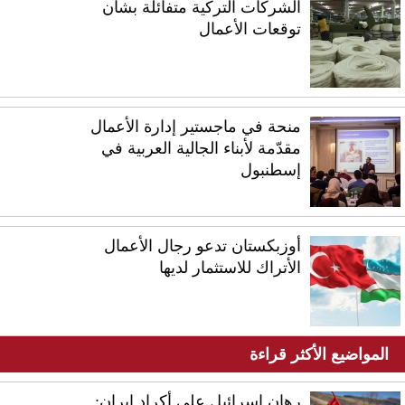
الشركات التركية متفائلة بشأن
توقعات الأعمال
منحة في ماجستير إدارة الأعمال
مقدّمة لأبناء الجالية العربية في
إسطنبول
أوزبكستان تدعو رجال الأعمال
الأتراك للاستثمار لديها
المواضيع الأكثر قراءة
رهان إسرائيل على أكراد إيران: