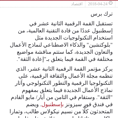
2018-04-24
اقتصاد
ترك برس
تستقبل القمة الرقمية الثانية عشر في
إسطنبول عددًا من قادة التقنية العالمية، من
استخدام التكنولوجيات الجديدة مثل
"بلوكتشين" والذكاء الاصطناعي لنماذج الأعمال
والتعاون الجديدة، كما ستتم مناقشة مواضيع
مختلفة في القمة فيما يتعلق بـ"إعادة الثقة".
يركز مؤتمر القمة الرقمية الثانية عشر، الذي
تنظمه مجلة الأعمال والثقافة الرقمية، على
التكنولوجيا الرقمية والتطور التكنولوجي وآثار
نماذج الأعمال الجديدة فيما يتعلق بمفهوم
"الثقة". وستقام في الثامن من أيار/ مايو القادم
في فندق فور سيزونز
بإسطنبول
. ويضم
المتحدثون كلًّا من نسيم نيكولاس طالب، وتمارا