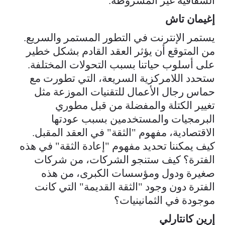
الشفافية غير المشروطة.
إغيمان تاش
يستمر الإنترنت في التطور المستمر والسريع.
من المتوقع أن يؤثر العقد القادم بشكل خطير
على أسلوب حياتنا بسبب التحولات المختلفة.
ستحدد اللامركزية السريعة، التي تطورت مع
حماس رجال الأعمال للتقنيات الموزعة مثل
تغيير الكتلة والمفضلة من قبل مطوري
البرمجيات والمستخدمين بسبب عودتها
الاقتصادية، مفهوم "الثقة" في العقد المقبل.
كيف يمكننا تحديد مفهوم "إعادة الثقة" في هذه
الفترة؟ كيف ستنجو الشركات، من شركات
صغيرة ودول ومؤسسات الكبرى، من هذه
الفترة دون وجود "الثقة القديمة" التي كانت
موجودة في الثمانينيات؟
إرين كانتارلي