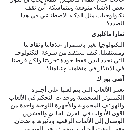
بعض الأشياء متوقعة ومتماسكة. أين تقف
تكنولوجيات مثل الذكاء الاصطناعي في هذا
الصدد؟
تمارا ماكليري
التكنولوجيا تغير باستمرار علاقاتنا وثقافاتنا
ومستقبلنا. كيف نستفيد من سرعة التكنولوجيا
التي تحدد ليس فقط جودة تجربتنا ولكن فرصنا
في الابتكار في منظمتنا وعالمنا؟
آصي بوراك
تعتبر الألعاب التي يتم لعبها على أجهزة
الكمبيوتر الشخصية ووحدات التحكم في الألعاب
والهواتف المحمولة والأجهزة اللوحية واحدة من
أقوى الأدوات في القرن الحادي والعشرين.
الوصول إلى الألعاب الرقمية وتأثيرها واضحان.
وفي الوقت الحالي، تنضم 67 في المئة من