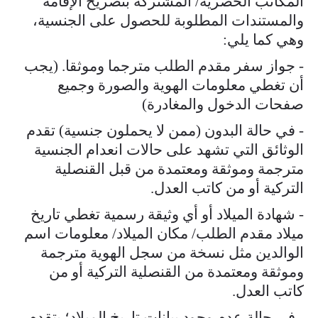
المكاتب الحصرية/ المشتركة بتصريح الإقامة
والمستندات المطلوبة للحصول على الجنسية،
وهي كما يلي:
- جواز سفر مقدم الطلب مترجما وموثقا. (يجب
أن تغطي معلومات الهوية والصورة وجميع
صفحات الدخول والمغادرة)
- في حالة البدون (ممن لا يحملون جنسية) تقدم
الوثائق التي تشهد على حالات انعدام الجنسية
مترجمة وموثقة ومعتمدة من قبل القنصلية
التركية أو من كاتب العدل.
- شهادة الميلاد أو أي وثيقة رسمية تغطي تاريخ
ميلاد مقدم الطلب/ مكان الميلاد/ معلومات اسم
الوالدين مثل نسخة من سجل الهوية مترجمة
وموثقة ومعتمدة من القنصلية التركية أو من
كاتب العدل.
- في حالة عدم وجود بيانات تاريخ الميلاد؛ يتقدم