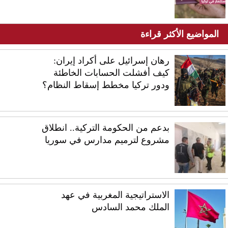
المواضيع الأكثر قراءة
رهان إسرائيل على أكراد إيران:
كيف أفشلت الحسابات الخاطئة
ودور تركيا مخطط إسقاط النظام؟
بدعم من الحكومة التركية.. انطلاق
مشروع لترميم مدارس في سوريا
الاستراتيجية المغربية في عهد
الملك محمد السادس