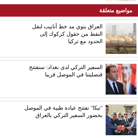
مواضيع متعلقة
العراق ينوي مد خط أنابيب لنقل
النفط من حقول كركوك إلى
الحدود مع تركيا
السفير التركي لدى بغداد: سنفتتح
قنصليتنا في الموصل قريبا
"تيكا" تفتتح عيادة طبية في الموصل
بحضور السفير التركي بالعراق