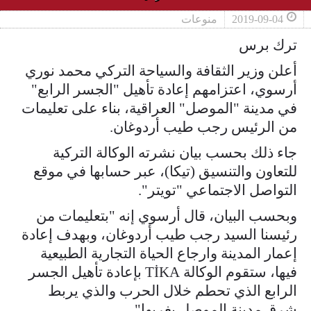
2019-09-04
منوعات
ترك برس
أعلن وزير الثقافة والسياحة التركي محمد نوري
أرسوي، اعتزامهم إعادة تأهيل "الجسر الرابع"
في مدينة "الموصل" العراقية، بناء على تعليمات
من الرئيس رجب طيب أردوغان.
جاء ذلك بحسب بيان نشرته الوكالة التركية
للتعاون والتنسيق (تيكا)، عبر حسابها في موقع
التواصل الاجتماعي "تويتر".
وبحسب البيان، قال أرسوي إنه "بتعليمات من
رئيسنا السيد رجب طيب أردوغان، وبهدف إعادة
إعمار المدينة وارجاع الحياة التجارية الطبيعية
فيها، ستقوم الوكالة TİKA بإعادة تأهيل الجسر
الرابع الذي تحطم خلال الحرب والذي يربط
شرق مدينة الموصل بغربها".