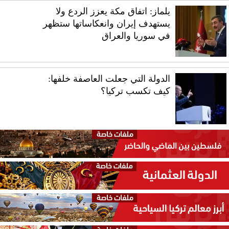
يلماز: اتفاق مكة يعزز الردع ولا
يستهدف إيران وانعكاساتها ستظهر
في سوريا والعراق
الدولة التي جعلت العاصفة خلفها:
كيف تكسب تركيا؟