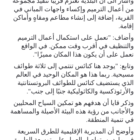
وأشار الى أن البلدية تعتزم قريبًا تنفيذ مجموعة
من أعمال الترميم وإكساء واجهات المباني في
القرية، إضافة إلى إنشاء مطاعم ومقاهٍ وأماكن
إقامة.
وأضاف: "نعمل على استكمال أعمال الترميم
والتنظيف في أقرب وقت ممكن. في الواقع
نعمل على أن يكون هذا المكان مميزًا".
وتابع: "يوجد هنا كنائس تنتمي إلى ثلاثة طوائف
مسيحية. ربما هذا هو المكان الوحيد في العالم
الذي يستضيف كنائس للطوائف البروتستانتية
والأرثوذكسية والكاثوليكية جنبًا إلى جنب".
وذكر قايا أن هدفهم هو تمكين السياح المحليين
والأجانب من رؤية هذه البيئة الأصيلة والمساهمة
في تنمية المنطقة.
وأوضح أن المديرية الإقليمية للطرق السريعة
في ماردين، تواصل العمل على توسعة الطريق