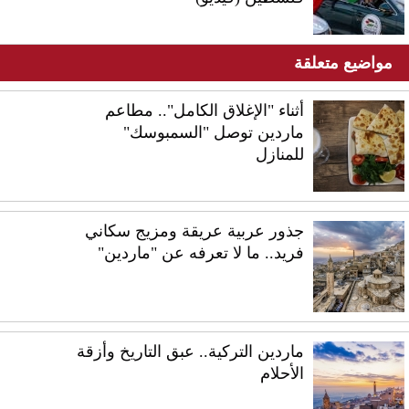
مواضيع متعلقة
أثناء "الإغلاق الكامل".. مطاعم
ماردين توصل "السمبوسك"
للمنازل
جذور عربية عريقة ومزيج سكاني
فريد.. ما لا تعرفه عن "ماردين"
ماردين التركية.. عبق التاريخ وأزقة
الأحلام