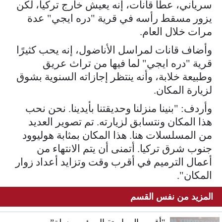
سرياني، عطا قانات، إنه يعيش خارج تركيا، لكن
يزور مسقط رأسه في قرية "دره ايجي" عدة
مرات خلال العام.
وأضاف قانات لمراسل الأناضول، إنه يحب كثيرًا
قرية "دره ايجي" لما فيها من تراث عريق
وطبيعة خلابة، وأنه ينتظر إجازاته السنوية بشوق
لزيارة المكان.
وأردف: "بنينا منزلنا وحديقتنا بأيدينا. نحن نحب
هذا المكان ونتسابق لزيارته. تم تصوير العديد
من المسلسلات هنا. هذا المكان بمثابة هوليوود
جنوب شرق تركيا. أتمنى أن يتم الانتهاء من
أعمال الترميم في أقرب وقت وتزايد أعداد زوار
المكان".
المزيد من نفس القسم