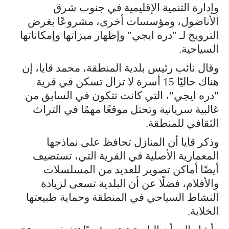
وإدارة التنمية الإقليمية في جنوب شرق
الأناضول، ومؤسسات أخرى، مشروعًا بغرض
الترويج لـ "دره ايجي" وإظهار ميزاتها وإمكاناتها
السياحية.
وقال نائب رئيس بلدية المنطقة، محمد قايا، إن
هناك حاليًا 15 أسرة لا تزال تسكن في قرية
"دره ايجي"، التي كانت تتكون في السابق من
غالبية سريانية وتحتل موقعًا مهمًا في التراث
الثقافي للمنطقة.
وذكر قايا أن المنازل تحافظ على نماذجها
المعمارية الأصلية في القرية التي، تستضيف
أيضًا أماكن تصوير للعديد من المسلسلات
والأفلام، فضلًا عن أن البلدية تسعى لزيادة
النشاط السياحي في المنطقة وحماية طبيعتها
الخلابة.