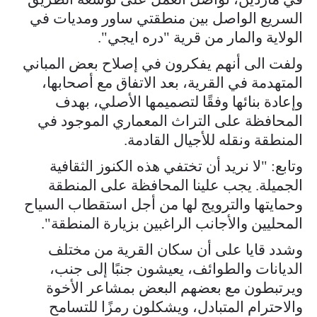
السريع الواصل بين منطقتي ساور ومديات في
الولاية والمار من قرية "دره ايجي".
ولفت الى أنهم يفكرون في إصلاح بعض المباني
المتهدمة في القرية، بعد الاتفاق مع أصحابها،
وإعادة بنائها وفقًا لتصميمها الأصلي، بهدف
المحافظة على التراث المعماري الموجود في
المنطقة ونقله للأجيال القادمة.
وتابع: "لا نريد أن تختفي هذه الكنوز الثقافية
الجميلة. يجب علينا المحافظة على المنطقة
وحمايتها والترويج لها من أجل استقطاب السياح
المحليين والأجانب الراغبين بزيارة المنطقة".
وشدد قايا على أن سكان القرية من مختلف
الديانات والطوائف، يعيشون جنبًا إلى جنب،
ويرتبطون مع بعضهم البعض بمشاعر الأخوة
والاحترام المتبادل، ويشكلون رمزًا للتسامح