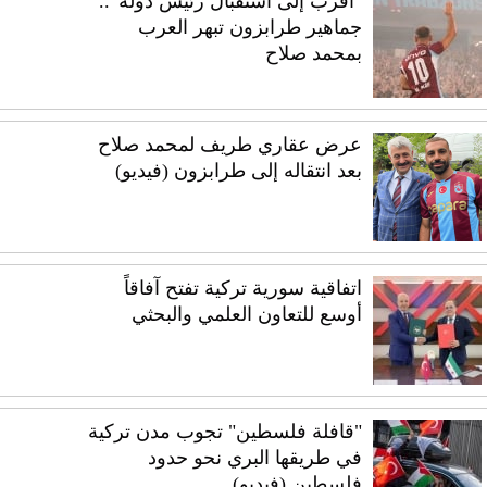
"أقرب إلى استقبال رئيس دولة”..
جماهير طرابزون تبهر العرب
بمحمد صلاح
عرض عقاري طريف لمحمد صلاح
بعد انتقاله إلى طرابزون (فيديو)
اتفاقية سورية تركية تفتح آفاقاً
أوسع للتعاون العلمي والبحثي
"قافلة فلسطين" تجوب مدن تركية
في طريقها البري نحو حدود
فلسطين (فيديو)