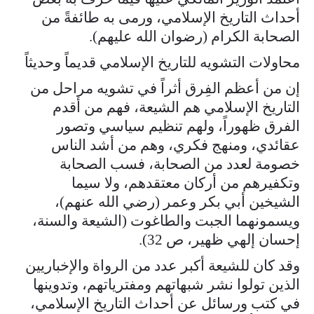
أحداث التاريخ الإسلامي، ورمى به طائفةً من
الصحابة الكرام (رضوان الله عليهم).
محاولات التشويه للتاريخ الإسلامي قديماً وحديثاً
إن من أعظم الفِرق أثراً في تشويه مراحل من
التاريخ الإسلامي هم الشيعة، فهم من أقدم
الفرق ظهوراً، ولهم تنظيم سياسي وتصور
عقائدي، ومنهج فكري، وهم من أشد الناس
خصومة لعدد من الصحابة، فسب الصحابة
وتكفيرهم من أركان معتقدهم، ولا سيما
الشيخين أبي بكر وعمر (رضي الله عنهم)،
ويسمونهما الجبت والطاغوت (الشيعة والسنة،
إحسان إلهي ظهير، ص 32).
وقد كان للشيعة أكبر عدد من الرواة والإخباريين
الذين تولوا نشر شبهاتهم ومفترياتهم، وتدوينها
في كتب ورسائل عن أحداث التاريخ الإسلامي،