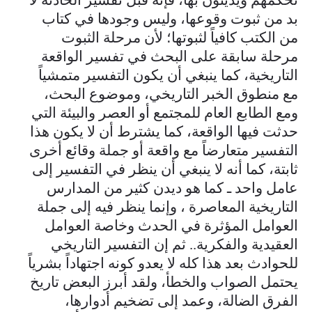
بد من ثبوت وقوعها، وليس وجودها في كتاب
من الكتب كافياً لثبوتها؛ لأن مرحلة الثبوت
مرحلة سابقة على البحث في تفسير الواقعة
التاريخية، كما ينبغي أن يكون التفسير متمشياً
مع منطوق الخبر التاريخي، وموضوع البحث،
ومع الطابع العام للمجتمع أو العصر والبيئة التي
حدثت فيها الواقعة، كما يشترط أن لا يكون هذا
التفسير متعارضاً مع واقعة أو جملة وقائع أخرى
ثابتة، كما أنه لا ينبغي أن ينظر في التفسير إلى
عامل واحد ـ كما هو ديدن كثير من المدارس
التاريخية المعاصرة ، وإنما ينظر فيه إلى جملة
العوامل المؤثرة في الحدث وخاصة العوامل
العقيدية والفكرية.. ثم إن التفسير التاريخي
للحوادث بعد هذا كله لا يعدو كونه اجتهاداً بشرياً
يحتمل الصواب والخطأ، ولقد أبرز البعض تاريخ
الفرق الضالة، وعمد إلى تضخيم أدوارها،