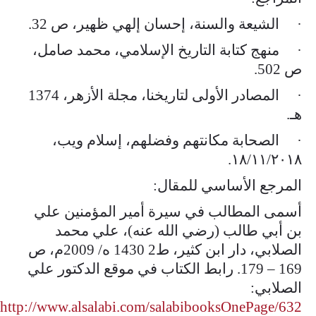
· الشيعة والسنة، إحسان إلهي ظهير، ص 32.
· منهج كتابة التاريخ الإسلامي، محمد صامل،
ص 502.
· المصادر الأولى لتاريخنا، مجلة الأزهر، 1374
هـ.
· الصحابة مكانتهم وفضلهم، إسلام ويب،
١٨/١١/٢٠١٨.
المرجع الأساسي للمقال:
أسمى المطالب في سيرة أمير المؤمنين علي
بن أبي طالب (رضي الله عنه)، علي محمد
الصلابي، دار ابن كثير، ط2 1430 ه/ 2009م، ص
169 – 179. رابط الكتاب في موقع الدكتور علي
الصلابي:
http://www.alsalabi.com/salabibooksOnePage/632