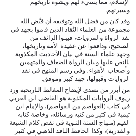
الإسلام، مما يسيء لهم ويشوه تاريخهم
وسيرتهم.
وقد كان من فضل الله وتوفيقه أن قيَّض الله
مجموعة من العلماء النُقاد الذين قاموا بجهد في
نقد الرواة والمرويات، فبينوا الزائف من
الصحيح، ودافعوا عن عقيدة الأمة وتاريخها،
وجهد علماء السنة في بيان الأحاديث المكذوبة
بالنص عليها وبيان الرواة الضعاف والمتهمين
وأصحاب الأهواء، وفي رسم المنهج في نقد
الروايات وقبولها، جهد كبير وموفق.
من أبرز من تصدى لإيضاح المغالط التاريخية ورد
زيوف الروايات المكذوبة هو القاضي ابن العربي
في كتاب (العواصم من القواصم)، والإمام ابن
تيمية في كثير من كتبه ورسائله، وخاصة كتابه
القيم (منهاج السنة النبوية في نقض كلام الشيعة
والقدرية)، وكذا الحافظ الناقد الذهبي في كثير