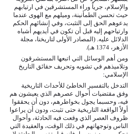
والإسلام، جرياً وراء المستشرقين في ارتيابهم
حيث تحسن الطمأنينة، وميلهم مع الهوى عندما
يدعوهم الحق إلى التثبت، وفي إنشائهم الحكم
وارتياحهم إليه قبل أن تكون في أيديهم أشباه
الدلائل عليه. (المصادر الأولى لتاريخنا، مجلة
الأزهر، 1374 هـ).
ومن أهم الوسائل التي اتبعها المستشرقون
وتلاميذهم في تشويه وتحريف حقائق التاريخ
الإسلامي:
التدخل بالتفسير الخاطئ للأحداث التاريخية
وفق مقتضيات أحوال عصرهم الذي يعيشون هم
فيه، وحسبما يجول بخواطرهم، دون أن يحققوا
أولاً الواقعة التاريخية حتى تثبت، ودون أن يراعوا
ظروف العصر الذي وقعت فيه الحادثة، وأحوال
الناس وتوجهاتهم في ذلك الوقت، والعقيدة التي
تحكمهم ويدينون بها، فإنه قبل تفسير الحادثة لا