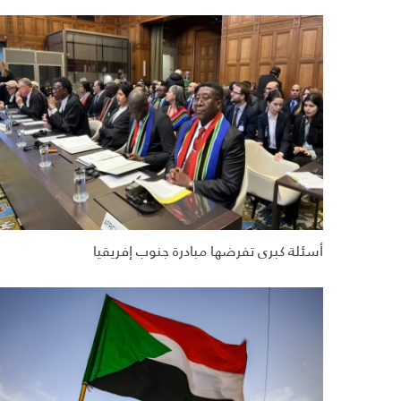
أسئلة كبرى تفرضها مبادرة جنوب إفريقيا