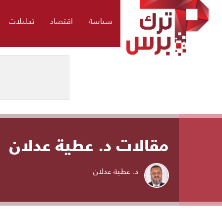
سياسة
اقتصاد
تحليلات
مقالات د. عطية عدلان
د. عطية عدلان