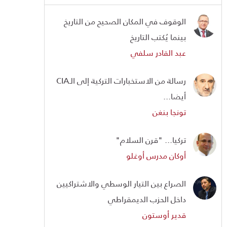
الوقوف في المكان الصحيح من التاريخ
بينما يُكتب التاريخ
عبد القادر سلفي
رسالة من الاستخبارات التركية إلى الـCIA
أيضا...
تونجا بنغن
تركيا... "قرن السلام"
أوكان مدرس أوغلو
الصراع بين التيار الوسطي والاشتراكيين
داخل الحزب الديمقراطي
قدير أوستون