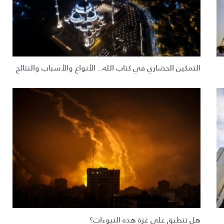
التمكين الحضاري في كتاب الله.. الأنواع والأسباب والنتائج
هل تنطبق على غزة هذه النبوءات؟