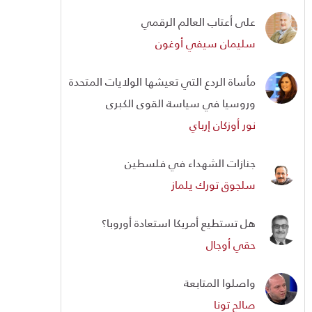
على أعتاب العالم الرقمي
سليمان سيفي أوغون
مأساة الردع التي تعيشها الولايات المتحدة
وروسيا في سياسة القوى الكبرى
نور أوزكان إرباي
جنازات الشهداء في فلسطين
سلجوق تورك يلماز
هل تستطيع أمريكا استعادة أوروبا؟
حقي أوجال
واصلوا المتابعة
صالح تونا