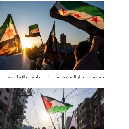
مستقبل الديار الشامية في ظل التدافعات الإقليمية