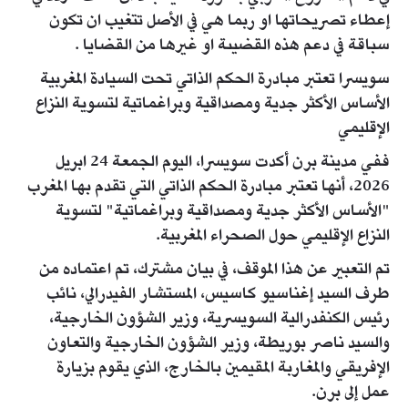
إعطاء تصريحاتها او ربما هي في الأصل تتغيب ان تكون
سباقة في دعم هذه القضيىة او غيرها من القضايا .
سويسرا تعتبر مبادرة الحكم الذاتي تحت السيادة المغربية
الأساس الأكثر جدية ومصداقية وبراغماتية لتسوية النزاع
الإقليمي
ففي مدينة برن أكدت سويسرا، اليوم الجمعة 24 ابريل
2026، أنها تعتبر مبادرة الحكم الذاتي التي تقدم بها المغرب
"الأساس الأكثر جدية ومصداقية وبراغماتية" لتسوية
النزاع الإقليمي حول الصحراء المغربية.
تم التعبير عن هذا الموقف، في بيان مشترك، تم اعتماده من
طرف السيد إغناسيو كاسيس، المستشار الفيدرالي، نائب
رئيس الكنفدرالية السويسرية، وزير الشؤون الخارجية،
والسيد ناصر بوريطة، وزير الشؤون الخارجية والتعاون
الإفريقي والمغاربة المقيمين بالخارج، الذي يقوم بزيارة
عمل إلى برن.