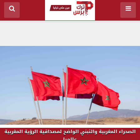
الصحراء المغربية والتبني الواضح لمصداقية الرؤية المغربية
عالميا