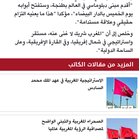
"أقدم مبنى دبلوماسي في العالم بطنجة، وستفتح أبوابه
يوم الخميس بالدار البيضاء"، مؤكدا "هذا ما يعنيه التزام
حقيقي وعلاقة مستدامة".
وخلص إلى أن "المغرب شريك لا غنى عنه، مستقر
واستراتيجي في شمال إفريقيا، وفي القارة الإفريقية، وعلى
الساحة الدولية".
المزيد من مقالات الكاتب
الاستراتيجية المغربية في عهد الملك محمد
السادس
الصحراء المغربية والتبني الواضح
لمصداقية الرؤية المغربية عالميا