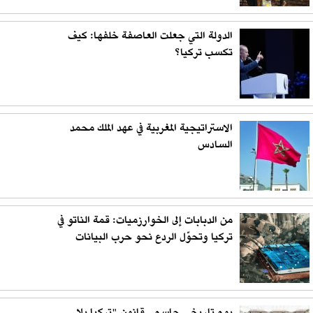
الدولة التي جعلت العاصفة خلفها: كيف
تكسب تركيا؟
الاستراتيجية المغربية في عهد الملك محمد
السادس
من الدبابات إلى الخوارزميات: قمة الناتو في
تركيا وتحوّل الردع نحو حرب البيانات
يوم تاريخي حاسم.. قانون "تركيا بلا