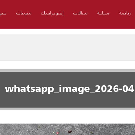
رياضة
سياحة
مقالات
إنفوجرافيك
منوعات
صور
whatsapp_image_2026-04-