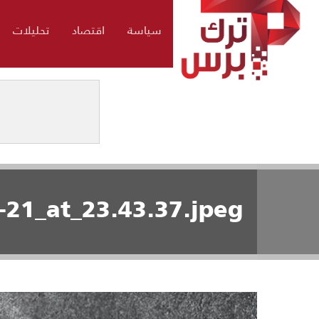
سياسة
اقتصاد
تحليلات
21_at_23.43.37.jpeg