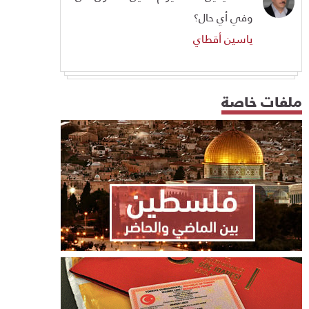
وفي أي حال؟
ياسين أقطاي
ملفات خاصة