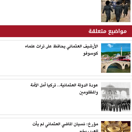
مواضيع متعلقة
الأرشيف العثماني يحافظ على تراث علماء
كوسوفو
عودة الدولة العثمانية.. تركيا أمل الأمة
والمظلومين
مؤرخ: نسيان الماضي العثماني لم يأت
للعرب بخير