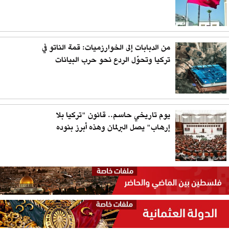
من الدبابات إلى الخوارزميات: قمة الناتو في
تركيا وتحوّل الردع نحو حرب البيانات
يوم تاريخي حاسم.. قانون "تركيا بلا
إرهاب" يصل البرلمان وهذه أبرز بنوده