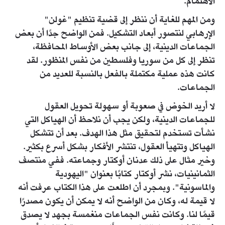
الاهتمام.
ومن المهم للغاية أن ننظر إلى قضية تنظيم "غولن"
الإرهابي لنتصور أبعاد التشكيل. فمن الواضح جدًا أن بعض
الجماعات الدينية، إلى جانب بعض الأوساط المحافظة،
تنظر إلى كل من سوريا وفلسطين من نفس المنظور. لقد
كانت هذه عملية مكتملة بالفعل بالنسبة للعديد من
الجماعات.
لا أريد الخوض في صعوبة أو سهولة تحويل العقول
للجماعات الدينية، ولكن يجب أن نلاحظ أن الهياكل التي
نشأت تستخدم لتحقيق مثل هذا الهدف. بعد أن تتشكل
الهياكل وتتهيأ العقول، تنتشر الأفكار بشكل أسرع بكثير.
وخير مثال على ذلك عدنان أوكتار وجماعته. ففي منتصف
الثمانينيات، نشر أوكتار كتابًا بعنوان "اليهودية
والماسونية". وبمجرد أن اطلعت على هذا الكتاب عرفت أنه
لا قيمة له، وكان من الواضح أنه لا يمكن أن يكون مصدرًا
قيمًا لنا. وكانت نفس الجماعات منغمسة بجهد لا يصدق