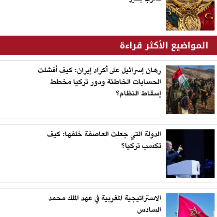
المواضيع الأكثر قراءة
رهان إسرائيل على أكراد إيران: كيف أفشلت
الحسابات الخاطئة ودور تركيا مخطط
إسقاط النظام؟
الدولة التي جعلت العاصفة خلفها: كيف
تكسب تركيا؟
الاستراتيجية المغربية في عهد الملك محمد
السادس