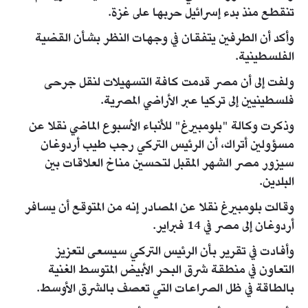
تنقطع منذ بدء إسرائيل حربها على غزة.
وأكد أن الطرفين يتفقان في وجهات النظر بشأن القضية
الفلسطينية.
ولفت إلى أن مصر قدمت كافة التسهيلات لنقل جرحى
فلسطينيين إلى تركيا عبر الأراضي المصرية.
وذكرت وكالة "بلومبيرغ" للأنباء الأسبوع الماضي نقلا عن
مسؤولين أتراك، أن الرئيس التركي رجب طيب أردوغان
سيزور مصر الشهر المقبل لتحسين مناخ العلاقات بين
البلدين.
وقالت بلومبيرغ نقلا عن المصادر إنه من المتوقع أن يسافر
أردوغان إلى مصر في 14 فبراير.
وأفادت في تقرير بأن الرئيس التركي سيسعى لتعزيز
التعاون في منطقة شرق البحر الأبيض المتوسط الغنية
بالطاقة في ظل الصراعات التي تعصف بالشرق الأوسط.