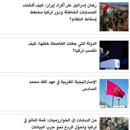
رهان إسرائيل على أكراد إيران: كيف أفشلت
الحسابات الخاطئة ودور تركيا مخطط
إسقاط النظام؟
الدولة التي جعلت العاصفة خلفها: كيف
تكسب تركيا؟
الاستراتيجية المغربية في عهد الملك محمد
السادس
من الدبابات إلى الخوارزميات: قمة الناتو في
تركيا وتحوّل الردع نحو حرب البيانات