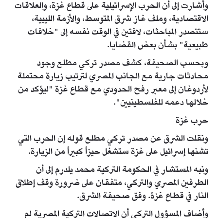
وأشارت إلى أن الحرب الإسرائيلية على قطاع غزة، والعلاقات
الاقتصادية، وملف غاز شرق المتوسط، والأزمة الليبية،
ستتصدر المباحثات، لافتين في الوقت نفسه إلى "خلافات
طبيعية" بشأن بعض القضايا.
وبحسب الصحيفة، كشف مصدر تركي مطلع وجود
محادثات جارية مع الجانب المصري لترتيب زيارة محتملة
لأردوغان إلى معبر رفح الحدودي مع قطاع غزة "ليؤكد من
خلالها دعمه للفلسطينيين".
حرب غزة
ونقلت الشرق عن مصدر تركي مطلع قوله إن الحرب التي
تشنها إسرائيل على غزة ستشغل حيزاً كبيراً من الزيارة.
ونبه المستشار في الحكومة التركية محمد يلدرم إلى أن
الطرفين المصري والتركي، متفقان على ضرورة وقف إطلاق
النار في قطاع غزة. وفق صحيفة الشرق.
وأضاف المسؤول التركي أن الاتصالات التركية المصرية لم