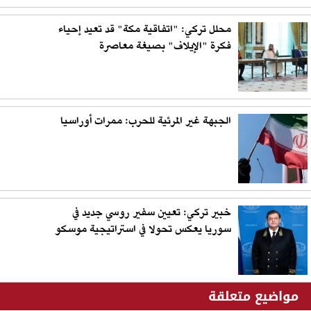
محلل تركي: "اتفاقية مكة" قد تعيد إحياء
فكرة "الإيلاف" بصيغة معاصرة
الجبهة غير المرئية للحرب: ممرات أوراسيا
خبير تركي: تعيين سفير روسي جديد في
سوريا يعكس تحولا في استراتيجية موسكو
مواضيع متعلقة