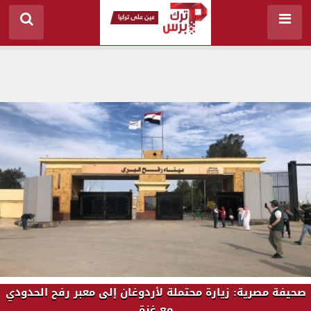
صحيفة مصرية: زيارة محتملة لأردوغان إلى معبر رفح الحدودي
مع غزة