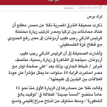
2024-02-04
تحليلات
ترك برس
ذكرت صحيفة الشرق المصرية نقلا عن مصدر مطلع أن
هناك محادثات بين تركيا ومصر لترتيب زيارة محتملة
للرئيس التركي رجب طيب أردوغان، إلى معبر رفع الحدودي
مع قطاع غزة الفلسطيني.
وأشارت الصحيفة إلى أن الرئيس التركي رجب طيب
أردوغان، سيتجه إلى القاهرة في زيارة رسمية، منتصف
فبراير / شباط الجاري، وذلك بعد "طي صفحة توتر مع
مصر استمرت قرابة 10 سنوات، ما يمثل مؤشراً على عودة
العلاقات بين البلدين إلى طبيعتها".
وقالت نقلا عن مصادرها إن الزيارة الأولى منذ نحو 11
عاماً ستضع "أسساً جديدة" للعلاقة في "توقيت بالغ
الخطورة"، وسط مخاوف من اندلاع صراع إقليمي واسع.