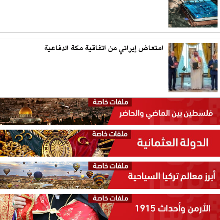
امتعاض إيراني من اتفاقية مكة الدفاعية