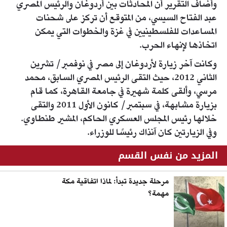
وأضاف التقرير أن المحادثات بين أردوغان والرئيس المصري
عبد الفتاح السيسي، من المتوقع أن تركز على شحنات
المساعدات للفلسطينيين في غزة والخطوات التي يمكن
اتخاذها لإنهاء الحرب.
وكانت آخر زيارة لأردوغان إلى مصر في نوفمبر/ تشرين
الثاني 2012، حيث التقى الرئيس المصري السابق، محمد
مرسي، وألقى كلمة شهيرة في جامعة القاهرة، كما قام
بزيارة مشابهة، في سبتمبر/ كانون الأول 2011 والتقى
خلالها رئيس المجلس العسكري الحاكم، المشير طنطاوي.
وفي الزيارتين كان آنذاك رئيسًا للوزراء.
المزيد من نفس القسم
مرحلة جديدة تبدأ: لماذا اتفاقية مكة
مهمة؟