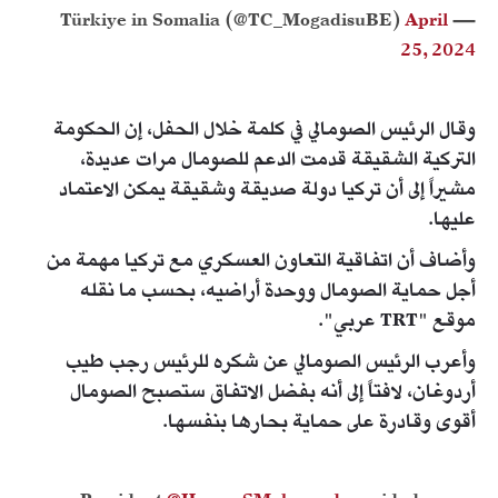
April
— Türkiye in Somalia (@TC_MogadisuBE)
25, 2024
وقال الرئيس الصومالي في كلمة خلال الحفل، إن الحكومة
التركية الشقيقة قدمت الدعم للصومال مرات عديدة،
مشيراً إلى أن تركيا دولة صديقة وشقيقة يمكن الاعتماد
عليها.
وأضاف أن اتفاقية التعاون العسكري مع تركيا مهمة من
أجل حماية الصومال ووحدة أراضيه، بحسب ما نقله
موقع "TRT عربي".
وأعرب الرئيس الصومالي عن شكره للرئيس رجب طيب
أردوغان، لافتاً إلى أنه بفضل الاتفاق ستصبح الصومال
أقوى وقادرة على حماية بحارها بنفسها.