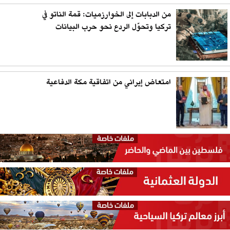
من الدبابات إلى الخوارزميات: قمة الناتو في
تركيا وتحوّل الردع نحو حرب البيانات
امتعاض إيراني من اتفاقية مكة الدفاعية