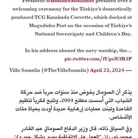
President
@HassanSMohamud
presided over a
welcoming ceremony for the Türkiye’s domestically
produced TCG Kınalıada Corvette, which docked at
Mogadishu Port on the occasion of Türkiye’s
National Sovereignty and Children's Day.
In his address aboard the navy warship, the…
pic.twitter.com/fUpclUfB3P
April 23, 2024
— Villa Somalia (@TheVillaSomalia)
يذكر أن الصومال يخوض منذ سنوات حرباً ضد حركة
الشباب، التي أُسست مطلع 2004، وتتبع فكرياً تنظيم
القاعدة وتبنت عمليات إرهابية عديدة أودت بحياة مئات
الأشخاص.
وفي السياق ذاته، قال وزير الدفاع الصومالي عبد القادر
محمد نور، إن "العمل على الاتفاقية يسير بشكل جيد وإن