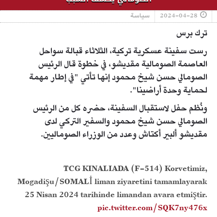
2024-04-28
سياسة
ترك برس
رست سفينة عسكرية تركية، الثلاثاء قبالة سواحل
العاصمة الصومالية مقديشو، في خطوة قال الرئيس
الصومالي حسن شيخ محمود إنها تأتي "في إطار مهمة
لحماية وحدة أراضينا".
ونُظم حفل لاستقبال السفينة، حضره كل من الرئيس
الصومالي حسن شيخ محمود والسفير التركي لدى
مقديشو ألبير أكتاش وعدد من الوزراء الصوماليين.
TCG KINALIADA (F-514) Korvetimiz,
Mogadişu/SOMALİ liman ziyaretini tamamlayarak
25 Nisan 2024 tarihinde limandan avara etmiştir.
pic.twitter.com/SQK7ny476x