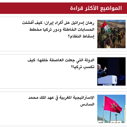
المواضيع الأكثر قراءة
رهان إسرائيل على أكراد إيران: كيف أفشلت
الحسابات الخاطئة ودور تركيا مخطط
إسقاط النظام؟
الدولة التي جعلت العاصفة خلفها: كيف
تكسب تركيا؟
الاستراتيجية المغربية في عهد الملك محمد
السادس