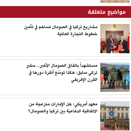
مواضيع متعلقة
مشاريع تركيا في الصومال تساهم في تأمين
خطوط التجارة العالمية
مستشهداً باتفاق الصومال الأخير.. سفير
تركي سابق: هكذا توسّع أنقرة دورها في
القرن الإفريقي
معهد أمريكي: هل الإمارات منزعجة من
الاتفاقية الدفاعية بين تركيا والصومال؟