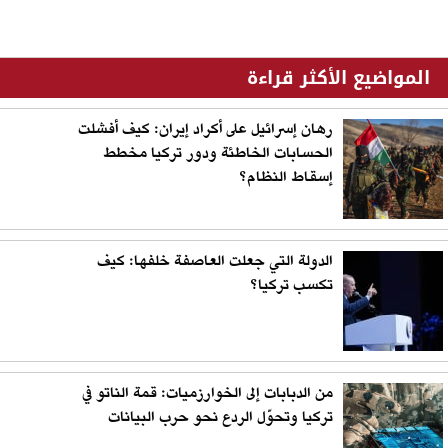
المواضيع الأكثر قراءة
رهان إسرائيل على أكراد إيران: كيف أفشلت
الحسابات الخاطئة ودور تركيا مخطط
إسقاط النظام؟
الدولة التي جعلت العاصفة خلفها: كيف
تكسب تركيا؟
من الدبابات إلى الخوارزميات: قمة الناتو في
تركيا وتحوّل الردع نحو حرب البيانات