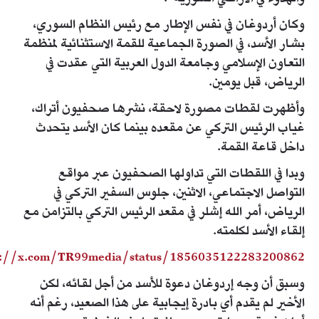
وكان أردوغان في نفس الإطار مع رئيس النظام السوري،
بشار الأسد، في الصورة الجماعية للقمة الاستثنائية لمنظمة
التعاون الإسلامي وجامعة الدول العربية التي عقدت في
الرياض، قبل يومين.
وأظهرت لقطات مصورة لاحقة، نشرها صحفيون أتراك،
غياب الرئيس التركي عن مقعده بينما كان الأسد يتحدث
داخل قاعة القمة.
وبدا في اللقطات التي تداولها الصحفيون عبر مواقع
التواصل الاجتماعي، الاثنين، جلوس السفير التركي في
الرياض، أمر الله إشلر في مقعد الرئيس التركي بالتزامن مع
إلقاء الأسد لكلمته.
s://x.com/TR99media/status/1856035122283200862
وسبق أن وجه إردوغان دعوة للأسد من أجل لقائه، لكن
الأخير لم يقدم أي بادرة إيجابية على هذا الصعيد، رغم أنه