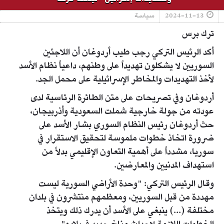
2024-11-13
سياسة
ترك برس
أكد الرئيس التركي رجب طيب أردوغان أن اللاجئين
السوريين لا يشكلون تهديداً على وطنهم، داعياً نظام الأسد
لأخذ التهديدات والمخاطر الإسرائيلية على محمل الجد.
أردوغان وفي تصريحات على متن الطائرة الرئاسية لدى
عودته من جولة خارجية شملت السعودية وأذربيجان،
حث أردوغان رئيس النظام السوري بشار الأسد على
ضرورة اتخاذ خطوات ملموسة لتحقيق الاستقرار في
سوريا، مشدداً على أهمية التعاون الإقليمي بدلاً من
استهداف المدنيين والمعارضين.
وقال الرئيس التركي: "وحدة الأراضي السورية ليست
مهددة من قبل السوريين، ومعظمهم منتشرون في بلدان
مختلفة (...) ينبغي على الأسد أن يدرك ذلك ويتخذ