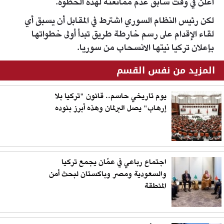
أعلن في وقت سابق عدم ممانعته لهذه الخطوة.
لكن رئيس النظام السوري اشترط في المقابل أن يسبق أي
لقاء الإقدام على رسم خارطة طريق تبدأ أولى خطواتها
بإعلان تركيا نيتها الانسحاب من سوريا.
المزيد من نفس القسم
يوم تاريخي حاسم.. قانون "تركيا بلا
إرهاب" يصل البرلمان وهذه أبرز بنوده
اجتماع رباعي في عمّان يجمع تركيا
والسعودية ومصر وباكستان لبحث أمن
المنطقة