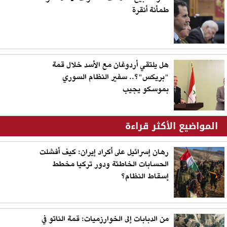
طمأنة أنقرة
هل يلتقي أردوغان مع الأسد خلال قمة
"بريكس"؟.. سفير النظام السوري
بموسكو يجيب
المواضيع الأكثر قراءة
رهان إسرائيل على أكراد إيران: كيف أفشلت
الحسابات الخاطئة ودور تركيا مخطط
إسقاط النظام؟
من الدبابات إلى الخوارزميات: قمة الناتو في