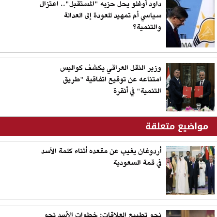
داود أوغلو يحل حزبه "المستقبل".. اعتزال
سياسي أم تمهيد للعودة إلى العدالة
والتنمية؟
وزير النقل العراقي يكشف كواليس
امتناعه عن توقيع اتفاقية "طريق
التنمية" في أنقرة
مواضيع متعلقة
أردوغان يغيب عن مقعده أثناء كلمة الأسد
في قمة السعودية
نحو تطبيع العلاقات: خطوات الأسد نحو