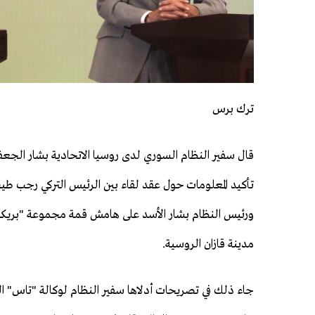
ترك برس
قال سفير النظام السوري لدى روسيا الاتحادية بشار الجعف
تأكيد المعلومات حول عقد لقاء بين الرئيس التركي رجب طي
ورئيس النظام بشار الأسد على هامش قمة مجموعة "بريكس"
مدينة قازان الروسية.
جاء ذلك في تصريحات أدلاها سفير النظام لوكالة "تاس" ا