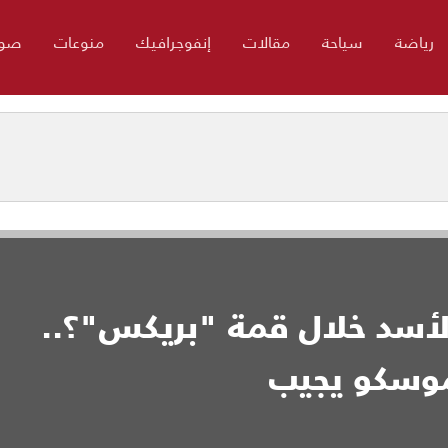
رياضة
سياحة
مقالات
إنفوجرافيك
منوعات
صور
لأسد خلال قمة "بريكس"؟..
موسكو يجيب