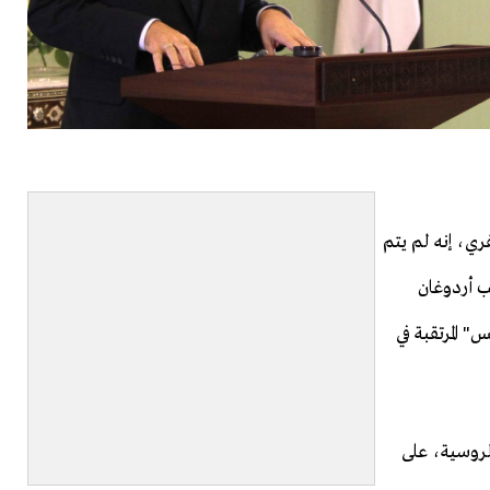
ري، إنه لم يتم
ب أردوغان
 المرتقبة في
لروسية، على