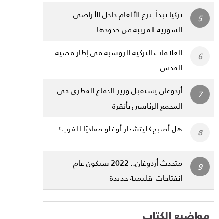
تركيا تبدأ بنزع الألغام داخل الأراضي
السورية القريبة من حدودها
العلاقات التركية-الروسية في إطار قضية
القدس
أردوغان يستقبل وزير الدفاع القطري في
المجمع الرئاسي بأنقرة
هل أصبح كليتشدار أوغلو معاديًا للغرب؟
متحدث أردوغان.. 2022 سيكون عام
انفتاحات اقليمية جديدة
مواضيع الكتاب