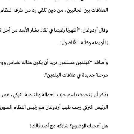
العلاقات بين الجانبين، من دون تلقي رد من طرف النظام.
وقال أردوغان: "أظهرنا رغبتنا في لقاء بشار الأسد من أجل تط
لما أوردته وكالة "الأناضول".
وأضاف: "كبلدين مسلمين نريد أن يكون هناك تضامن ووحد
مرحلة جديدة في علاقات البلدين".
يذكر أن المتحدث باسم حزب العدالة والتنمية التركي، عمر
الرئيس التركي رجب طيب أردوغان مع رئيس النظام السوري 
هل أعجبك الموضوع؟ شاركه مع أصدقائك!