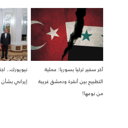
آخر سفير تركيا بسوريا: عملية
نيويورك.. اج
التطبيع بين أنقرة ودمشق غريبة
إيراني بشأن 
من نوعها!