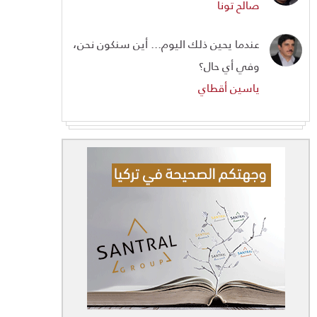
صالح تونا
عندما يحين ذلك اليوم... أين سنكون نحن،
وفي أي حال؟
ياسين أقطاي