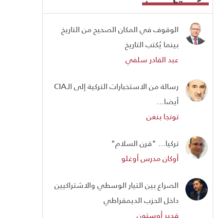
الوقوف في المكان الصحيح من التاريخ
بينما يُكتب التاريخ
عبد القادر سلفي
رسالة من الاستخبارات التركية إلى الـCIA
أيضا...
تونجا بنغن
تركيا... "قرن السلام"
أوكان مدرس أوغلو
الصراع بين التيار الوسطي والاشتراكيين
داخل الحزب الديمقراطي
قدير أوستون