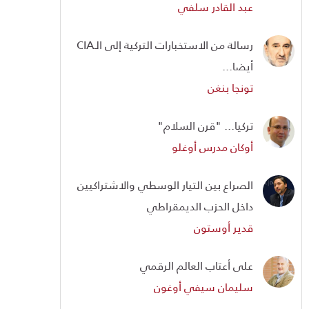
عبد القادر سلفي
رسالة من الاستخبارات التركية إلى الـCIA
أيضا...
تونجا بنغن
تركيا... "قرن السلام"
أوكان مدرس أوغلو
الصراع بين التيار الوسطي والاشتراكيين
داخل الحزب الديمقراطي
قدير أوستون
على أعتاب العالم الرقمي
سليمان سيفي أوغون