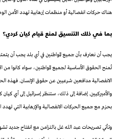
هناك حركات انفصالية أو منظمات إرهابية تهدد الأمن الوط
بما في ذلك التنسيق لمنع قيام كيان كردي؟
يجب أن نعترف بأن جميع المواطنين في أي بلد يجب أن يتمتع
تُمنح الحقوق الأساسية لجميع المواطنين، سواء كانوا من الأ
الانفصالية مدافعين شرعيين عن حقوق الإنسان. فهذه ال
والأميركيين. إضافة إلى ذلك، ستنظر إسرائيل إلى أي كيان ك
بحزم مع جميع الحركات الانفصالية والإرهابية التي تهدد ال
وتأتي تصريحات عبد الله غل بالتزامن مع انفتاح جديد ت