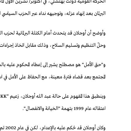
البرلمان بعد إنهاء عزله، وتوجيهه نداء عبر الحزب السياسي
وأوضح أن أوجلان قد يتحدث أمام الكتلة البرلمانية لحزب ا
وحلّ التنظيم وتسليم السلاح، وذلك مقابل اتخاذ إجراءات 
و"حق الأمل" هو مصطلح يشير إلى إعطاء المحكوم عليه بالس
المجتمع بعد قضاء فترة معينة، مع الحفاظ على الأمل في ا
اعتقاله عام 1999 بتهمة "الخيانة والانفصال".
وكان 