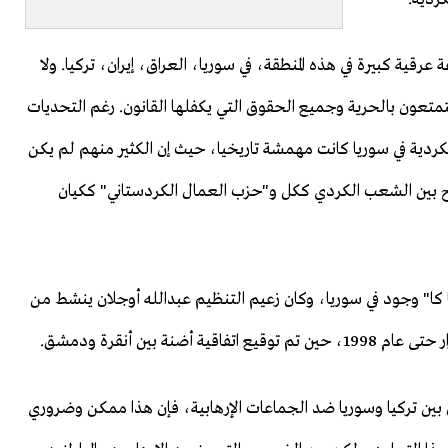
قية كبيرة في هذه المنطقة، في سوريا، العراق، إيران، تركيا. ولا
تمتعون بالحرية وجميع الحقوق التي يكفلها القانون. رغم التحديات
كردية في سوريا كانت مهمشة تاريخيا، حيث إن الكثير منهم لم يكن
 بين الشعب الكردي ككل و"حزب العمال الكردستاني" ككيان
 كا" وجود في سوريا، وكان زعيم التنظيم عبدالله أوجلان ينشط من
ة بين أنقرة ودمشق.
 بين تركيا وسوريا ضد الجماعات الإرهابية، فإن هذا ممكن وضروري