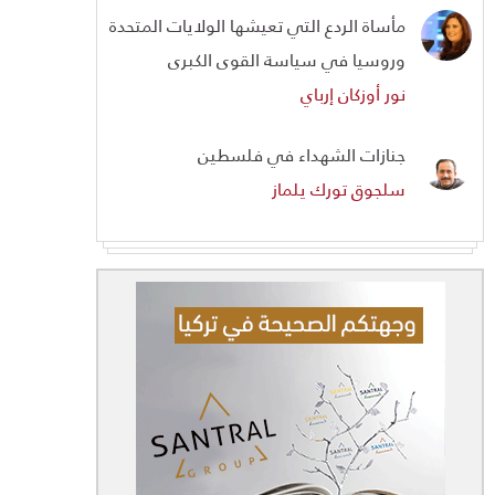
مأساة الردع التي تعيشها الولايات المتحدة
وروسيا في سياسة القوى الكبرى
نور أوزكان إرباي
جنازات الشهداء في فلسطين
سلجوق تورك يلماز