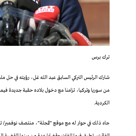
ترك برس
شارك الرئيس التركي السابق عبد الله غل، رؤيته في حل ملف 
من سوريا وتركيا، تزامنا مع دخول بلاده حقبة جديدة فيما
الكردية.
جاء ذلك في حوار له مع موقع "المجلة"، منتصف نوفمبر/ تش
الفائت، تطرق فيها لملفات وقضايا عدة من بينها القضية الك