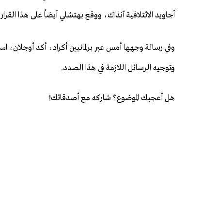
أجاويد الائتلافية آنذاك، ووقع بهتشلي أيضاً على هذا القرار 
وفي رسالة وجهها أمس عبر برلمانيين أكراد، أكد أوجلان، اس
وتوجيه الرسائل اللازمة في هذا الصدد.
هل أعجبك الموضوع؟ شاركه مع أصدقائك!