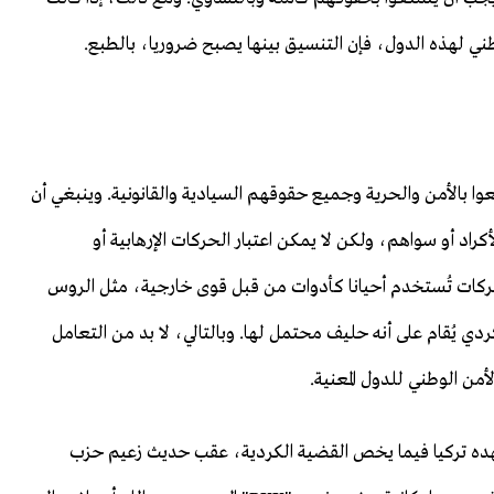
ني لهذه الدول، فإن التنسيق بينها يصبح ضروريا، بالطبع.
وا بالأمن والحرية وجميع حقوقهم السيادية والقانونية. وينبغي أن
كراد أو سواهم، ولكن لا يمكن اعتبار الحركات الإرهابية أو
حركات تُستخدم أحيانا كأدوات من قبل قوى خارجية، مثل الروس
ردي يُقام على أنه حليف محتمل لها. وبالتالي، لا بد من التعامل
أمن الوطني للدول المعنية.
شهده تركيا فيما يخص القضية الكردية، عقب حديث زعيم حزب