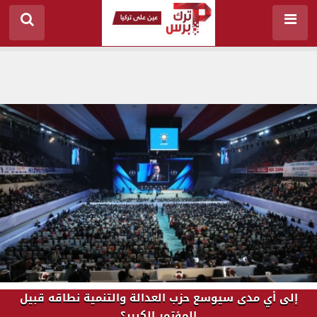
إلى أي مدى سيوسع حزب العدالة والتنمية نطاقه قبيل
المؤتمر الكبير؟