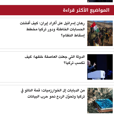
المواضيع الأكثر قراءة
رهان إسرائيل على أكراد إيران: كيف أفشلت
الحسابات الخاطئة ودور تركيا مخطط
إسقاط النظام؟
الدولة التي جعلت العاصفة خلفها: كيف
تكسب تركيا؟
من الدبابات إلى الخوارزميات: قمة الناتو في
تركيا وتحوّل الردع نحو حرب البيانات