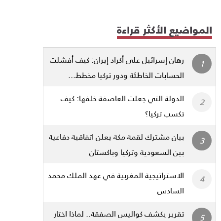
المواضيع الأكثر قراءة
رهان إسرائيل على أكراد إيران: كيف أفشلت
الحسابات الخاطئة ودور تركيا مخطط...
الدولة التي جعلت العاصفة خلفها: كيف
تكسب تركيا؟
بيان مشترك لقمة مكة يعلن اتفاقية دفاعية
بين السعودية وتركيا وباكستان
الاستراتيجية المغربية في عهد الملك محمد
السادس
تقرير يكشف كواليس الصفقة.. لماذا اختار