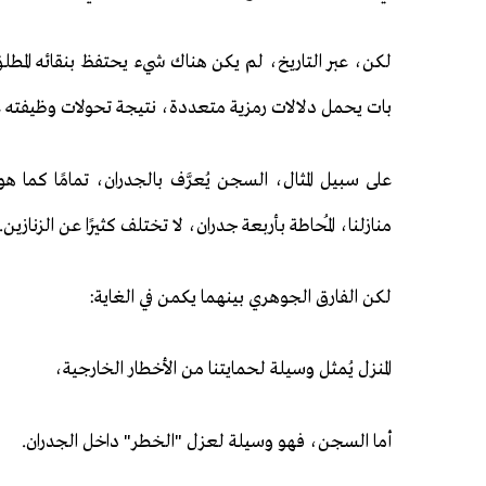
لكن، عبر التاريخ، لم يكن هناك شيء يحتفظ بنقائه المطل
بات يحمل دلالات رمزية متعددة، نتيجة تحولات وظيفته عب
على سبيل المثال، السجن يُعرَّف بالجدران، تمامًا كما هو
منازلنا، المُحاطة بأربعة جدران، لا تختلف كثيرًا عن الزنازين.
لكن الفارق الجوهري بينهما يكمن في الغاية:
المنزل يُمثل وسيلة لحمايتنا من الأخطار الخارجية،
أما السجن، فهو وسيلة لعزل "الخطر" داخل الجدران.