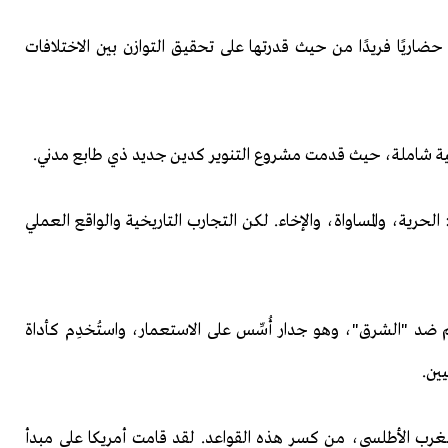
ضاريًا فريدًا من حيث قدرتها على تحقيق التوازن بين الاختلافات
المية شاملة، حيث قدمت مشروع التنوير كدين جديد ذي طابع مدني.
الحرية، والمساواة، والإخاء. لكن التجارب التاريخية والواقع العملي
 ضد "الشرق"، وهو جدار أُسِّس على الاستعمار، واستُخدِم كأداة
ين.
من الغرب الأطلسي، من كسر هذه القواعد. لقد قامت أمريكا على مبدأ