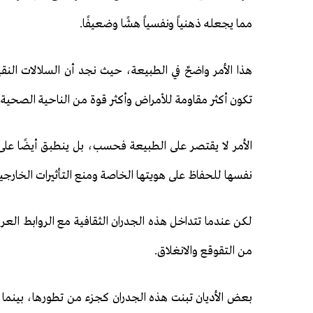
مما يجعله ذهنياً ونفسياً هشًا وضعيفًا.
هذا الأمر واضحٌ في الطبيعة، حيث نجد أن السلالات النقية
تكون أكثر مقاومة للأمراض وأكثر قوة من الناحية الصحية.
الأمر لا يقتصر على الطبيعة فحسب، بل ينطبق أيضًا على ا
نفسها للحفاظ على هويتها الخاصة ومنع التأثيرات الخارجية
لكن عندما تتداخل هذه الجدران الثقافية مع الروابط العر
من التقوقع والانغلاق.
بعض الأديان تبنت هذه الجدران كجزء من تطورها، بينما س