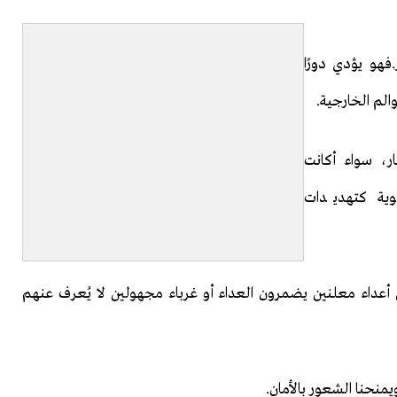
هو يؤدي دورًا
والم الخارجية.
ر، سواء أكانت
يوية كتهديدات
أعداء معلنين يضمرون العداء أو غرباء مجهولين لا يُعرف عنهم
ويمنحنا الشعور بالأمان.