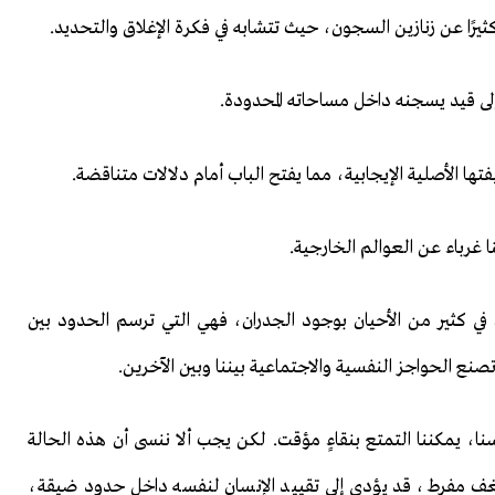
كثيرًا عن زنازين السجون، حيث تتشابه في فكرة الإغلاق والتحديد.
لى قيد يسجنه داخل مساحاته المحدودة.
تها الأصلية الإيجابية، مما يفتح الباب أمام دلالات متناقضة.
ا غرباء عن العوالم الخارجية.
 في كثير من الأحيان بوجود الجدران، فهي التي ترسم الحدود بين
صنع الحواجز النفسية والاجتماعية بيننا وبين الآخرين.
نا، يمكننا التمتع بنقاءٍ مؤقت. لكن يجب ألا ننسى أن هذه الحالة
و شغف مفرط، قد يؤدي إلى تقييد الإنسان لنفسه داخل حدود ضيقة،