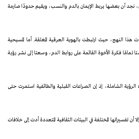
ديان، نجد أن بعضها يربط الإيمان بالدم والنسب، ويقيم حدودًا صارمة
 هذا النهج، حيث ارتبطت بالهوية العرقية المغلقة. أما المسيحية
 تمامًا فكرة الأخوة القائمة على روابط الدم، وسعتا إلى نشر رؤية
 الرؤية الشاملة، إذ إن الصراعات القبلية والطائفية استمرت حتى
ن تفسيراتها المختلفة في البيئات الثقافية المتعددة أدت إلى خلافات