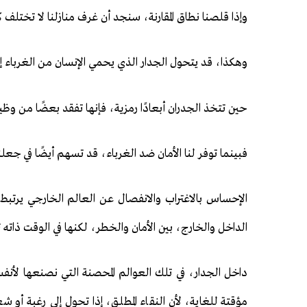
وإذا قلصنا نطاق المقارنة، سنجد أن غرف منازلنا لا تختلف 
وهكذا، قد يتحول الجدار الذي يحمي الإنسان من الغرباء إ
حين تتخذ الجدران أبعادًا رمزية، فإنها تفقد بعضًا من وظيف
فبينما توفر لنا الأمان ضد الغرباء، قد تسهم أيضًا في جعلن
الإحساس بالاغتراب والانفصال عن العالم الخارجي يرتبط
الداخل والخارج، بين الأمان والخطر، لكنها في الوقت ذاته ت
داخل الجدار، في تلك العوالم المحصنة التي نصنعها لأنفس
مؤقتة للغاية، لأن النقاء المطلق، إذا تحول إلى رغبة أ