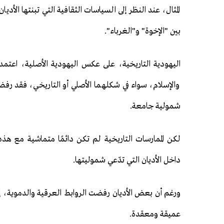
المثال، عند النظر إلى السياسات الثقافية التي تبنتها الأ
بين "الإخوة" و"الغرباء".
اليهودية التاريخية، على عكس اليهودية الأصلية، اعتمدت
والإسلام، سواء في شكلهما الأصلي أو التاريخي، فقد رفضتا
شمولية جامعة.
لكن الممارسات التاريخية لم تكن دائمًا متماشية مع هذه
داخل الأديان التي تدّعي شموليتها.
ورغم أن بعض الأديان رفضت الروابط العرقية والدموية، إلا أ
عميقة ومعقدة.