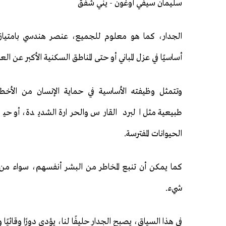
سليمان سيفي أوغون - يني شفق
الجدار، كما هو معلوم للجميع، عنصر هندسي بامتياز.ف
أساسيًا في عزل المباني أو حتى المناطق السكنية الأكبر عن الع
وتتمثل وظيفته الأساسية في حماية الإنسان من الأخطا
طبيعية مثل البرد القارس والحرارة الشديدة، أو ح
الحيوانات المفترسة.
كما يمكن أن تنبع المخاطر من البشر أنفسهم، سواء من 
شيء.
في هذا السياق، يصبح الجدار حليفًا لنا، يؤدي دورًا وقائيًا 