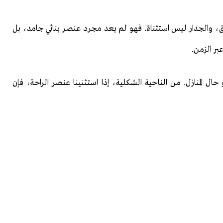
ق، والجدار ليس استثناءً. فهو لم يعد مجرد عنصر بنائي جامد، بل
ر الزمن.
 حال المنازل. من الناحية الشكلية، إذا استثنينا عنصر الراحة، فإن