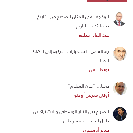
الوقوف في المكان الصحيح من التاريخ
بينما يُكتب التاريخ
عبد القادر سلفي
رسالة من الاستخبارات التركية إلى الـCIA
أيضا...
تونجا بنغن
تركيا... "قرن السلام"
أوكان مدرس أوغلو
الصراع بين التيار الوسطي والاشتراكيين
داخل الحزب الديمقراطي
قدير أوستون